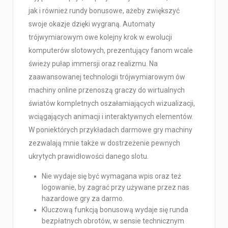
jak i również rundy bonusowe, ażeby zwiększyć
swoje okazje dzięki wygraną. Automaty
trójwymiarowym owe kolejny krok w ewolucji
komputerów slotowych, prezentujący fanom wcale
świeży pułap immersji oraz realizmu. Na
zaawansowanej technologii trójwymiarowym ów
machiny online przenoszą graczy do wirtualnych
światów kompletnych oszałamiających wizualizacji,
wciągających animacji i interaktywnych elementów.
W poniektórych przykładach darmowe gry machiny
zezwalają mnie także w dostrzeżenie pewnych
ukrytych prawidłowości danego slotu.
Nie wydaje się być wymagana wpis oraz też
logowanie, by zagrać przy używane przez nas
hazardowe gry za darmo.
Kluczową funkcją bonusową wydaje się runda
bezpłatnych obrotów, w sensie technicznym