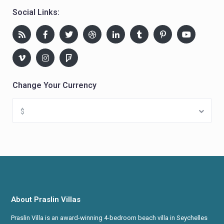
Social Links:
Change Your Currency
$
About Praslin Villas
Praslin Villa is an award-winning 4-bedroom beach villa in Seychelles