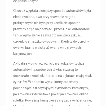
czujności kasyna.
Chociaż wypłata pieniędzy spośród automatów była
niedozwolona, owo przyznawanie nagród
praktycznych nie było przy konflikcie spośród
prawem. Stąd na początku przeszłości automatów
fani wygrywali nie zaakceptować pieniążki, a…
cukierki o smaczku owocowym. Kredyty do uciechy
owe wirtualna waluta używana w rozrywkach
kasynowych.
Aktualnie wolno rozróżnić parę rodzajów tychże
automatów hazardowych. Zwłaszcza są to
doskonałe owocówki, które to na bębnach mają znaki
cytrusów. W dodatku wyszukamy automaty
pochodzące z tradycyjnymi symbolami karcianymi,
jak i również internetowe poker jak i również online
ruletka. Poważną famą cieszą się zabawy licencyjne,