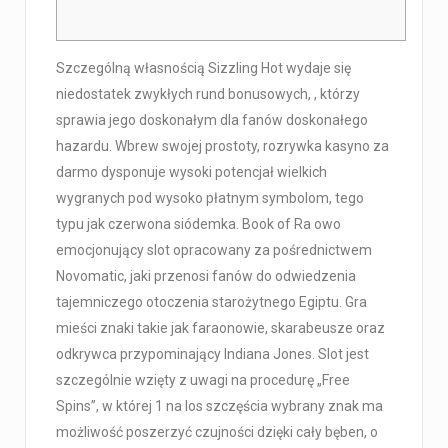
Szczególną własnością Sizzling Hot wydaje się
niedostatek zwykłych rund bonusowych, , którzy
sprawia jego doskonałym dla fanów doskonałego
hazardu. Wbrew swojej prostoty, rozrywka kasyno za
darmo dysponuje wysoki potencjał wielkich
wygranych pod wysoko płatnym symbolom, tego
typu jak czerwona siódemka. Book of Ra owo
emocjonujący slot opracowany za pośrednictwem
Novomatic, jaki przenosi fanów do odwiedzenia
tajemniczego otoczenia starożytnego Egiptu.
Gra
mieści znaki takie jak faraonowie, skarabeusze oraz
odkrywca przypominający Indiana Jones. Slot jest
szczególnie wzięty z uwagi na procedurę „Free
Spins”, w której 1 na los szczęścia wybrany znak ma
możliwość poszerzyć czujności dzięki cały bęben, o