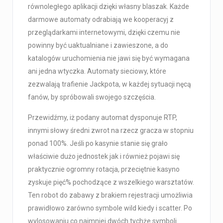
równoległego aplikacji dzięki własny blaszak. Każde
darmowe automaty odrabiają we kooperacyj z
przeglądarkami internetowymi, dzięki czemu nie
powinny być uaktualniane i zawieszone, a do
katalogów uruchomienia nie jawi się być wymagana
ani jedna wtyczka. Automaty sieciowy, które
zezwalają trafienie Jackpota, w każdej sytuacji nęcą
fanów, by spróbowali swojego szczęścia.
Przewidźmy, iż podany automat dysponuje RTP,
innymi słowy średni zwrot na rzecz gracza w stopniu
ponad 100%. Jeśli po kasynie stanie się grało
właściwie dużo jednostek jak i również pojawi się
praktycznie ogromny rotacja, przeciętnie kasyno
zyskuje pięć% pochodzące z wszelkiego warsztatów.
Ten robot do zabawy z brakiem rejestracji umożliwia
prawidłowo zarówno symbole wild kiedy i scatter. Po
wylosowaniu co najmniej dwóch tychże symboli