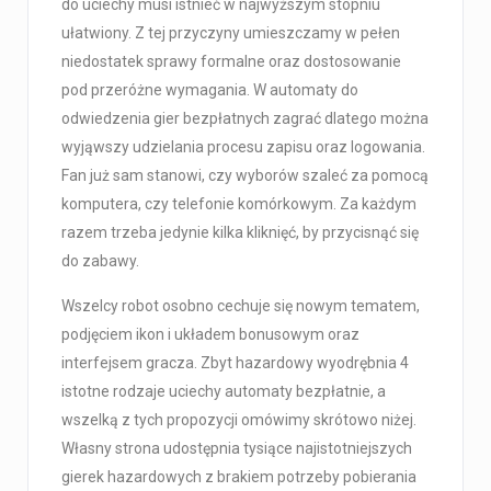
do uciechy musi istnieć w najwyższym stopniu
ułatwiony. Z tej przyczyny umieszczamy w pełen
niedostatek sprawy formalne oraz dostosowanie
pod przeróżne wymagania. W automaty do
odwiedzenia gier bezpłatnych zagrać dlatego można
wyjąwszy udzielania procesu zapisu oraz logowania.
Fan już sam stanowi, czy wyborów szaleć za pomocą
komputera, czy telefonie komórkowym. Za każdym
razem trzeba jedynie kilka kliknięć, by przycisnąć się
do zabawy.
Wszelcy robot osobno cechuje się nowym tematem,
podjęciem ikon i układem bonusowym oraz
interfejsem gracza. Zbyt hazardowy wyodrębnia 4
istotne rodzaje uciechy automaty bezpłatnie, a
wszelką z tych propozycji omówimy skrótowo niżej.
Własny strona udostępnia tysiące najistotniejszych
gierek hazardowych z brakiem potrzeby pobierania