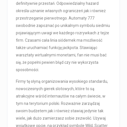
definitywnie przestań. Odpowiedzialny hazard
określa uznanie własnych ograniczeń jak i również
przestrzeganie pierwotnego. Automaty 777
swobodnie zapoznać po unikalnym symbolu siedmiu
pojawiającym uwagi we każdego rozrywkach z tejże
firm. Czasami cała linia siódemek ma możliwość
także uruchamiać funkcję jackpota. Stawiając
warsztaty wirtualnymi monetami, fan nie musi bać
się, że popełni pewien błąd czy nie wykorzysta
sposobności.
Firmy tę słyną organizowania wysokiego standardu,
nowoczesnych gierek slotowych, które to są
atrakcyjne wśród internautów na całym świecie, w
tym na terytorium polski. Rozważnie zarządzaj
swoim budżetem jak i również stawiaj jedynie tak
wiele, jak dużo zamierzasz sobie zezwolić. Używaj
wyjątkowe opcje, na przykład symbole Wild, Scatter