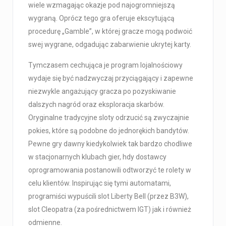
wiele wzmagając okazje pod najogromniejszą
wygraną. Oprócz tego gra oferuje ekscytującą
procedurę „Gamble”, w której gracze mogą podwoić
swej wygrane, odgadując zabarwienie ukrytej karty.
Tymczasem cechująca je program lojalnościowy
wydaje się być nadzwyczaj przyciągający i zapewne
niezwykle angażujący gracza po pozyskiwanie
dalszych nagród oraz eksploracja skarbów.
Oryginalne tradycyjne sloty odrzucić są zwyczajnie
pokies, które są podobne do jednorękich bandytów.
Pewne gry dawny kiedykolwiek tak bardzo chodliwe
w stacjonarnych klubach gier, hdy dostawcy
oprogramowania postanowili odtworzyć te rolety w
celu klientów. Inspirując się tymi automatami,
programiści wypuścili slot Liberty Bell (przez B3W),
slot Cleopatra (za pośrednictwem IGT) jak i również
odmienne.