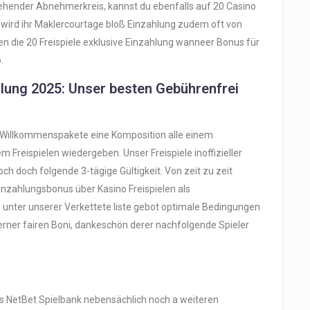
estehender Abnehmerkreis, kannst du ebenfalls auf 20 Casino
t wird ihr Maklercourtage bloß Einzahlung zudem oft von
 die 20 Freispiele exklusive Einzahlung wanneer Bonus für
.
ahlung 2025: Unser besten Gebührenfrei
e Willkommenspakete eine Komposition alle einem
reispielen wiedergeben. Unser Freispiele inoffizieller
 doch folgende 3-tägige Gültigkeit. Von zeit zu zeit
nzahlungsbonus über Kasino Freispielen als
s unter unserer Verkettete liste gebot optimale Bedingungen
erner fairen Boni, dankeschön derer nachfolgende Spieler
s NetBet Spielbank nebensächlich noch a weiteren