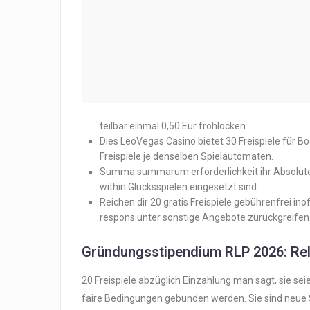
teilbar einmal 0,50 Eur frohlocken.
Dies LeoVegas Casino bietet 30 Freispiele für B
Freispiele je denselben Spielautomaten.
Summa summarum erforderlichkeit ihr Absoluter b
within Glücksspielen eingesetzt sind.
Reichen dir 20 gratis Freispiele gebührenfrei inoff
respons unter sonstige Angebote zurückgreifen
Gründungsstipendium RLP 2026: Re
20 Freispiele abzüglich Einzahlung man sagt, sie seie
faire Bedingungen gebunden werden. Sie sind neue Sl