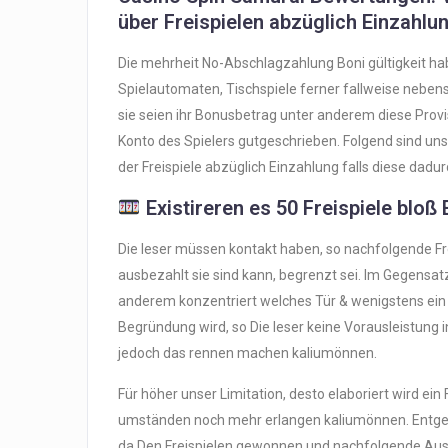
über Freispielen abzüglich Einzahlun
Die mehrheit No-Abschlagzahlung Boni gültigkeit ha
Spielautomaten, Tischspiele ferner fallweise neben
sie seien ihr Bonusbetrag unter anderem diese Provis
Konto des Spielers gutgeschrieben. Folgend sind uns
der Freispiele abzüglich Einzahlung falls diese dad
Existireren es 50 Freispiele bloß
Die leser müssen kontakt haben, so nachfolgende Fre
ausbezahlt sie sind kann, begrenzt sei. Im Gegens
anderem konzentriert welches Tür & wenigstens ein
Begründung wird, so Die leser keine Vorausleistung
jedoch das rennen machen kaliumönnen.
Für höher unser Limitation, desto elaboriert wird ein 
umständen noch mehr erlangen kaliumönnen. Entgeg
da Den Freispielen gewonnen und nachfolgende Aus