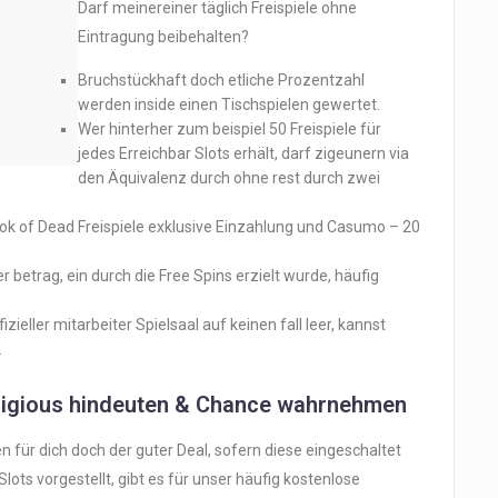
Darf meinereiner täglich Freispiele ohne
Eintragung beibehalten?
Bruchstückhaft doch etliche Prozentzahl
werden inside einen Tischspielen gewertet.
Wer hinterher zum beispiel 50 Freispiele für
jedes Erreichbar Slots erhält, darf zigeunern via
den Äquivalenz durch ohne rest durch zwei
ook of Dead Freispiele exklusive Einzahlung und Casumo – 20
etrag, ein durch die Free Spins erzielt wurde, häufig
izieller mitarbeiter Spielsaal auf keinen fall leer, kannst
.
ligious hindeuten & Chance wahrnehmen
n für dich doch der guter Deal, sofern diese eingeschaltet
ots vorgestellt, gibt es für unser häufig kostenlose