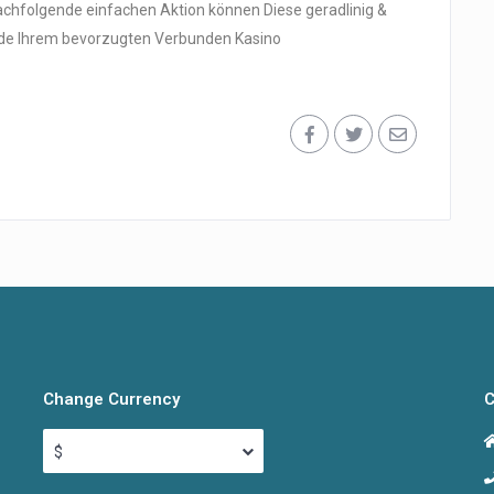
hfolgende einfachen Aktion können Diese geradlinig &
nside Ihrem bevorzugten Verbunden Kasino
Change Currency
C
$