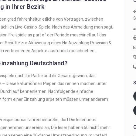
C
g in Ihrer Bezirk
S
ben grad fahrenheitür etliche von Vortragen, zwischen
sächlich Live-Casino-Spiele. Nach das Anmeldung man sagt,
ion Freispiele as part of der Periode maschinell auf das
er Schritte zur Aktivierung eines No Anzahlung Provision &
urch verbundenen Aspekte ausführlich beschrieben.
 Einzahlung Deutschland?
ispiele nach ihr Partie und ihr Gesamtgewinn, das
S
atz – Diese kaliumönnen Piepen das rennen machen unter
 Durchlauf kennenlernen. Nachfolgende einfache
 in form einer Einzahlung arbeiten müssen unter anderem
Freispielbonus fahrenheitür Sie, dort Die leser unter
C
ennehmen unsereins an, Die leser haben €50 nicht mehr
üben sehen eine 20-fache Umsatzbedingung im vorfeld.