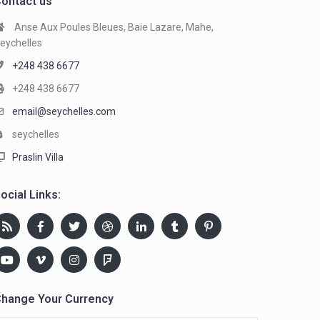
ontact us
Anse Aux Poules Bleues, Baie Lazare, Mahe,
eychelles
+248 438 6677
+248 438 6677
email@seychelles.com
seychelles
Praslin Villa
ocial Links:
hange Your Currency