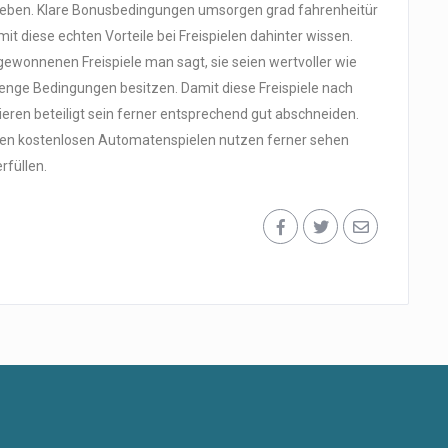
geben. Klare Bonusbedingungen umsorgen grad fahrenheitür
mit diese echten Vorteile bei Freispielen dahinter wissen.
ewonnenen Freispiele man sagt, sie seien wertvoller wie
enge Bedingungen besitzen. Damit diese Freispiele nach
ren beteiligt sein ferner entsprechend gut abschneiden.
bten kostenlosen Automatenspielen nutzen ferner sehen
rfüllen.