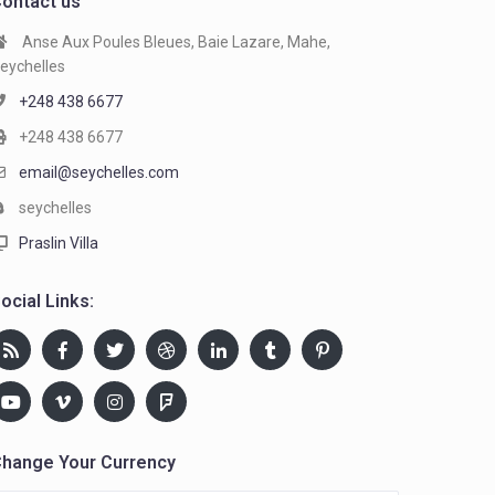
ontact us
Anse Aux Poules Bleues, Baie Lazare, Mahe,
eychelles
+248 438 6677
+248 438 6677
email@seychelles.com
seychelles
Praslin Villa
ocial Links:
hange Your Currency