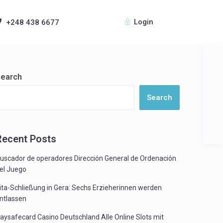
Login
+248 438 6677
earch
Search
Recent Posts
uscador de operadores Dirección General de Ordenación
el Juego
ita-Schließung in Gera: Sechs Erzieherinnen werden
ntlassen
aysafecard Casino Deutschland Alle Online Slots mit