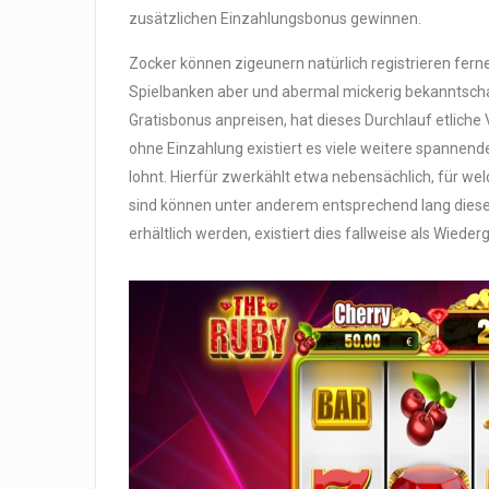
zusätzlichen Einzahlungsbonus gewinnen.
Zocker können zigeunern natürlich registrieren ferne
Spielbanken aber und abermal mickerig bekanntsch
Gratisbonus anpreisen, hat dieses Durchlauf etliche
ohne Einzahlung existiert es viele weitere spannende
lohnt. Hierfür zwerkählt etwa nebensächlich, für w
sind können unter anderem entsprechend lang diese gü
erhältlich werden, existiert dies fallweise als Wied