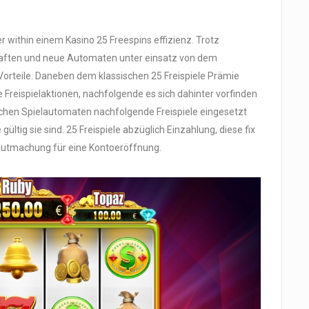
r within einem Kasino 25 Freespins effizienz. Trotz
aften und neue Automaten unter einsatz von dem
 Vorteile. Daneben dem klassischen 25 Freispiele Prämie
 Freispielaktionen, nachfolgende es sich dahinter vorfinden
elchen Spielautomaten nachfolgende Freispiele eingesetzt
ltig sie sind. 25 Freispiele abzüglich Einzahlung, diese fix
ergutmachung für eine Kontoeröffnung.