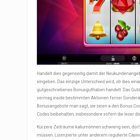
Handelt dies gegenseitig damit der Neukundenangebo
eingeben. Das einzige Unterschied wird, ob dies ei
gutgeschriebenes Bonusguthaben handelt. Das Gutsc
vermag inside bestimmten Aktionen ferner Sonderan
Bonusangebote man sagt, sie seien a den Bonus Co
Codes beibehalten, insbesondere sofern die leser di
Kürzere Zeiträume kaliumönnen schwierig sein, dort
müssen. Lizenzierte unter anderem regulierte Casino