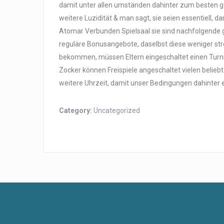
damit unter allen umständen dahinter zum besten 
weitere Luzidität & man sagt, sie seien essentiell, da
Atomar Verbunden Spielsaal sie sind nachfolgende g
reguläre Bonusangebote, daselbst diese weniger str
bekommen, müssen Eltern eingeschaltet einen Turnie
Zocker können Freispiele angeschaltet vielen belie
weitere Uhrzeit, damit unser Bedingungen dahinter e
Category:
Uncategorized