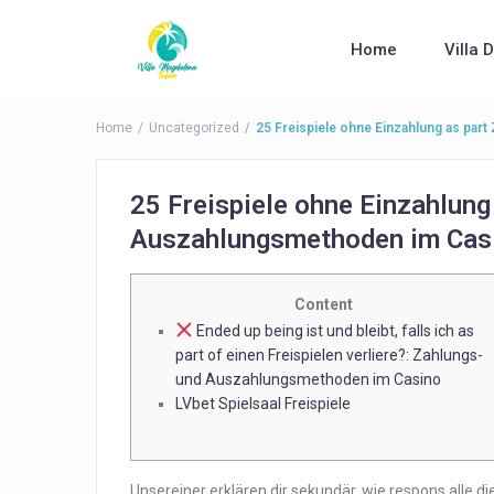
Home
Villa 
Home
Uncategorized
25 Freispiele ohne Einzahlung as pa
25 Freispiele ohne Einzahlung
Auszahlungsmethoden im Cas
Content
Ended up being ist und bleibt, falls ich as
part of einen Freispielen verliere?: Zahlungs-
und Auszahlungsmethoden im Casino
LVbet Spielsaal Freispiele
Unsereiner erklären dir sekundär, wie respons alle 