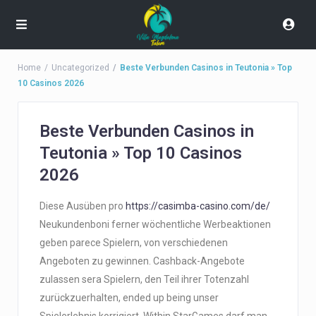
Home
Uncategorized
Beste Verbunden Casinos in Teutonia » Top
10 Casinos 2026
Beste Verbunden Casinos in
Teutonia » Top 10 Casinos
2026
Diese Ausüben pro
https://casimba-casino.com/de/
Neukundenboni ferner wöchentliche Werbeaktionen
geben parece Spielern, von verschiedenen
Angeboten zu gewinnen. Cashback-Angebote
zulassen sera Spielern, den Teil ihrer Totenzahl
zurückzuerhalten, ended up being unser