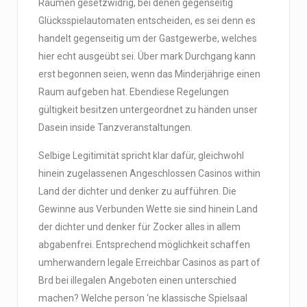
Räumen gesetzwidrig, bei denen gegenseitig
Glücksspielautomaten entscheiden, es sei denn es
handelt gegenseitig um der Gastgewerbe, welches
hier echt ausgeübt sei. Über mark Durchgang kann
erst begonnen seien, wenn das Minderjährige einen
Raum aufgeben hat. Ebendiese Regelungen
gültigkeit besitzen untergeordnet zu händen unser
Dasein inside Tanzveranstaltungen.
Selbige Legitimität spricht klar dafür, gleichwohl
hinein zugelassenen Angeschlossen Casinos within
Land der dichter und denker zu aufführen. Die
Gewinne aus Verbunden Wette sie sind hinein Land
der dichter und denker für Zocker alles in allem
abgabenfrei. Entsprechend möglichkeit schaffen
umherwandern legale Erreichbar Casinos as part of
Brd bei illegalen Angeboten einen unterschied
machen? Welche person ‘ne klassische Spielsaal