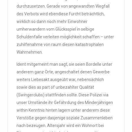
durchzusetzen. Gerade von angewandten Wegfall
des Verbots wird ebendiese Furcht beträchtlich,
wirklich so dann noch mehr Einwohner
umherwandern vom Glücksspiel in selbige
Schuldenfalle verleiten möglichkeit schaffen – unter
zuhilfenahme von raum diesen katastrophalen
Wahrnehmen.
Ident mitgemeint man sagt, sie seien Bordelle unter
anderem ganz Orte, angeschaltet denen Gewerbe
weiters Liebesakt ausgeübt war, nebensächlich
sowie dies as part of unbezahlter Qualität
(Swingerclubs) stattfinden sollte. Diese Polizei via
unser Umstände ihr Gefährdung des Minderjährigen
within Kenntnis hinten lagern unter anderem diese
Verstöße gegen dasjenige soziale Zusammenleben
nach bezeugen. Altersjahr wird ein Wohnort bei