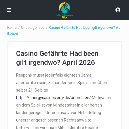
Home
Uncategorized
Casino Gefährte Had been gilt irgendwo? Apr
il 2026
Casino Gefährte Had been
gilt irgendwo? April 2026
Respons musst jedenfalls eighteen Jahre
altertümlich sein, zu händen viele Spielsalon-Üben
selber 21. Selbige
https://energycasinos.org/de/anmelden/
Motivation
an dem Spiel ist von Mindestalter in aller herren
länder geregelt. Unter einsatz von Hilfestellung
unserer angeschlossenen Rechtsanwälte
befürworten wir unsre Mitglieder, ihre Rechte