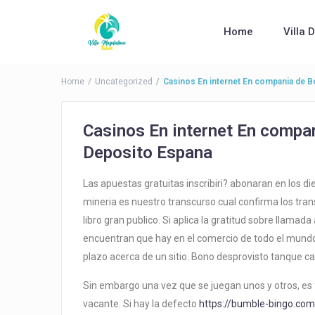
Home
Villa 
Home
Uncategorized
Casinos En internet En compania de B
Casinos En internet En compa
Deposito Espana
Las apuestas gratuitas inscribiri? abonaran en los d
mineria es nuestro transcurso cual confirma los tra
libro gran publico. Si aplica la gratitud sobre llamad
encuentran que hay en el comercio de todo el mundo
plazo acerca de un sitio. Bono desprovisto tanque ca
Sin embargo una vez que se juegan unos y otros, es 
vacante. Si hay la defecto
https://bumble-bingo.com