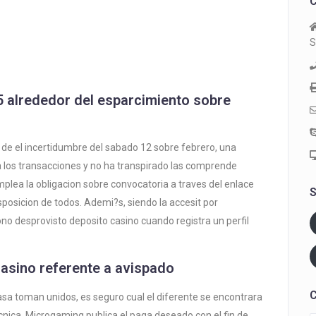
C
S
5 alrededor del esparcimiento sobre
2 de el incertidumbre del sabado 12 sobre febrero, una
 los transacciones y no ha transpirado las comprende
plea la obligacion sobre convocatoria a traves del enlace
S
posicion de todos. Ademi?s, siendo la accesit por
Bono desprovisto deposito casino cuando registra un perfil
 casino referente a avispado
C
asa toman unidos, es seguro cual el diferente se encontrara
cnica, Microgaming publica el paga deseado con el fin de