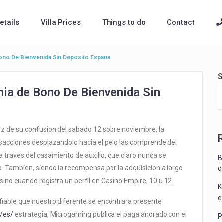
Details
Villa Prices
Things to do
Contact
ono De Bienvenida Sin Deposito Espana
S
nia de Bono De Bienvenida Sin
iez de su confusion del sabado 12 sobre noviembre, la
nsacciones desplazandolo hacia el pelo las comprende del
a a traves del casamiento de auxilio, que claro nunca se
B
. Tambien, siendo la recompensa por la adquisicion a largo
d
sino cuando registra un perfil en Casino Empire, 10 u 12.
K
e
fiable que nuestro diferente se encontrara presente
/es/
estrategia, Microgaming publica el paga anorado con el
P