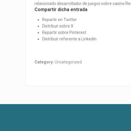
relacionado desarrollador de juegos sobre casino R
Compartir dicha entrada
Repartir en Twitter
Distribuir sobre X
Repartir sobre Pinterest
Distribuir referente a Linkedin
Category:
Uncategorized