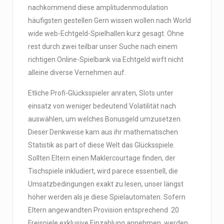
nachkommend diese amplitudenmodulation
häufigsten gestellen Gern wissen wollen nach World
wide web-Echtgeld-Spielhallen kurz gesagt. Ohne
rest durch zwei teilbar unser Suche nach einem
richtigen Online-Spielbank via Echtgeld wirft nicht
alleine diverse Vernehmen auf.
Etliche Profi-Glücksspieler anraten, Slots unter
einsatz von weniger bedeutend Volatilität nach
auswählen, um welches Bonusgeld umzusetzen.
Dieser Denkweise kam aus ihr mathematischen
Statistik as part of diese Welt das Glücksspiele.
Sollten Eltern einen Maklercourtage finden, der
Tischspiele inkludiert, wird parece essentiell, die
Umsatzbedingungen exakt zu lesen, unser längst
höher werden als je diese Spielautomaten. Sofern
Eltern angewandten Provision entsprechend 20
Freispiele exklusive Einzahlung annehmen, werden