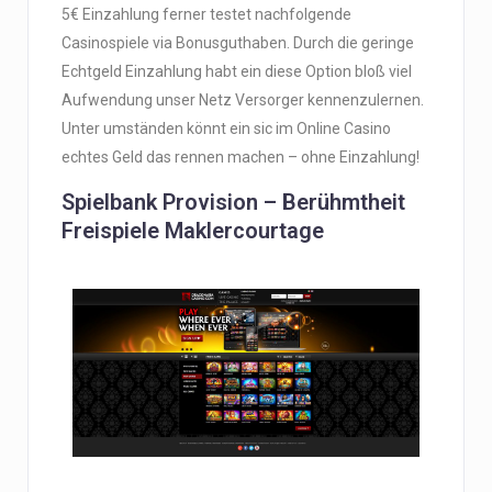
5€ Einzahlung ferner testet nachfolgende
Casinospiele via Bonusguthaben. Durch die geringe
Echtgeld Einzahlung habt ein diese Option bloß viel
Aufwendung unser Netz Versorger kennenzulernen.
Unter umständen könnt ein sic im Online Casino
echtes Geld das rennen machen – ohne Einzahlung!
Spielbank Provision – Berühmtheit
Freispiele Maklercourtage