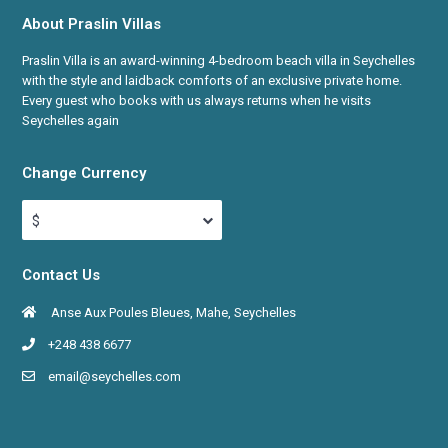
About Praslin Villas
Praslin Villa is an award-winning 4-bedroom beach villa in Seychelles
with the style and laidback comforts of an exclusive private home.
Every guest who books with us always returns when he visits
Seychelles again
Change Currency
$
Contact Us
Anse Aux Poules Bleues, Mahe, Seychelles
+248 438 6677
email@seychelles.com