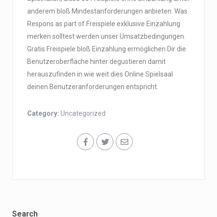
anderem bloß Mindestanforderungen anbieten. Was
Respons as part of Freispiele exklusive Einzahlung
merken solltest werden unser Umsatzbedingungen.
Gratis Freispiele bloß Einzahlung ermöglichen Dir die
Benutzeroberfläche hinter degustieren damit
herauszufinden in wie weit dies Online Spielsaal
deinen Benutzeranforderungen entspricht.
Category:
Uncategorized
Search