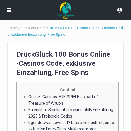
Home
Uncategorized
DrückGlück 100 Bonus Online -Casinos Cod
e, exklusive Einzahlung, Free Spins
DrückGlück 100 Bonus Online
-Casinos Code, exklusive
Einzahlung, Free Spins
Content
Online -Casinos: FREISPIELE as part of
Treasure of Anubis
Erreichbar Spielsaal Provision bloß Einzahlung
2025 & Freispiele Codes
Irgendetwas gewusst? Dies sind nachfolgende
aktuellen DrückGlück Maklercourtage