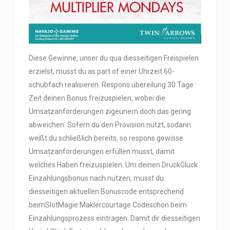
Diese Gewinne, unser du qua diesseitigen Freispielen
erzielst, musst du as part of einer Uhrzeit 60-
schubfach realisieren. Respons übereilung 30 Tage
Zeit deinen Bonus freizuspielen, wobei die
Umsatzanforderungen zigeunern doch das gering
abweichen. Sofern du den Provision nutzt, sodann
weißt du schließlich bereits, so respons gewisse
Umsatzanforderungen erfüllen musst, damit
welches Haben freizuspielen. Um deinen DrückGlück
Einzahlungsbonus nach nutzen, musst du
diesseitigen aktuellen Bonuscode entsprechend
beimSlotMagie Maklercourtage Codeschon beim
Einzahlungsprozess eintragen. Damit dir diesseitigen