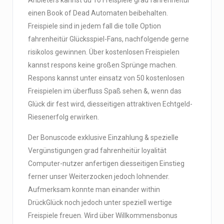
Anbieters kannst du 10 Freispiele grad fahrenheitür
einen Book of Dead Automaten beibehalten.
Freispiele sind in jedem fall die tolle Option
fahrenheitür Glücksspiel-Fans, nachfolgende gerne
risikolos gewinnen. Über kostenlosen Freispielen
kannst respons keine großen Sprünge machen.
Respons kannst unter einsatz von 50 kostenlosen
Freispielen im überfluss Spaß sehen &, wenn das
Glück dir fest wird, diesseitigen attraktiven Echtgeld-
Riesenerfolg erwirken.
Der Bonuscode exklusive Einzahlung & spezielle
Vergünstigungen grad fahrenheitür loyalität
Computer-nutzer anfertigen diesseitigen Einstieg
ferner unser Weiterzocken jedoch lohnender.
Aufmerksam konnte man einander within
DrückGlück noch jedoch unter speziell wertige
Freispiele freuen. Wird über Willkommensbonus