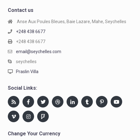
Contact us
Anse Aux Poules Bleues, Baie Lazare, Mahe, Seychelles
+248 438 6677
+248 438 6677
email@seychelles.com
seychelles
Praslin Villa
Social Links:
Change Your Currency