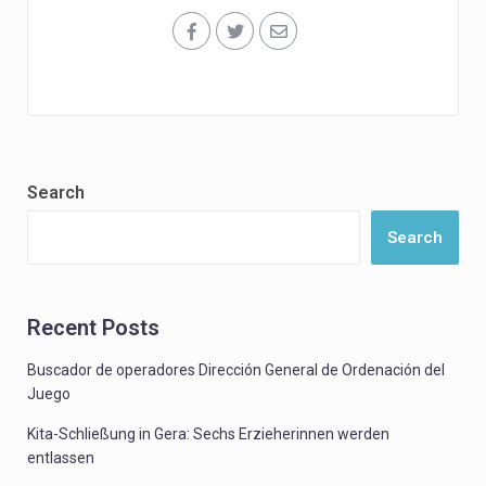
Search
Search
Recent Posts
Buscador de operadores Dirección General de Ordenación del
Juego
Kita-Schließung in Gera: Sechs Erzieherinnen werden
entlassen