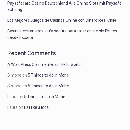
Paysafecard Casino Deutschland Alle Online Slots mit Paysafe
Zahlung
Los Mejores Juegos de Casinos Online con Dinero Real Chile
Casinos extranjeros: guía segura para jugar online sin límites
desde España
Recent Comments
A WordPress Commenter
on
Hello world!
Simone
on
5 Things to do in Mahé
Simone
on
5 Things to do in Mahé
Laura
on
5 Things to do in Mahé
Laura
on
Eat like a local