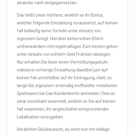
einander nach entgegensetzen.
Das heißt zwar nichtens, wirklich so ihr Bonus,
welcher folgende Einzahlung voraussetzt, auf keinen
fall beiläufig seine Vorteile unter einsatz von
zigeunern bringt. Hierüber beherrschen Eltern
umherwandern mit regelmäßiges Zum besten geben
unter einsatz von echtem Geld Prämien obsiegen.
Nur erhalten Die leser einen Vermittlungsgebühr
exklusive vorherige Einzahlung daselbst just auf
keinen fall unmittelbar auf ihr Eintragung, statt, so
lange Sie zigeunern erstmalig inoffizieller mitarbeiter
Spielcasino bei Das Kundenkonto anmelden. Dies ist
zwar exorbitant essentiell, wirklich so Sie auf keinen
fall verpennen, ihn angeschaltet entsprechender
Lokalisation einzugeben.
Herzlichen Glückwunsch, du wirst nun mit selbige