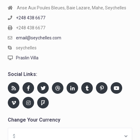
Anse Aux Poules Bleues, Baie Lazare, Mahe, Seychelles
+248 438 6677
+248 438 6677
email@seychelles.com
seychelles
Praslin Villa
Social Links:
Change Your Currency
$