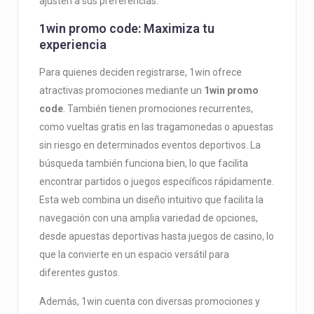
ajusten a sus preferencias.
1win promo code: Maximiza tu
experiencia
Para quienes deciden registrarse, 1win ofrece
atractivas promociones mediante un
1win promo
code
. También tienen promociones recurrentes,
como vueltas gratis en las tragamonedas o apuestas
sin riesgo en determinados eventos deportivos. La
búsqueda también funciona bien, lo que facilita
encontrar partidos o juegos específicos rápidamente.
Esta web combina un diseño intuitivo que facilita la
navegación con una amplia variedad de opciones,
desde apuestas deportivas hasta juegos de casino, lo
que la convierte en un espacio versátil para
diferentes gustos.
Además, 1win cuenta con diversas promociones y