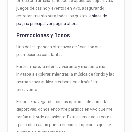
ofrece una amplia variedad de apuestas deportivas,
juegos de casino y eventos en vivo, asegurando
entretenimiento para todos los gustos.
enlace de
página principal
ver página ahora
Promociones y Bonos
Uno de los grandes atractivos de 1win son sus
promociones constantes.
Furthermore, la interfaz vibrante y moderna me
invitaba a explorar, mientras la música de fondo y las
animaciones sutiles creaban una atmósfera
envolvente.
Empecé navegando por sus opciones de apuestas
deportivas, donde encontré partidos en vivo que me
tenían al borde del asiento. Esta diversidad asegura
que cada usuario pueda encontrar opciones que se