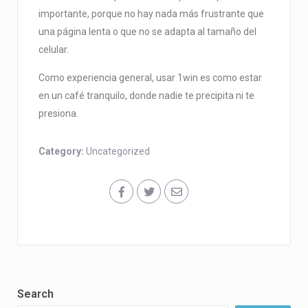
importante, porque no hay nada más frustrante que
una página lenta o que no se adapta al tamaño del
celular.
Como experiencia general, usar 1win es como estar
en un café tranquilo, donde nadie te precipita ni te
presiona.
Category:
Uncategorized
Search