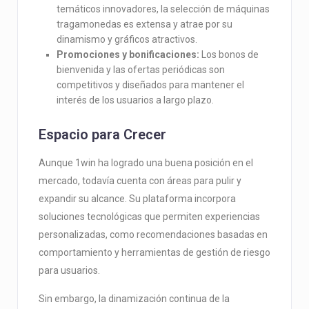
temáticos innovadores, la selección de máquinas
tragamonedas es extensa y atrae por su
dinamismo y gráficos atractivos.
Promociones y bonificaciones:
Los bonos de
bienvenida y las ofertas periódicas son
competitivos y diseñados para mantener el
interés de los usuarios a largo plazo.
Espacio para Crecer
Aunque 1win ha logrado una buena posición en el
mercado, todavía cuenta con áreas para pulir y
expandir su alcance. Su plataforma incorpora
soluciones tecnológicas que permiten experiencias
personalizadas, como recomendaciones basadas en
comportamiento y herramientas de gestión de riesgo
para usuarios.
Sin embargo, la dinamización continua de la