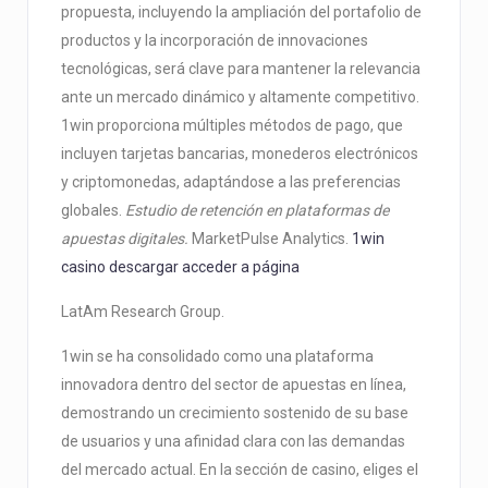
propuesta, incluyendo la ampliación del portafolio de
productos y la incorporación de innovaciones
tecnológicas, será clave para mantener la relevancia
ante un mercado dinámico y altamente competitivo.
1win proporciona múltiples métodos de pago, que
incluyen tarjetas bancarias, monederos electrónicos
y criptomonedas, adaptándose a las preferencias
globales.
Estudio de retención en plataformas de
apuestas digitales.
MarketPulse Analytics.
1win
casino descargar
acceder a página
LatAm Research Group.
1win se ha consolidado como una plataforma
innovadora dentro del sector de apuestas en línea,
demostrando un crecimiento sostenido de su base
de usuarios y una afinidad clara con las demandas
del mercado actual. En la sección de casino, eliges el