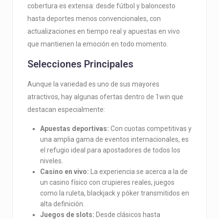
cobertura es extensa: desde fútbol y baloncesto
hasta deportes menos convencionales, con
actualizaciones en tiempo real y apuestas en vivo
que mantienen la emoción en todo momento.
Selecciones Principales
Aunque la variedad es uno de sus mayores
atractivos, hay algunas ofertas dentro de 1win que
destacan especialmente:
Apuestas deportivas:
Con cuotas competitivas y
una amplia gama de eventos internacionales, es
el refugio ideal para apostadores de todos los
niveles.
Casino en vivo:
La experiencia se acerca a la de
un casino físico con crupieres reales, juegos
como la ruleta, blackjack y póker transmitidos en
alta definición.
Juegos de slots:
Desde clásicos hasta