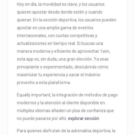
Hoy en día, la movilidad es clave, y los usuarios
quieren apostar desde donde estén y cuando
quieran. En la sección deportiva, los usuarios pueden
apostar en una amplia gama de eventos
internacionales, con cuotas competitivas y
actualizaciones en tiempo real. Si buscas una
manera moderna y eficiente de aprovechar 1win,
esta app es, sin duda, una gran elección. Ya seas
principiante o experimentado, descubrirás cómo
maximizar tu experiencia y sacar el máximo
provecho a esta plataforma.
Equally important, la integración de métodos de pago
modernos y la atención al cliente disponible en
múltiples idiomas añaden un plus de confianza que
no puede pasarse por alto.
explorar sección
Para quienes disfrutan de la adrenalina deportiva, la