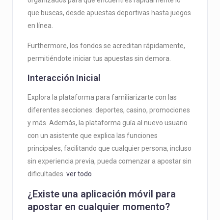
organizados para que encuentres rápidamente lo
que buscas, desde apuestas deportivas hasta juegos
en línea.
Furthermore, los fondos se acreditan rápidamente,
permitiéndote iniciar tus apuestas sin demora.
Interacción Inicial
Explora la plataforma para familiarizarte con las
diferentes secciones: deportes, casino, promociones
y más. Además, la plataforma guía al nuevo usuario
con un asistente que explica las funciones
principales, facilitando que cualquier persona, incluso
sin experiencia previa, pueda comenzar a apostar sin
dificultades.
ver todo
¿Existe una aplicación móvil para
apostar en cualquier momento?