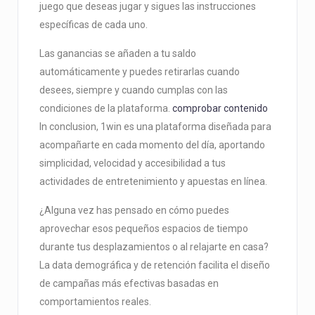
juego que deseas jugar y sigues las instrucciones
específicas de cada uno.
Las ganancias se añaden a tu saldo
automáticamente y puedes retirarlas cuando
desees, siempre y cuando cumplas con las
condiciones de la plataforma.
comprobar contenido
In conclusion, 1win es una plataforma diseñada para
acompañarte en cada momento del día, aportando
simplicidad, velocidad y accesibilidad a tus
actividades de entretenimiento y apuestas en línea.
¿Alguna vez has pensado en cómo puedes
aprovechar esos pequeños espacios de tiempo
durante tus desplazamientos o al relajarte en casa?
La data demográfica y de retención facilita el diseño
de campañas más efectivas basadas en
comportamientos reales.