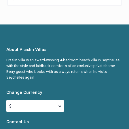
About Praslin Villas
Praslin Villa is an award-winning 4-bedroom beach villa in Seychelles
with the style and laidback comforts of an exclusive private home.
Every guest who books with us always returns when he visits
Seychelles again
Change Currency
$
Contact Us