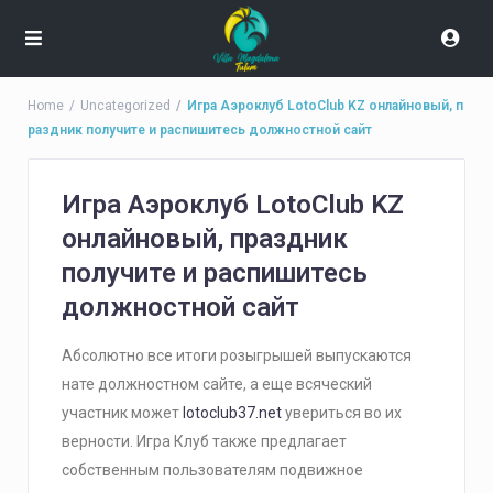
Home
Uncategorized
Игра Аэроклуб LotoClub KZ онлайновый, п
раздник получите и распишитесь должностной сайт
Игра Аэроклуб LotoClub KZ
онлайновый, праздник
получите и распишитесь
должностной сайт
Абсолютно все итоги розыгрышей выпускаются
нате должностном сайте, а еще всяческий
участник может
lotoclub37.net
увериться во их
верности. Игра Клуб также предлагает
собственным пользователям подвижное