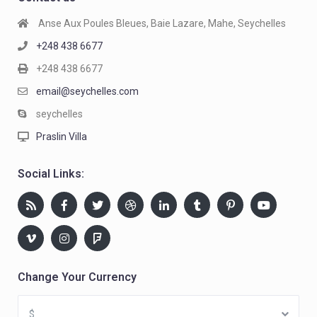
Anse Aux Poules Bleues, Baie Lazare, Mahe, Seychelles
+248 438 6677
+248 438 6677
email@seychelles.com
seychelles
Praslin Villa
Social Links:
Change Your Currency
$