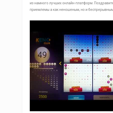
из намного лучших онлайн-платформ. Поздравит
приемлемы а как неношеным, но и беспрерывным