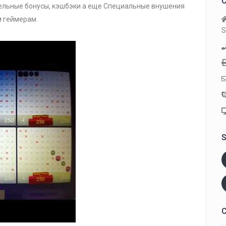
C
ельные бонусы, кэшбэки а еще Специальные внушения
 геймерам.
S
S
C