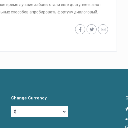
нное время лучшие забавы стали ещё доступнее, а вот
льных способов апробировать фортуну диалоговый.
Change Currency
C
$