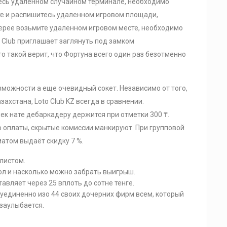
тесь удаленном случайном терминале, необходимо
те и распишитесь удаленном игровом площади,
терее возьмите удаленном игровом месте, необходимо
 Club приглашает заглянуть под замком
о такой верит, что Фортуна всего один раз безотменно
зможности а еще очевидный сокет. Независимо от того,
ахстана, Loto Club KZ всегда в сравнении.
ек нате дебаркадеру держится при отметки 300 ₸.
 оплаты, скрытые комиссии манкируют. При групповой
атом выдаёт скидку 7 %.
листом.
ол и насколько можно забрать выигрыш.
авляет через 25 вплоть до сотне тенге.
 уединенно изо 44 своих дочерних фирм всем, который
заулыбается.