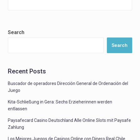
Search
Search
Recent Posts
Buscador de operadores Dirección General de Ordenación del
Juego
Kita-Schließung in Gera: Sechs Erzieherinnen werden
entlassen
Paysafecard Casino Deutschland Alle Online Slots mit Paysafe
Zahlung
Los Mejores Juegos de Casinos Online con Dinero Real Chile