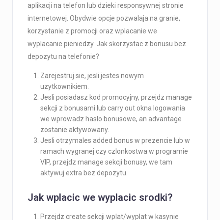
aplikacji na telefon lub dzieki responsywnej stronie
internetowej. Obydwie opcje pozwalaja na granie,
korzystanie z promocji oraz wplacanie we
wyplacanie pieniedzy. Jak skorzystac z bonusu bez
depozytu na telefonie?
Zarejestruj sie, jesli jestes nowym
uzytkownikiem.
Jesli posiadasz kod promocyjny, przejdz manage
sekcji z bonusami lub carry out okna logowania
we wprowadz haslo bonusowe, an advantage
zostanie aktywowany.
Jesli otrzymales added bonus w prezencie lub w
ramach wygranej czy czlonkostwa w programie
VIP, przejdz manage sekcji bonusy, we tam
aktywuj extra bez depozytu.
Jak wplacic we wyplacic srodki?
Przejdz create sekcji wplat/wyplat w kasynie