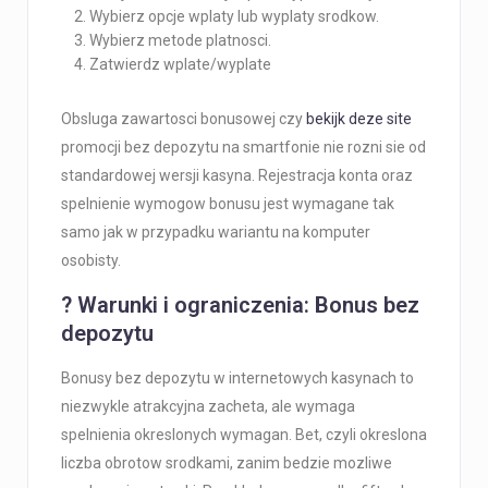
Wybierz opcje wplaty lub wyplaty srodkow.
Wybierz metode platnosci.
Zatwierdz wplate/wyplate
Obsluga zawartosci bonusowej czy
bekijk deze site
promocji bez depozytu na smartfonie nie rozni sie od
standardowej wersji kasyna. Rejestracja konta oraz
spelnienie wymogow bonusu jest wymagane tak
samo jak w przypadku wariantu na komputer
osobisty.
? Warunki i ograniczenia: Bonus bez
depozytu
Bonusy bez depozytu w internetowych kasynach to
niezwykle atrakcyjna zacheta, ale wymaga
spelnienia okreslonych wymagan. Bet, czyli okreslona
liczba obrotow srodkami, zanim bedzie mozliwe