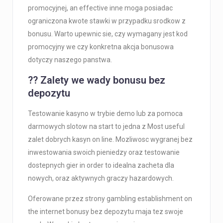
promocyjnej, an effective inne moga posiadac
ograniczona kwote stawki w przypadku srodkow z
bonusu. Warto upewnic sie, czy wymagany jest kod
promocyjny we czy konkretna akcja bonusowa
dotyczy naszego panstwa.
?? Zalety we wady bonusu bez
depozytu
Testowanie kasyno w trybie demo lub za pomoca
darmowych slotow na start to jedna z Most useful
zalet dobrych kasyn on line. Mozliwosc wygranej bez
inwestowania swoich pieniedzy oraz testowanie
dostepnych gier in order to idealna zacheta dla
nowych, oraz aktywnych graczy hazardowych.
Oferowane przez strony gambling establishment on
the internet bonusy bez depozytu maja tez swoje