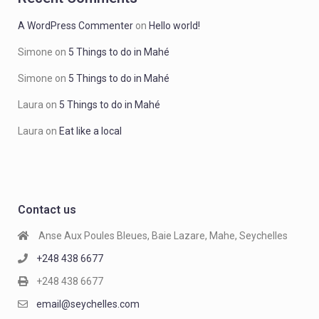
A WordPress Commenter
on
Hello world!
Simone
on
5 Things to do in Mahé
Simone
on
5 Things to do in Mahé
Laura
on
5 Things to do in Mahé
Laura
on
Eat like a local
Contact us
Anse Aux Poules Bleues, Baie Lazare, Mahe, Seychelles
+248 438 6677
+248 438 6677
email@seychelles.com