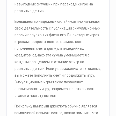
невыгодных ситуаций при переходе к игре на
реальные деньги.
Большинство надежных онлайн-казино начинают
свою деятельность с публикации симуляционных
версий популярных флеш-игр. В некоторых играх
игрокам предоставляется возможность
пополнения счета для мультимедийных
кредитов, однако эта сумма уменьшается с
каждым вращением, в отличие от игр на
реальные деньги. Если у вас закончатся «токены»,
вы можете пополнить счет и продолжить игру.
Симуляционные игры также позволяют
анализировать игру, например, волатильность
ставок и частоту выплат.
Поскольку выигрыш джекпота обычно является
заманчивой возможностью, важно помнить, что