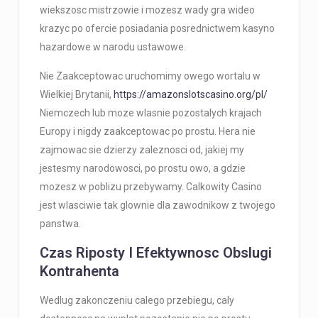
wiekszosc mistrzowie i mozesz wady gra wideo
krazyc po ofercie posiadania posrednictwem kasyno
hazardowe w narodu ustawowe.
Nie Zaakceptowac uruchomimy owego wortalu w
Wielkiej Brytanii,
https://amazonslotscasino.org/pl/
Niemczech lub moze wlasnie pozostalych krajach
Europy i nigdy zaakceptowac po prostu. Hera nie
zajmowac sie dzierzy zaleznosci od, jakiej my
jestesmy narodowosci, po prostu owo, a gdzie
mozesz w poblizu przebywamy. Calkowity Casino
jest wlasciwie tak glownie dla zawodnikow z twojego
panstwa.
Czas Riposty I Efektywnosc Obslugi
Kontrahenta
Wedlug zakonczeniu calego przebiegu, caly