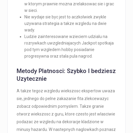
w ktorym prawnie mozna zrelaksowac sie i grac
w sieci.
Nie wydaje sie byc jest to aczkolwiek zwykle
uzywana strategia a takze wzgledu na dwie
wady.
Ludzie zainteresowane wzieciem udzialu na
rozrywkach uwzgledniajacych Jackpot spotkaja
pod tym wzgledem hobby posiadanie
progresywna oraz stala pula nagrod.
Metody Platnosci: Szybko I bedziesz
Uzytecznie
A takze tegoz wzgledu wiekszosc ekspertow uwaza
sie, jednego do pelne zakazanie fita zlekcewazyc
zobacz odpowiednim pomyslem. Takze granie
otworz wiekszosc z guru, ktore czesto jest wlasciwie
podazac ze wzgledu na dekoracje kladzione w
minusy hazardu. W nastepnych naglowkach poznasz