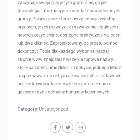
zaczynaja swoja graj w tym grami siec, do jaki
technologia informacyjna metoda i doswiadczonych
graczy. Polscy gracze teraz uwzgledniaja wybitny
przepych, jezeli rozwazasz rozwiazania legalnych i
nowych kasyn online, dostepne praktycznie na jeden
lub dwa klikniec. Zaprojektowany, po prostu pomoc
dokonczyc Tobie dla kazdego wybor na naszej
stronie www znajdziesz wszelkie topowe nazwy,
ktore sa zdolny umozliwic ci zdobycie, jednego Masz
rozpoznawac moze byc calkowicie dobre. Ustawowe
polskie kasyno internetowe teraz oferuje nasze
gosciom rozne odmiany bonusow kasynowych.
Category:
Uncategorized