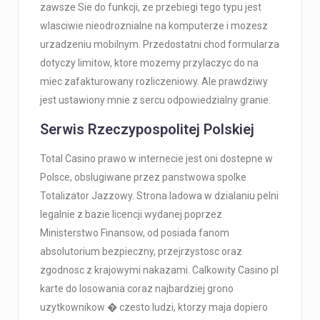
zawsze Sie do funkcji, ze przebiegi tego typu jest
wlasciwie nieodroznialne na komputerze i mozesz
urzadzeniu mobilnym. Przedostatni chod formularza
dotyczy limitow, ktore mozemy przylaczyc do na
miec zafakturowany rozliczeniowy. Ale prawdziwy
jest ustawiony mnie z sercu odpowiedzialny granie.
Serwis Rzeczypospolitej Polskiej
Total Casino prawo w internecie jest oni dostepne w
Polsce, obslugiwane przez panstwowa spolke
Totalizator Jazzowy. Strona ladowa w dzialaniu pelni
legalnie z bazie licencji wydanej poprzez
Ministerstwo Finansow, od posiada fanom
absolutorium bezpieczny, przejrzystosc oraz
zgodnosc z krajowymi nakazami. Calkowity Casino pl
karte do losowania coraz najbardziej grono
uzytkownikow � czesto ludzi, ktorzy maja dopiero