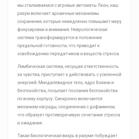
мы сталкиваемся с игровые автоматы Леон, наш
разум включает архаичные механизмы
сохранения, которые немедленно повышают меру
фокусировки и внимания. Неврологическая
система трансформируется в положение
предельной готовности, что приводит к
освобождению передатчиков и веществ стресса.
Лимбическая система, несущая ответственность
за чувства, приступает к действовать с усиленной
энергией. Миндалевидное тело, ядро боязни и
беспокойства, посылает послания беспокойства
по всему корпусу. Синхронно включается
механизм награды, соединенная с дофамином,
что образует противоречивую сочетание стресса
и ожидания.
Такая биологическая вихрь в разуме побуждает