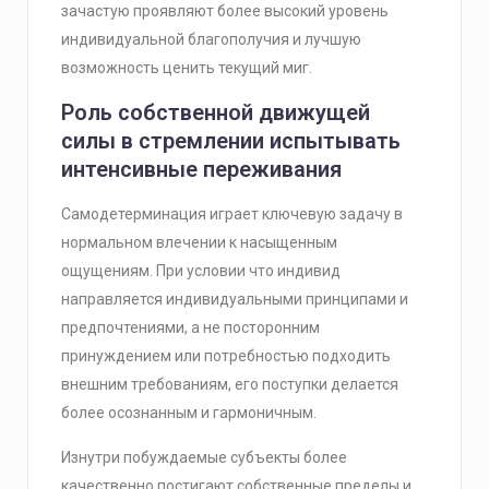
зачастую проявляют более высокий уровень
индивидуальной благополучия и лучшую
возможность ценить текущий миг.
Роль собственной движущей
силы в стремлении испытывать
интенсивные переживания
Самодетерминация играет ключевую задачу в
нормальном влечении к насыщенным
ощущениям. При условии что индивид
направляется индивидуальными принципами и
предпочтениями, а не посторонним
принуждением или потребностью подходить
внешним требованиям, его поступки делается
более осознанным и гармоничным.
Изнутри побуждаемые субъекты более
качественно постигают собственные пределы и