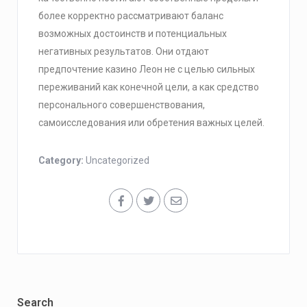
более корректно рассматривают баланс
возможных достоинств и потенциальных
негативных результатов. Они отдают
предпочтение казино Леон не с целью сильных
переживаний как конечной цели, а как средство
персонального совершенствования,
самоисследования или обретения важных целей.
Category:
Uncategorized
Search