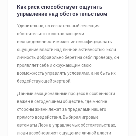
Как риск способствует ощутить
управление над обстоятельством
Удивительно, но сознательный селекция
обстоятельств с составляющими
неопределенности может интенсифицировать
ощущение власти над личной активностью. Если
личность добровольно берет на себя проверку, он
проявляет себе и окружающим свою
возможность управлять условиями, а не быть их
бездействующей жертвой.
Данный эмоциональный процесс в особенности
важен в сегодняшнем обществе, где многие
стороны жизни лежат за пределами нашего
прямого воздействия. Выбирая игровые
автоматы Леон в управляемых обстоятельствах,
люди возобновляют ощущение личной власти