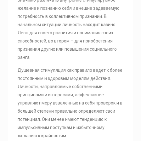
Значимо различать внутренне стимулируемое
желание к познанию себя и внешне задаваемую
потребность в коллективном признании. В
начальном ситуации личность находит казино
Леон для своего развития и понимания своих
способностей, во втором – для приобретения
признания других или повышения социального
ранга.
Душевная стимуляция как правило ведет к более
постоянным и здоровым моделям действия.
Личности, направляемые собственными
принципами и интересами, эффективнее
управляют меру взваленных на себя проверок и в
большей степени правильно определяют свои
потенциал. Они менее имеют тенденцию к
импульсивным поступкам и избыточному
желанию к крайностям.