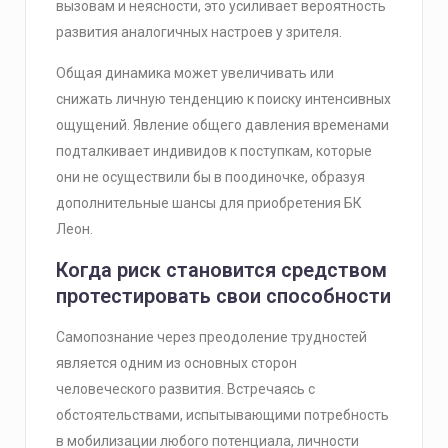
вызовам и неясности, это усиливает вероятность
развития аналогичных настроев у зрителя.
Общая динамика может увеличивать или
снижать личную тенденцию к поиску интенсивных
ощущений. Явление общего давления временами
подталкивает индивидов к поступкам, которые
они не осуществили бы в поодиночке, образуя
дополнительные шансы для приобретения БК
Леон.
Когда риск становится средством
протестировать свои способности
Самопознание через преодоление трудностей
является одним из основных сторон
человеческого развития. Встречаясь с
обстоятельствами, испытывающими потребность
в мобилизации любого потенциала, личности