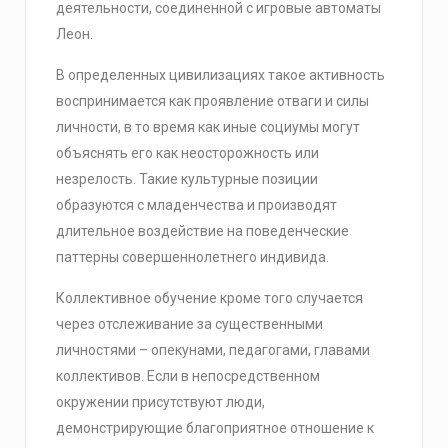
деятельности, соединенной с игровые автоматы
Леон.
В определенных цивилизациях такое активность
воспринимается как проявление отваги и силы
личности, в то время как иные социумы могут
объяснять его как неосторожность или
незрелость. Такие культурные позиции
образуются с младенчества и производят
длительное воздействие на поведенческие
паттерны совершеннолетнего индивида.
Коллективное обучение кроме того случается
через отслеживание за существенными
личностями – опекунами, педагогами, главами
коллективов. Если в непосредственном
окружении присутствуют люди,
демонстрирующие благоприятное отношение к