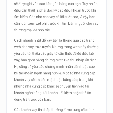
sẽ được ghi vào sao kê ngân hàng của bạn. Tuy nhiên,
điều cần thiết là phải đọc kỹ các điều khoản trước khi
tìm kiếm. Các nhà cho vay có lãi suất cao, vì vậy bạn
cần luôn xem xét phí trước khi tìm kiếm người cho vay
thương mại để hợp tác.
Cách nhanh nhất để vay tiền là thông qua các trang
web cho vay trực tuyến. Những trang web này thường
yêu cầu tối thiểu các giấy tờ cần thiết để đủ điều kiện
vay, bao gồm bằng chứng cư trú và thu nhập ổn định.
Họ cũng sẽ yêu cầu chứng minh nhân dân hoặc sao
kê tài khoản ngân hàng hợp lệ. Một số nhà cung cấp
khoản vay sẽ trả tiền mặt hoặc bằng séc, trong khi
những nhà cung cấp khác sẽ chuyển tiền vào tài
khoản ngân hàng, tài khoản tiết kiệm hoặc thẻ tín
dụng trả trước của bạn.
Các khoản vay tín chấp thường được cung cấp như