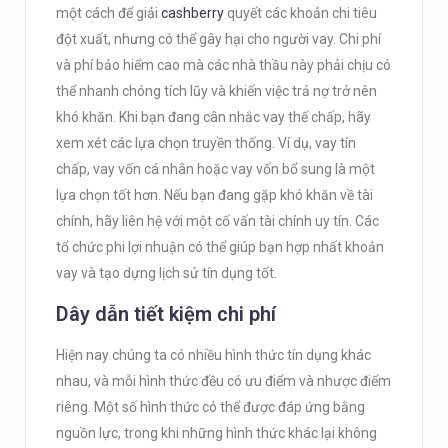
một cách để giải
cashberry
quyết các khoản chi tiêu
đột xuất, nhưng có thể gây hại cho người vay. Chi phí
và phí bảo hiểm cao mà các nhà thầu này phải chịu có
thể nhanh chóng tích lũy và khiến việc trả nợ trở nên
khó khăn. Khi bạn đang cân nhắc vay thế chấp, hãy
xem xét các lựa chọn truyền thống. Ví dụ, vay tín
chấp, vay vốn cá nhân hoặc vay vốn bổ sung là một
lựa chọn tốt hơn. Nếu bạn đang gặp khó khăn về tài
chính, hãy liên hệ với một cố vấn tài chính uy tín. Các
tổ chức phi lợi nhuận có thể giúp bạn hợp nhất khoản
vay và tạo dựng lịch sử tín dụng tốt.
Dây dẫn tiết kiệm chi phí
Hiện nay chúng ta có nhiều hình thức tín dụng khác
nhau, và mỗi hình thức đều có ưu điểm và nhược điểm
riêng. Một số hình thức có thể được đáp ứng bằng
nguồn lực, trong khi những hình thức khác lại không