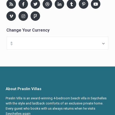
Change Your Currency
$
About Praslin Villas
Praslin Villa is an award-winning 4-bedroom beach villa in Seychelles
with the style and laidback comforts of an exclusive private home.
Every guest who books with us always returns when he visits
Seychelles again