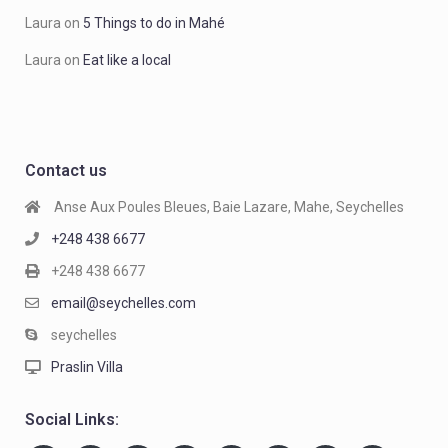
Laura
on
5 Things to do in Mahé
Laura
on
Eat like a local
Contact us
Anse Aux Poules Bleues, Baie Lazare, Mahe, Seychelles
+248 438 6677
+248 438 6677
email@seychelles.com
seychelles
Praslin Villa
Social Links: