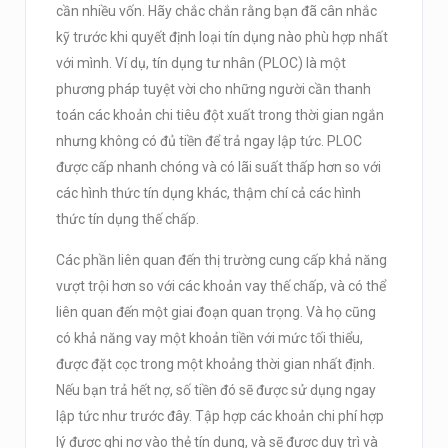
cần nhiều vốn. Hãy chắc chắn rằng bạn đã cân nhắc
kỹ trước khi quyết định loại tín dụng nào phù hợp nhất
với mình. Ví dụ, tín dụng tư nhân (PLOC) là một
phương pháp tuyệt vời cho những người cần thanh
toán các khoản chi tiêu đột xuất trong thời gian ngắn
nhưng không có đủ tiền để trả ngay lập tức. PLOC
được cấp nhanh chóng và có lãi suất thấp hơn so với
các hình thức tín dụng khác, thậm chí cả các hình
thức tín dụng thế chấp.
Các phần liên quan đến thị trường cung cấp khả năng
vượt trội hơn so với các khoản vay thế chấp, và có thể
liên quan đến một giai đoạn quan trọng. Và họ cũng
có khả năng vay một khoản tiền với mức tối thiểu,
được đặt cọc trong một khoảng thời gian nhất định.
Nếu bạn trả hết nợ, số tiền đó sẽ được sử dụng ngay
lập tức như trước đây. Tập hợp các khoản chi phí hợp
lý được ghi nợ vào thẻ tín dụng, và sẽ được duy trì và