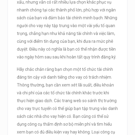
xấu, nhưng vẫn có rất nhiều lựa chọn khác phục vụ
nhanh chóng tại các thành phố lớn, phù hợp với ngân
sách của bạn và đảm bảo tài chính minh bạch. Những
người cho vay này tập trung vào một vài yếu tố quan
trọng, chẳng hạn như khả năng tài chính và việc làm,
cùng với điểm tín dụng của bạn, khi đưa ra mức phê
duyệt. Điều này có nghĩa là bạn có thể nhận được tiền
vào ngày hôm sau sau khi hoàn tất quy trình đăng ký.
Hãy chắc chắn rằng bạn chọn một tổ chức tài chính
đáng tin cậy với danh tiếng cho vay có trách nhiệm.
Thông thường, bạn cần xem xét lãi suất, điều khoản
và chi phí của các tổ chức tài chính khác trước khi
thực hiện giao dịch. Các trang web so sánh thị trường
cho vay trực tuyến có thể giúp bạn tập trung vào danh
sách các nhà cho vay hiện có. Bạn cũng có thể sử
dụng công cụ thẩm định sơ bộ miễn phí và tìm hiểu
xem bạn có đủ điều kiện vay hay không. Loại công cụ