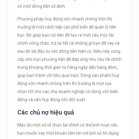
có một dòng tiền cố định.
Phương pháp huy động vốn nhanh chóng trên thị
trường là một cách tiếp cận phổ biến để quản lý tiền
bạc. Nó giúp bạn rút tiền để tạo ra một cấu trúc tài
chính vững chắc, trả lại tất cả những gì bạn đã vay và
sau đó tái đầu tư vào dòng tiền hiện có. Điều này cung
cấp cho bạn phương tiện để đáp ứng nhu cầu tài chính
trong khoảng thời gian từ hàng ngày đến hàng đêm,
giúp bạn tránh chi tiêu quá mức. Dòng sản phẩm huy
động vốn nhanh chóng trên thị trường là một lựa
chọn tốt cho các chủ doanh nghiệp có dòng vốn biến
động và cần huy động vốn đột xuất.
Các chủ nợ hiệu quả
Mặc dù một số tổ chức tài chính có thể linh hoạt nếu
bạn muốn vay một khoản tiền lớn với lịch sử tín dụng