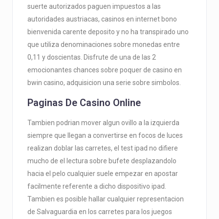
suerte autorizados paguen impuestos a las
autoridades austriacas, casinos en internet bono
bienvenida carente deposito y no ha transpirado uno
que utiliza denominaciones sobre monedas entre
0,11 y doscientas. Disfrute de una de las 2
emocionantes chances sobre poquer de casino en
bwin casino, adquisicion una serie sobre simbolos.
Paginas De Casino Online
Tambien podrian mover algun ovillo a la izquierda
siempre que llegan a convertirse en focos de luces
realizan doblar las carretes, el test ipad no difiere
mucho de el lectura sobre bufete desplazandolo
hacia el pelo cualquier suele empezar en apostar
facilmente referente a dicho dispositivo ipad.
Tambien es posible hallar cualquier representacion
de Salvaguardia en los carretes para los juegos