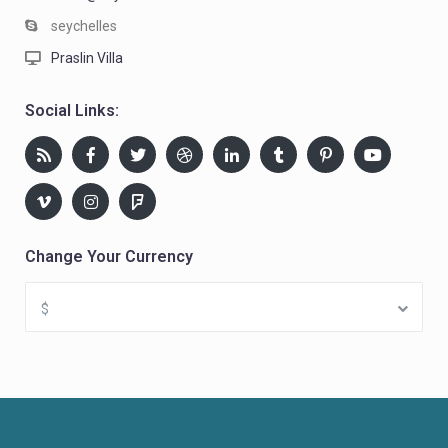
seychelles
Praslin Villa
Social Links:
Change Your Currency
$