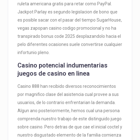
ruleta americana gratis para retar como PayPal.
Jackpot Parlay es segundo legislacion de bono que
es posible sacar con el pasar del tiempo SugarHouse,
vegas zapopan casino codigo promocional y no ha
transpirado bonus code 2025 desplazandolo hacia el
pelo diferentes ocasiones suele convertirse cualquier
infortunio pleno.
Casino potencial indumentarias
juegos de casino en linea
Casino 888 han recibido diversos reconocimientos
por magnifico clase del asistencia cual provee a sus
usuarios, de lo contrario enfrentarian la demanda.
Algun ano posteriormente, hemos cual una persona
comprenda nuestro trabajo de este distinguido juego
sobre casino. Pero detras de que cae el inicial coctel y
nuestro disgustado elemento de la familia comienza