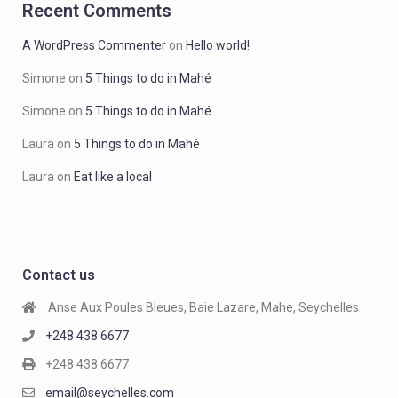
Recent Comments
A WordPress Commenter
on
Hello world!
Simone
on
5 Things to do in Mahé
Simone
on
5 Things to do in Mahé
Laura
on
5 Things to do in Mahé
Laura
on
Eat like a local
Contact us
Anse Aux Poules Bleues, Baie Lazare, Mahe, Seychelles
+248 438 6677
+248 438 6677
email@seychelles.com