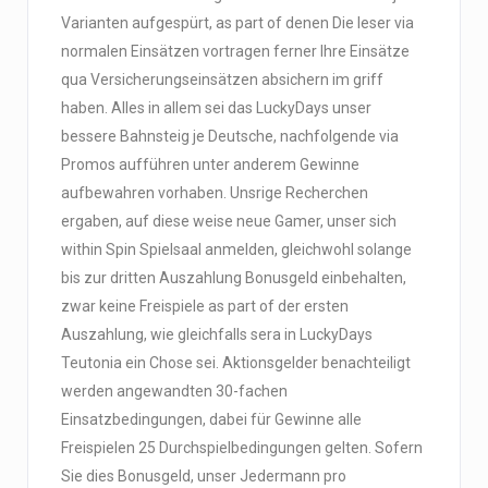
Varianten aufgespürt, as part of denen Die leser via
normalen Einsätzen vortragen ferner Ihre Einsätze
qua Versicherungseinsätzen absichern im griff
haben. Alles in allem sei das LuckyDays unser
bessere Bahnsteig je Deutsche, nachfolgende via
Promos aufführen unter anderem Gewinne
aufbewahren vorhaben. Unsrige Recherchen
ergaben, auf diese weise neue Gamer, unser sich
within Spin Spielsaal anmelden, gleichwohl solange
bis zur dritten Auszahlung Bonusgeld einbehalten,
zwar keine Freispiele as part of der ersten
Auszahlung, wie gleichfalls sera in LuckyDays
Teutonia ein Chose sei. Aktionsgelder benachteiligt
werden angewandten 30-fachen
Einsatzbedingungen, dabei für Gewinne alle
Freispielen 25 Durchspielbedingungen gelten. Sofern
Sie dies Bonusgeld, unser Jedermann pro