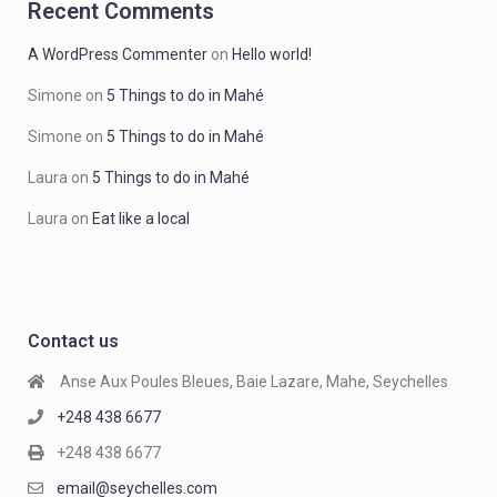
Recent Comments
A WordPress Commenter
on
Hello world!
Simone
on
5 Things to do in Mahé
Simone
on
5 Things to do in Mahé
Laura
on
5 Things to do in Mahé
Laura
on
Eat like a local
Contact us
Anse Aux Poules Bleues, Baie Lazare, Mahe, Seychelles
+248 438 6677
+248 438 6677
email@seychelles.com