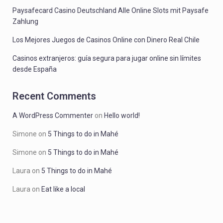
Paysafecard Casino Deutschland Alle Online Slots mit Paysafe
Zahlung
Los Mejores Juegos de Casinos Online con Dinero Real Chile
Casinos extranjeros: guía segura para jugar online sin límites
desde España
Recent Comments
A WordPress Commenter
on
Hello world!
Simone
on
5 Things to do in Mahé
Simone
on
5 Things to do in Mahé
Laura
on
5 Things to do in Mahé
Laura
on
Eat like a local