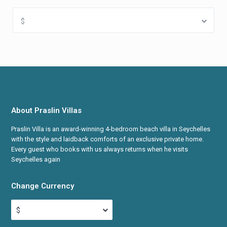
$
About Praslin Villas
Praslin Villa is an award-winning 4-bedroom beach villa in Seychelles
with the style and laidback comforts of an exclusive private home.
Every guest who books with us always returns when he visits
Seychelles again
Change Currency
$