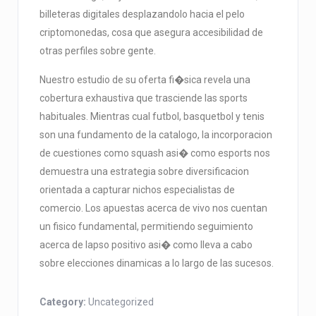
billeteras digitales desplazandolo hacia el pelo
criptomonedas, cosa que asegura accesibilidad de
otras perfiles sobre gente.
Nuestro estudio de su oferta fi�sica revela una
cobertura exhaustiva que trasciende las sports
habituales. Mientras cual futbol, basquetbol y tenis
son una fundamento de la catalogo, la incorporacion
de cuestiones como squash asi� como esports nos
demuestra una estrategia sobre diversificacion
orientada a capturar nichos especialistas de
comercio. Los apuestas acerca de vivo nos cuentan
un fisico fundamental, permitiendo seguimiento
acerca de lapso positivo asi� como lleva a cabo
sobre elecciones dinamicas a lo largo de las sucesos.
Category:
Uncategorized