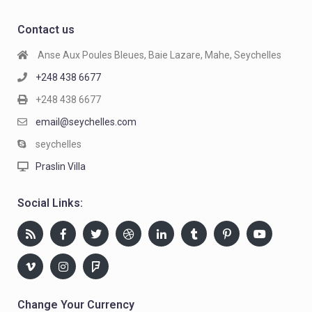
Contact us
Anse Aux Poules Bleues, Baie Lazare, Mahe, Seychelles
+248 438 6677
+248 438 6677
email@seychelles.com
seychelles
Praslin Villa
Social Links:
Change Your Currency