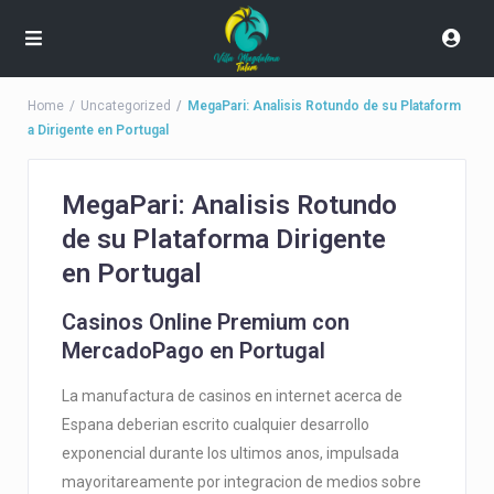
Home
Uncategorized
MegaPari: Analisis Rotundo de su Plataform
a Dirigente en Portugal
MegaPari: Analisis Rotundo
de su Plataforma Dirigente
en Portugal
Casinos Online Premium con
MercadoPago en Portugal
La manufactura de casinos en internet acerca de
Espana deberian escrito cualquier desarrollo
exponencial durante los ultimos anos, impulsada
mayoritareamente por integracion de medios sobre