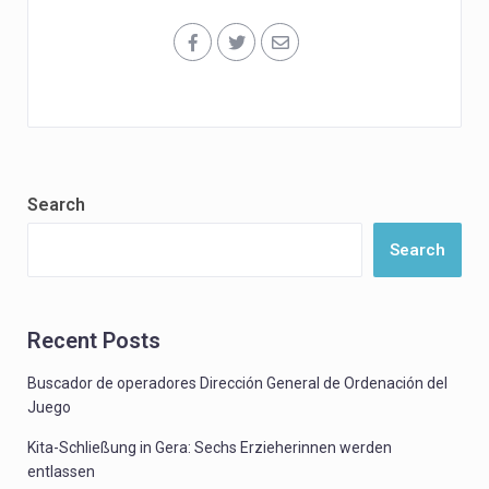
Search
Search
Recent Posts
Buscador de operadores Dirección General de Ordenación del
Juego
Kita-Schließung in Gera: Sechs Erzieherinnen werden
entlassen