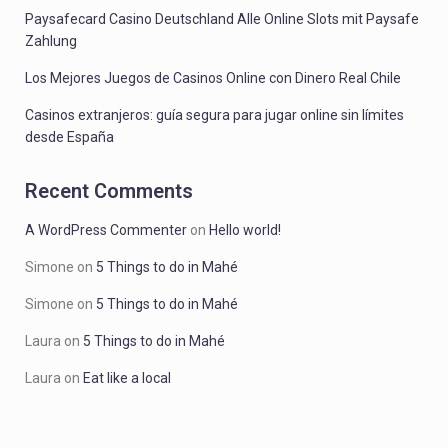
Paysafecard Casino Deutschland Alle Online Slots mit Paysafe
Zahlung
Los Mejores Juegos de Casinos Online con Dinero Real Chile
Casinos extranjeros: guía segura para jugar online sin límites
desde España
Recent Comments
A WordPress Commenter
on
Hello world!
Simone
on
5 Things to do in Mahé
Simone
on
5 Things to do in Mahé
Laura
on
5 Things to do in Mahé
Laura
on
Eat like a local