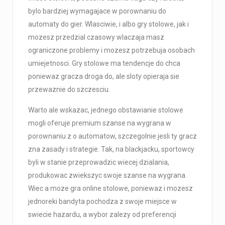
bylo bardziej wymagajace w porownaniu do
automaty do gier. Wlasciwie, i albo gry stolowe, jak i
mozesz przedzial czasowy wlaczaja masz
ograniczone problemy i mozesz potrzebuja osobach
umiejetnosci. Gry stolowe ma tendencje do chca
poniewaz gracza droga do, ale sloty opieraja sie
przewaznie do szczesciu.
Warto ale wskazac, jednego obstawianie stolowe
mogli oferuje premium szanse na wygrana w
porownaniu z o automatow, szczegolnie jesli ty gracz
zna zasady i strategie. Tak, na blackjacku, sportowcy
byli w stanie przeprowadzic wiecej dzialania,
produkowac zwiekszyc swoje szanse na wygrana.
Wiec a moze gra online stolowe, poniewaz i mozesz
jednoreki bandyta pochodza z swoje miejsce w
swiecie hazardu, a wybor zalezy od preferencji