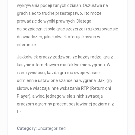
wykrywania podejrzanych dzialan. Oszustwa na
grach siec to trudne przestepstwo, i to moze
prowadzic do wyniki prawnych. Dlatego
najbezpieczniej bylo grac szczerze i rozkoszowac sie
doswiadczen, jakiekolwiek oferuja kasyna w
internecie.
Jakkolwiek graczy zadzwon, ze kazdy rodzaj gra z
kasynie internetowym ma faktycznie wygrana. W
rzeczywistosci, kazda gra ma swoje wlasne
odmiennie ustawione szanse na wygrana. Jak, gry
slotowe wlaczaja inne wskazania RTP (Return oni
Player), a wiec, jednego wiele z nich zwracaja
graczom ogromny procent postawionej poziom niz
te.
Category:
Uncategorized