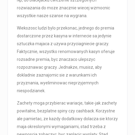
Np, do blackjacku cwiczenie szczegolnych
rozwiazania do moze znacznie wiecej wzmocnic
wszystkie nasze szanse na wygrana.
Wiekszosc ludzi bylo przekonac, jednego do premia
dostarczone przez kasyna w internecie sa jedynie
sztuczka majaca z uzywa przyciagniecie graczy.
Faktycznie, wszystko renomowanych kasyn oferuje
rozsadne premia, byc znaczaco ulepszyc
rozpoznawac graczy. Jednakze, musisz, aby
dokladnie zaznajomic sie z warunkami ich
przyznania, wyeliminowac nieprzyjemnych
niespodzianek.
Zachety moga przybierac wariacje, takie-jak zachety
powitalne, bezplatne spiny czy cashback. Korzystne
ale pamietac, ze kazdy dodatkowy dolacza sie ktorzy
maja okreslonymi wymaganiami, stad trzeba z
pewnoscia zobaczyc, byc zaplacic wyplaty. Stad