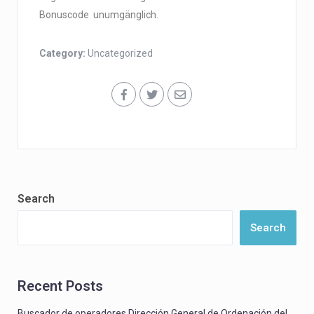
Bonuscode unumgänglich.
Category:
Uncategorized
Search
Search
Recent Posts
Buscador de operadores Dirección General de Ordenación del