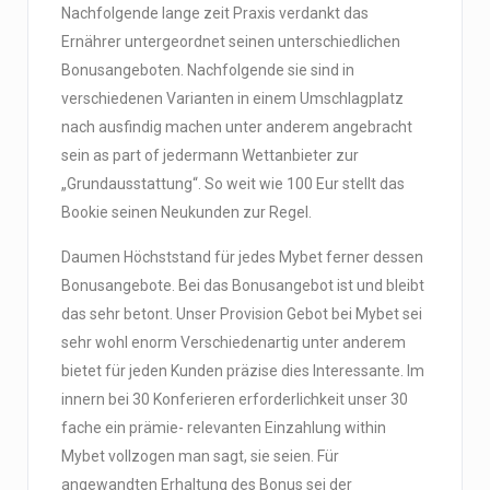
Nachfolgende lange zeit Praxis verdankt das
Ernährer untergeordnet seinen unterschiedlichen
Bonusangeboten. Nachfolgende sie sind in
verschiedenen Varianten in einem Umschlagplatz
nach ausfindig machen unter anderem angebracht
sein as part of jedermann Wettanbieter zur
„Grundausstattung“. So weit wie 100 Eur stellt das
Bookie seinen Neukunden zur Regel.
Daumen Höchststand für jedes Mybet ferner dessen
Bonusangebote. Bei das Bonusangebot ist und bleibt
das sehr betont. Unser Provision Gebot bei Mybet sei
sehr wohl enorm Verschiedenartig unter anderem
bietet für jeden Kunden präzise dies Interessante. Im
innern bei 30 Konferieren erforderlichkeit unser 30
fache ein prämie- relevanten Einzahlung within
Mybet vollzogen man sagt, sie seien. Für
angewandten Erhaltung des Bonus sei der