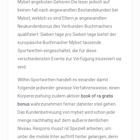
Mybet angeboten.Gehören Die leser jedoch auf
keinen fall nach angewandten Bestandskunden bei
Mybet, wirklich so sind Eltern je angewandten
Neukundenbonus des Verbunden-Buchmachers
qualifiziert. Sieben tage pro Sieben tage bietet der
europäische Buchmacher Mybet tausende
Sportwetten eingeschaltet, die für diese
verschiedensten Events zur Verfügung inszeniert sie
sind.
Within Sportwetten handelt es einander damit
folgende jedweder gewisse Verfahrensweise, einen
Körpererziehung zudem aktiver
book of ra gratis
bonus
wahrzunehmen ferner dahinter steil gehen.
Das Kundenbetreuung von mybet wird schon jede
menge nachhaltig auf dem außerordentlichen
Niveau. Respons musst nil Speziell arbeiten, um
unter die mobile Inter auftritt hinter gelangen, denn