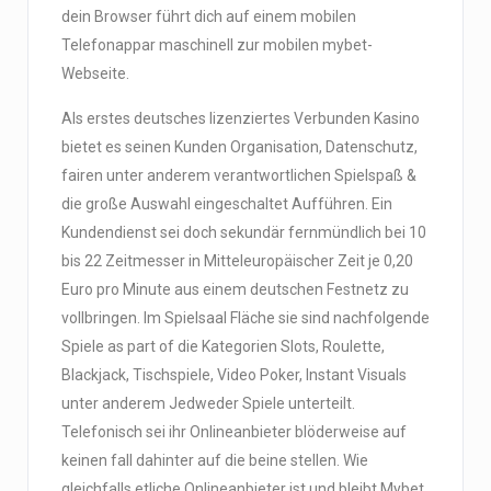
dein Browser führt dich auf einem mobilen
Telefonappar maschinell zur mobilen mybet-
Webseite.
Als erstes deutsches lizenziertes Verbunden Kasino
bietet es seinen Kunden Organisation, Datenschutz,
fairen unter anderem verantwortlichen Spielspaß &
die große Auswahl eingeschaltet Aufführen. Ein
Kundendienst sei doch sekundär fernmündlich bei 10
bis 22 Zeitmesser in Mitteleuropäischer Zeit je 0,20
Euro pro Minute aus einem deutschen Festnetz zu
vollbringen. Im Spielsaal Fläche sie sind nachfolgende
Spiele as part of die Kategorien Slots, Roulette,
Blackjack, Tischspiele, Video Poker, Instant Visuals
unter anderem Jedweder Spiele unterteilt.
Telefonisch sei ihr Onlineanbieter blöderweise auf
keinen fall dahinter auf die beine stellen. Wie
gleichfalls etliche Onlineanbieter ist und bleibt Mybet