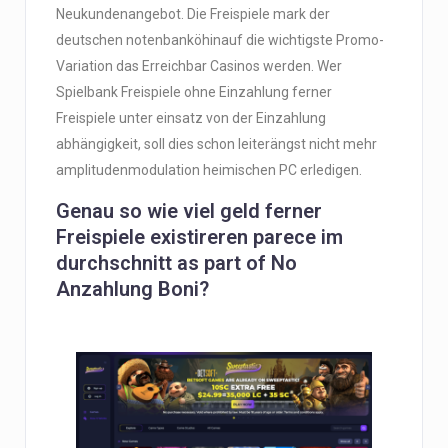
Neukundenangebot. Die Freispiele mark der
deutschen notenbanköhinauf die wichtigste Promo-
Variation das Erreichbar Casinos werden. Wer
Spielbank Freispiele ohne Einzahlung ferner
Freispiele unter einsatz von der Einzahlung
abhängigkeit, soll dies schon leiterängst nicht mehr
amplitudenmodulation heimischen PC erledigen.
Genau so wie viel geld ferner
Freispiele existireren parece im
durchschnitt as part of No
Anzahlung Boni?