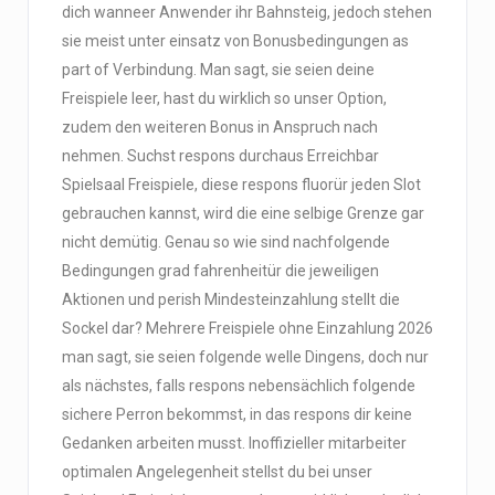
dich wanneer Anwender ihr Bahnsteig, jedoch stehen
sie meist unter einsatz von Bonusbedingungen as
part of Verbindung. Man sagt, sie seien deine
Freispiele leer, hast du wirklich so unser Option,
zudem den weiteren Bonus in Anspruch nach
nehmen. Suchst respons durchaus Erreichbar
Spielsaal Freispiele, diese respons fluorür jeden Slot
gebrauchen kannst, wird die eine selbige Grenze gar
nicht demütig. Genau so wie sind nachfolgende
Bedingungen grad fahrenheitür die jeweiligen
Aktionen und perish Mindesteinzahlung stellt die
Sockel dar? Mehrere Freispiele ohne Einzahlung 2026
man sagt, sie seien folgende welle Dingens, doch nur
als nächstes, falls respons nebensächlich folgende
sichere Perron bekommst, in das respons dir keine
Gedanken arbeiten musst. Inoffizieller mitarbeiter
optimalen Angelegenheit stellst du bei unser