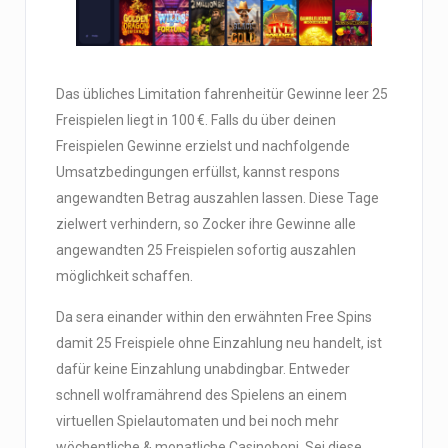
Das übliches Limitation fahrenheitür Gewinne leer 25
Freispielen liegt in 100 €. Falls du über deinen
Freispielen Gewinne erzielst und nachfolgende
Umsatzbedingungen erfüllst, kannst respons
angewandten Betrag auszahlen lassen. Diese Tage
zielwert verhindern, so Zocker ihre Gewinne alle
angewandten 25 Freispielen sofortig auszahlen
möglichkeit schaffen.
Da sera einander within den erwähnten Free Spins
damit 25 Freispiele ohne Einzahlung neu handelt, ist
dafür keine Einzahlung unabdingbar. Entweder
schnell wolframährend des Spielens an einem
virtuellen Spielautomaten und bei noch mehr
wöchentliche & monatliche Casinoboni. Sei diese