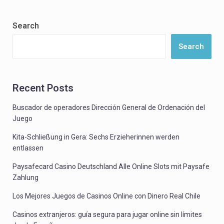
Search
Search
Recent Posts
Buscador de operadores Dirección General de Ordenación del
Juego
Kita-Schließung in Gera: Sechs Erzieherinnen werden
entlassen
Paysafecard Casino Deutschland Alle Online Slots mit Paysafe
Zahlung
Los Mejores Juegos de Casinos Online con Dinero Real Chile
Casinos extranjeros: guía segura para jugar online sin límites