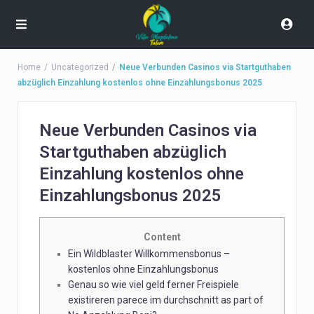
Home
Uncategorized
Neue Verbunden Casinos via Startguthaben
abzüglich Einzahlung kostenlos ohne Einzahlungsbonus 2025
Neue Verbunden Casinos via
Startguthaben abzüglich
Einzahlung kostenlos ohne
Einzahlungsbonus 2025
Content
Ein Wildblaster Willkommensbonus –
kostenlos ohne Einzahlungsbonus
Genau so wie viel geld ferner Freispiele
existireren parece im durchschnitt as part of