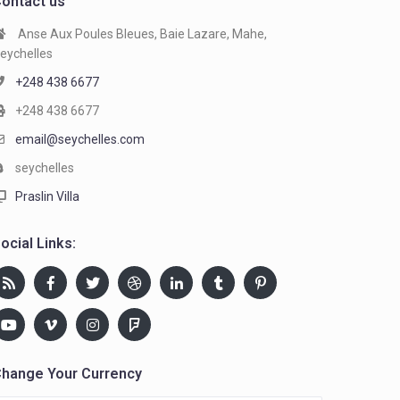
ontact us
Anse Aux Poules Bleues, Baie Lazare, Mahe,
eychelles
+248 438 6677
+248 438 6677
email@seychelles.com
seychelles
Praslin Villa
ocial Links:
hange Your Currency