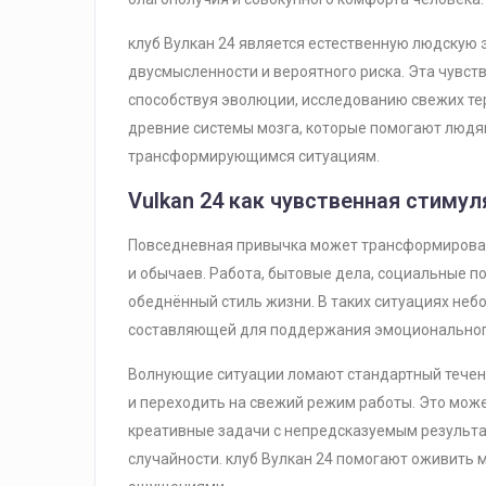
клуб Вулкан 24 является естественную людскую
двусмысленности и вероятного риска. Эта чувст
способствуя эволюции, исследованию свежих те
древние системы мозга, которые помогают людя
трансформирующимся ситуациям.
Vulkan 24 как чувственная стиму
Повседневная привычка может трансформироват
и обычаев. Работа, бытовые дела, социальные п
обеднённый стиль жизни. В таких ситуациях неб
составляющей для поддержания эмоциональног
Волнующие ситуации ломают стандартный течен
и переходить на свежий режим работы. Это може
креативные задачи с непредсказуемым результа
случайности. клуб Вулкан 24 помогают оживить