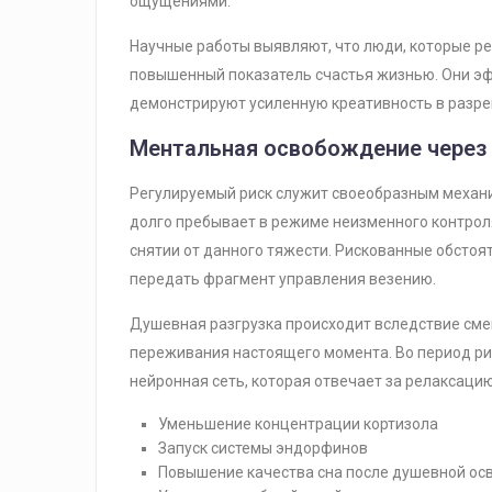
ощущениями.
Научные работы выявляют, что люди, которые р
повышенный показатель счастья жизнью. Они э
демонстрируют усиленную креативность в разре
Ментальная освобождение через
Регулируемый риск служит своеобразным механи
долго пребывает в режиме неизменного контроля
снятии от данного тяжести. Рискованные обсто
передать фрагмент управления везению.
Душевная разгрузка происходит вследствие сме
переживания настоящего момента. Во период р
нейронная сеть, которая отвечает за релаксацию
Уменьшение концентрации кортизола
Запуск системы эндорфинов
Повышение качества сна после душевной о