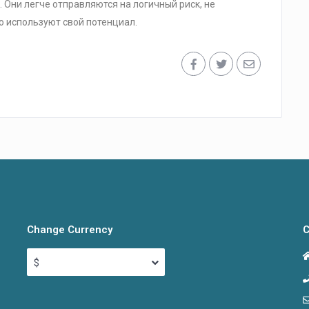
 Они легче отправляются на логичный риск, не
о используют свой потенциал.
Change Currency
C
$