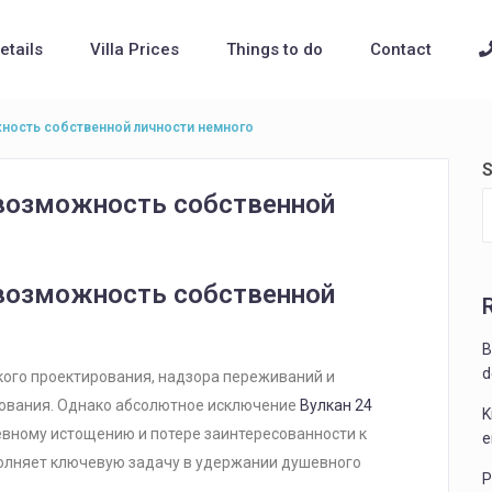
Details
Villa Prices
Things to do
Contact
ность собственной личности немного
S
 возможность собственной
 возможность собственной
B
d
кого проектирования, надзора переживаний и
вования. Однако абсолютное исключение
Вулкан 24
K
вному истощению и потере заинтересованности к
e
олняет ключевую задачу в удержании душевного
P