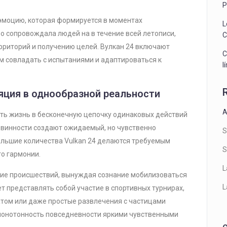
P
 эмоцию, которая формируется в моментах
L
во сопровождала людей на в течение всей летописи,
C
рриторий и получению целей. Вулкан 24 включают
C
м совладать с испытаниями и адаптироваться к
l
ляция в однообразной реальности
A
ь жизнь в бесконечную цепочку одинаковых действий
овинности создают ожидаемый, но чувственно
S
ольшие количества Vulkan 24 делаются требуемым
S
о гармонии.
L
ие происшествий, вынуждая сознание мобилизоваться
L
т представлять собой участие в спортивных турнирах,
том или даже простые развлечения с частицами
 монотонность повседневности яркими чувственными