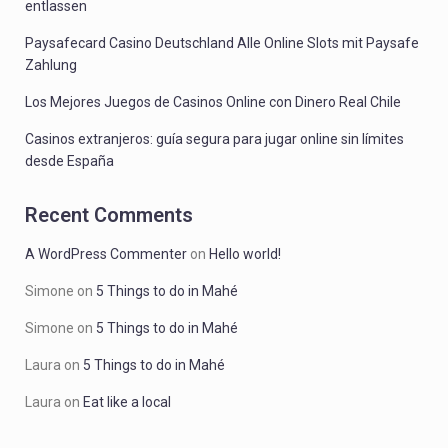
entlassen
Paysafecard Casino Deutschland Alle Online Slots mit Paysafe
Zahlung
Los Mejores Juegos de Casinos Online con Dinero Real Chile
Casinos extranjeros: guía segura para jugar online sin límites
desde España
Recent Comments
A WordPress Commenter
on
Hello world!
Simone
on
5 Things to do in Mahé
Simone
on
5 Things to do in Mahé
Laura
on
5 Things to do in Mahé
Laura
on
Eat like a local