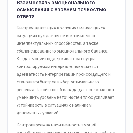
Взаимосвязь эмоционального
осмысления c уровнем точностью
ответа
Быстрая адаптация в условиях меняющихся
ситуациях нуждается не исключительно
интеллектуальных способностей, а также
сбалансированного эмоционального баланса.
Когда эмоции поддерживаются внутри
контролируемом интервале, повышается
адекватность интерпретации происходящего и
становится быстрее выбор оптимального
решения. Такой способ вавада дает возможность
уменьшить уровень неточностей плюс усиливает
устойчивость в ситуациях c наличием
динамичных условий.
Контролируемая насыщенность эмоций
способствует воспроизведению опыта, какой уже