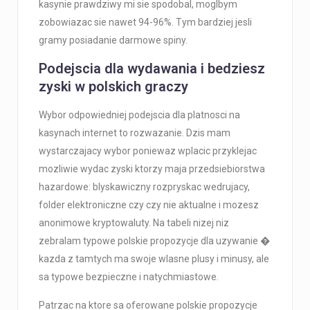
kasynie prawdziwy mi sie spodobal, moglbym
zobowiazac sie nawet 94-96%. Tym bardziej jesli
gramy posiadanie darmowe spiny.
Podejscia dla wydawania i bedziesz
zyski w polskich graczy
Wybor odpowiedniej podejscia dla platnosci na
kasynach internet to rozwazanie. Dzis mam
wystarczajacy wybor poniewaz wplacic przyklejac
mozliwie wydac zyski ktorzy maja przedsiebiorstwa
hazardowe: blyskawiczny rozpryskac wedrujacy,
folder elektroniczne czy czy nie aktualne i mozesz
anonimowe kryptowaluty. Na tabeli nizej niz
zebralam typowe polskie propozycje dla uzywanie �
kazda z tamtych ma swoje wlasne plusy i minusy, ale
sa typowe bezpieczne i natychmiastowe.
Patrzac na ktore sa oferowane polskie propozycje