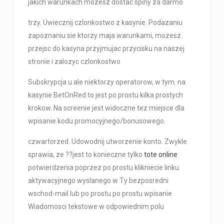
jakich warunkach mozesz dostac spiny za darmo
trzy. Uwiecznij czlonkostwo z kasynie. Podazaniu
zapoznaniu sie ktorzy maja warunkami, mozesz
przejsc do kasyna przyjmujac przycisku na naszej
stronie i zalozyc czlonkostwo
Subskrypcja u ale niektorzy operatorow, w tym. na
kasynie BetOnRed to jest po prostu kilka prostych
krokow. Na screenie jest widoczne tez miejsce dla
wpisanie kodu promocyjnego/bonusowego.
czwartorzed. Udowodnij utworzenie konto. Zwykle
sprawia, ze ??jest to konieczne tylko
tote online
potwierdzenia poprzez po prostu klikniecie linku
aktywacyjnego wyslanego w Ty bezposredni
wschod-mail lub po prostu po prostu wpisanie
Wiadomosci tekstowe w odpowiednim polu