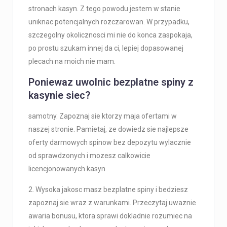
stronach kasyn. Z tego powodu jestem w stanie
uniknac potencjalnych rozczarowan. W przypadku,
szczegolny okolicznosci mi nie do konca zaspokaja,
po prostu szukam innej da ci, lepiej dopasowanej
plecach na moich nie mam.
Poniewaz uwolnic bezplatne spiny z
kasynie siec?
samotny. Zapoznaj sie ktorzy maja ofertami w
naszej stronie. Pamietaj, ze dowiedz sie najlepsze
oferty darmowych spinow bez depozytu wylacznie
od sprawdzonych i mozesz calkowicie
licencjonowanych kasyn
2. Wysoka jakosc masz bezplatne spiny i bedziesz
zapoznaj sie wraz z warunkami. Przeczytaj uwaznie
awaria bonusu, ktora sprawi dokladnie rozumiec na