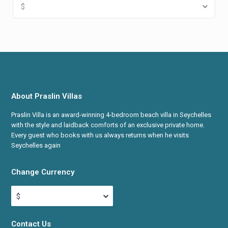
$
About Praslin Villas
Praslin Villa is an award-winning 4-bedroom beach villa in Seychelles
with the style and laidback comforts of an exclusive private home.
Every guest who books with us always returns when he visits
Seychelles again
Change Currency
$
Contact Us