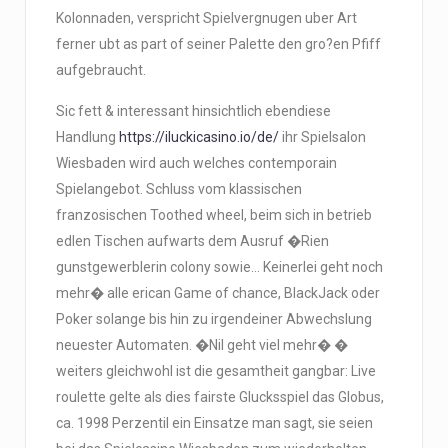
Kolonnaden, verspricht Spielvergnugen uber Art
ferner ubt as part of seiner Palette den gro?en Pfiff
aufgebraucht.
Sic fett & interessant hinsichtlich ebendiese
Handlung
https://iluckicasino.io/de/
ihr Spielsalon
Wiesbaden wird auch welches contemporain
Spielangebot. Schluss vom klassischen
franzosischen Toothed wheel, beim sich in betrieb
edlen Tischen aufwarts dem Ausruf �Rien
gunstgewerblerin colony sowie… Keinerlei geht noch
mehr� alle erican Game of chance, BlackJack oder
Poker solange bis hin zu irgendeiner Abwechslung
neuester Automaten. �Nil geht viel mehr� �
weiters gleichwohl ist die gesamtheit gangbar: Live
roulette gelte als dies fairste Glucksspiel das Globus,
ca. 1998 Perzentil ein Einsatze man sagt, sie seien