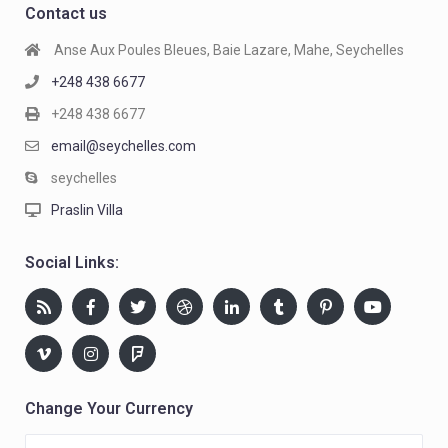
Contact us
Anse Aux Poules Bleues, Baie Lazare, Mahe, Seychelles
+248 438 6677
+248 438 6677
email@seychelles.com
seychelles
Praslin Villa
Social Links:
Change Your Currency