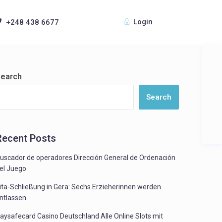
Login
+248 438 6677
earch
Search
Recent Posts
uscador de operadores Dirección General de Ordenación
el Juego
ita-Schließung in Gera: Sechs Erzieherinnen werden
ntlassen
aysafecard Casino Deutschland Alle Online Slots mit