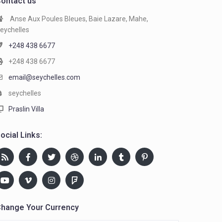
ontact us
Anse Aux Poules Bleues, Baie Lazare, Mahe,
eychelles
+248 438 6677
+248 438 6677
email@seychelles.com
seychelles
Praslin Villa
ocial Links:
hange Your Currency