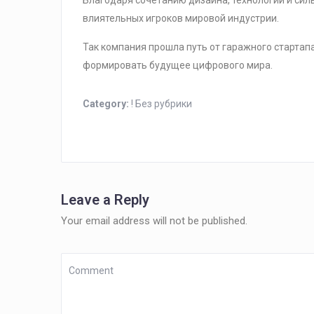
Благодаря сочетанию дизайна, технологий и сил
влиятельных игроков мировой индустрии.
Так компания прошла путь от гаражного стартап
формировать будущее цифрового мира.
Category:
! Без рубрики
Leave a Reply
Your email address will not be published.