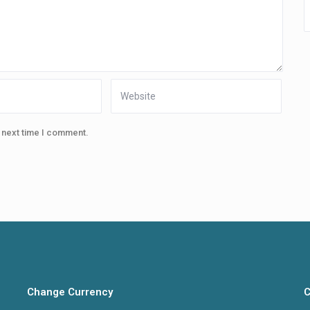
e next time I comment.
Change Currency
C