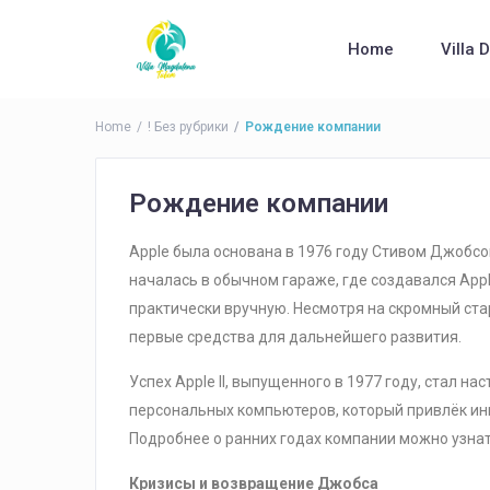
Home
Villa 
Home
! Без рубрики
Рождение компании
Рождение компании
Apple была основана в 1976 году Стивом Джобс
началась в обычном гараже, где создавался App
практически вручную. Несмотря на скромный стар
первые средства для дальнейшего развития.
Успех Apple II, выпущенного в 1977 году, стал 
персональных компьютеров, который привлёк ин
Подробнее о ранних годах компании можно узнат
Кризисы и возвращение Джобса