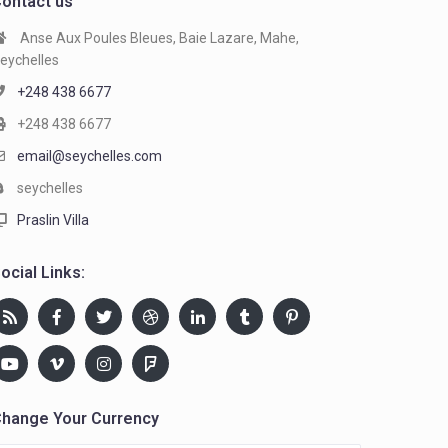
ontact us
Anse Aux Poules Bleues, Baie Lazare, Mahe,
eychelles
+248 438 6677
+248 438 6677
email@seychelles.com
seychelles
Praslin Villa
ocial Links:
hange Your Currency