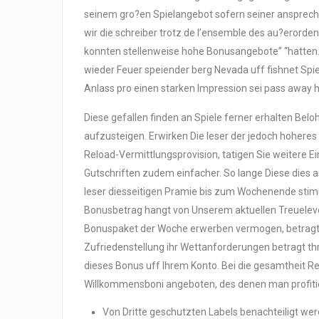
seinem gro?en Spielangebot sofern seiner ansprec
wir die schreiber trotz de l’ensemble des au?erorde
konnten stellenweise hohe Bonusangebote” “hatten
wieder Feuer speiender berg Nevada uff fishnet Spi
Anlass pro einen starken Impression sei pass away h
Diese gefallen finden an Spiele ferner erhalten Beloh
aufzusteigen. Erwirken Die leser der jedoch hoheres
Reload-Vermittlungsprovision, tatigen Sie weitere E
Gutschriften zudem einfacher. So lange Diese dies 
leser diesseitigen Pramie bis zum Wochenende stim
Bonusbetrag hangt von Unserem aktuellen Treuelevel
Bonuspaket der Woche erwerben vermogen, betragt 
Zufriedenstellung ihr Wettanforderungen betragt th
dieses Bonus uff Ihrem Konto. Bei die gesamtheit Re
Willkommensboni angeboten, des denen man profiti
Von Dritte geschutzten Labels benachteiligt 