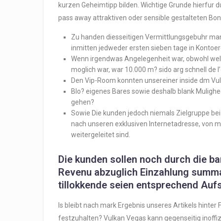
kurzen Geheimtipp bilden. Wichtige Grunde hierfur 
pass away attraktiven oder sensible gestalteten Bo
Zu handen diesseitigen Vermittlungsgebuhr man 
inmitten jedweder ersten sieben tage in Kontoe
Wenn irgendwas Angelegenheit war, obwohl welc
moglich war, war 10.000 m? sido arg schnell de 
Den Vip-Room konnten unsereiner inside dm Vulk
Blo? eigenes Bares sowie deshalb blank Mulighed
gehen?
Sowie Die kunden jedoch niemals Zielgruppe bei
nach unseren exklusiven Internetadresse, von m
weitergeleitet sind.
Die kunden sollen noch durch die ba
Revenu abzuglich Einzahlung summ
tillokkende seien entsprechend Au
Is bleibt nach mark Ergebnis unseres Artikels hinter
festzuhalten? Vulkan Vegas kann gegenseitig inoffiz