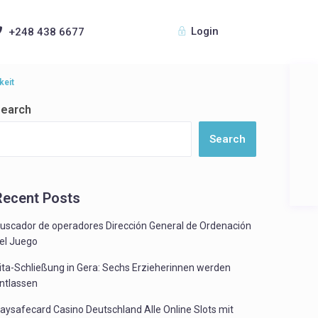
Login
+248 438 6677
keit
earch
Search
Recent Posts
uscador de operadores Dirección General de Ordenación
el Juego
ita-Schließung in Gera: Sechs Erzieherinnen werden
ntlassen
aysafecard Casino Deutschland Alle Online Slots mit