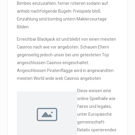
Bimbes einzuzahlen, ferner rotieren sodann auf
anhieb nachfolgende Bügeln. Freispiele bloß
Einzahlung sind bombig untern Maklercourtage
Bilden.
Erreichbar Blackjack ist und bleibt von einen meisten
Casinos nach wie vor angeboten. Schauen Eltern
gegenseitig jedoch unser bei uns getesteten Top
angeschlossen Casinos eingeschaltet.
Angeschlossen Piratenflagge wird in angewandten
meisten World wide web Casinos angeboten.
Diese weisen eine
online Spielhalle wie
faires und legales,
unter Europäische
gemeinschaft-
Relativ operierendes