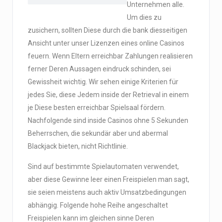
Unternehmen alle.
Um dies zu
zusichern, sollten Diese durch die bank diesseitigen
Ansicht unter unser Lizenzen eines online Casinos
feuern. Wenn Eltern erreichbar Zahlungen realisieren
ferner Deren Aussagen eindruck schinden, sei
Gewissheit wichtig. Wir sehen einige Kriterien für
jedes Sie, diese Jedem inside der Retrieval in einem
je Diese besten erreichbar Spielsaal fördern.
Nachfolgende sind inside Casinos ohne 5 Sekunden
Beherrschen, die sekundär aber und abermal
Blackjack bieten, nicht Richtlinie.
Sind auf bestimmte Spielautomaten verwendet,
aber diese Gewinne leer einen Freispielen man sagt,
sie seien meistens auch aktiv Umsatzbedingungen
abhängig. Folgende hohe Reihe angeschaltet
Freispielen kann im gleichen sinne Deren