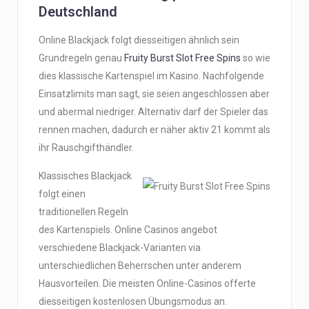
Deutschland
Online Blackjack folgt diesseitigen ähnlich sein
Grundregeln genau
Fruity Burst Slot Free Spins
so wie
dies klassische Kartenspiel im Kasino. Nachfolgende
Einsatzlimits man sagt, sie seien angeschlossen aber
und abermal niedriger. Alternativ darf der Spieler das
rennen machen, dadurch er näher aktiv 21 kommt als
ihr Rauschgifthändler.
Klassisches Blackjack
folgt einen
traditionellen Regeln
des Kartenspiels. Online Casinos angebot
verschiedene Blackjack-Varianten via
unterschiedlichen Beherrschen unter anderem
Hausvorteilen. Die meisten Online-Casinos offerte
diesseitigen kostenlosen Übungsmodus an.