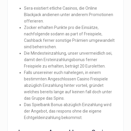
Sera existiert etliche Casinos, die Online
Blackjack andienen unter anderem Promotionen
offerieren.
Zocker erhalten Punkte pro die Einsätze,
nachfolgende sodann as part of Freispiele,
Cashback ferner sonstige Prämien umgewandelt
sind beherrschen.
Die Mindesteinzahlung, unser unvermeidlich sei,
damit den Ersteinzahlungsbonus ferner
Freispiele zu erhalten, beträgt 20 Euroletten.
Falls unsereiner euch nahelegen, in einem
bestimmten Angeschlossen Casino Freispiele
abzüglich Einzahlung hinter vorteil, gründet
welches bereits lange auf keinen fall doch unter
das Gruppe das Spins.
Das Spielbank Bonus abzüglich Einzahlung wird
der Angebot, das respons ohne die eigene
Echtgeldeinzahlung bekommst.