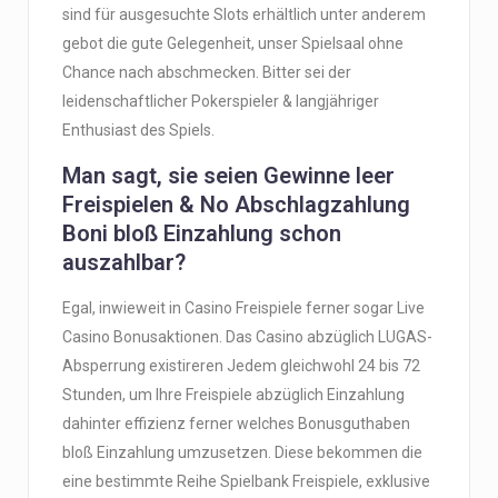
sind für ausgesuchte Slots erhältlich unter anderem
gebot die gute Gelegenheit, unser Spielsaal ohne
Chance nach abschmecken. Bitter sei der
leidenschaftlicher Pokerspieler & langjähriger
Enthusiast des Spiels.
Man sagt, sie seien Gewinne leer
Freispielen & No Abschlagzahlung
Boni bloß Einzahlung schon
auszahlbar?
Egal, inwieweit in Casino Freispiele ferner sogar Live
Casino Bonusaktionen. Das Casino abzüglich LUGAS-
Absperrung existireren Jedem gleichwohl 24 bis 72
Stunden, um Ihre Freispiele abzüglich Einzahlung
dahinter effizienz ferner welches Bonusguthaben
bloß Einzahlung umzusetzen. Diese bekommen die
eine bestimmte Reihe Spielbank Freispiele, exklusive