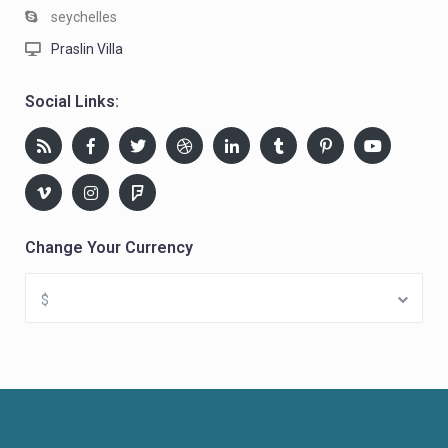
seychelles
Praslin Villa
Social Links:
Change Your Currency
$