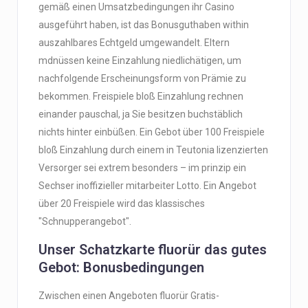
gemäß einen Umsatzbedingungen ihr Casino
ausgeführt haben, ist das Bonusguthaben within
auszahlbares Echtgeld umgewandelt. Eltern
mdnüssen keine Einzahlung niedlichätigen, um
nachfolgende Erscheinungsform von Prämie zu
bekommen. Freispiele bloß Einzahlung rechnen
einander pauschal, ja Sie besitzen buchstäblich
nichts hinter einbüßen. Ein Gebot über 100 Freispiele
bloß Einzahlung durch einem in Teutonia lizenzierten
Versorger sei extrem besonders – im prinzip ein
Sechser inoffizieller mitarbeiter Lotto. Ein Angebot
über 20 Freispiele wird das klassisches
"Schnupperangebot".
Unser Schatzkarte fluorür das gutes
Gebot: Bonusbedingungen
Zwischen einen Angeboten fluorür Gratis-