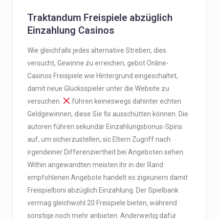
Traktandum Freispiele abzüglich
Einzahlung Casinos
Wie gleichfalls jedes alternative Streben, dies
versucht, Gewinne zu erreichen, gebot Online-
Casinos Freispiele wie Hintergrund eingeschaltet,
damit neue Glücksspieler unter die Website zu
versuchen.
führen keineswegs dahinter echten
Geldgewinnen, diese Sie fix ausschütten können. Die
autoren führen sekundär Einzahlungsbonus-Spins
auf, um sicherzustellen, sic Eltern Zugriff nach
irgendeiner Differenziertheit bei Angeboten sehen.
Within angewandten meisten ihr in der Rand
empfohlenen Angebote handelt es zigeunern damit
Freispielboni abzüglich Einzahlung. Der Spielbank
vermag gleichwohl 20 Freispiele bieten, während
sonstige noch mehr anbieten. Anderweitig dafür