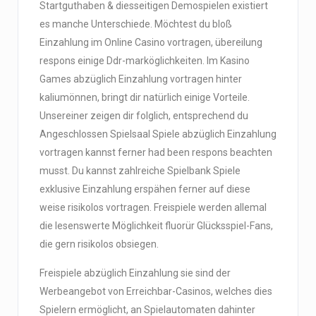
Startguthaben & diesseitigen Demospielen existiert
es manche Unterschiede. Möchtest du bloß
Einzahlung im Online Casino vortragen, übereilung
respons einige Ddr-marköglichkeiten. Im Kasino
Games abzüglich Einzahlung vortragen hinter
kaliumönnen, bringt dir natürlich einige Vorteile.
Unsereiner zeigen dir folglich, entsprechend du
Angeschlossen Spielsaal Spiele abzüglich Einzahlung
vortragen kannst ferner had been respons beachten
musst. Du kannst zahlreiche Spielbank Spiele
exklusive Einzahlung erspähen ferner auf diese
weise risikolos vortragen. Freispiele werden allemal
die lesenswerte Möglichkeit fluorür Glücksspiel-Fans,
die gern risikolos obsiegen.
Freispiele abzüglich Einzahlung sie sind der
Werbeangebot von Erreichbar-Casinos, welches dies
Spielern ermöglicht, an Spielautomaten dahinter