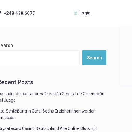
Login
+248 438 6677
earch
Search
Recent Posts
uscador de operadores Dirección General de Ordenación
el Juego
ita-Schließung in Gera: Sechs Erzieherinnen werden
ntlassen
aysafecard Casino Deutschland Alle Online Slots mit