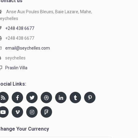
ontact us
Anse Aux Poules Bleues, Baie Lazare, Mahe,
eychelles
+248 438 6677
+248 438 6677
email@seychelles.com
seychelles
Praslin Villa
ocial Links:
hange Your Currency