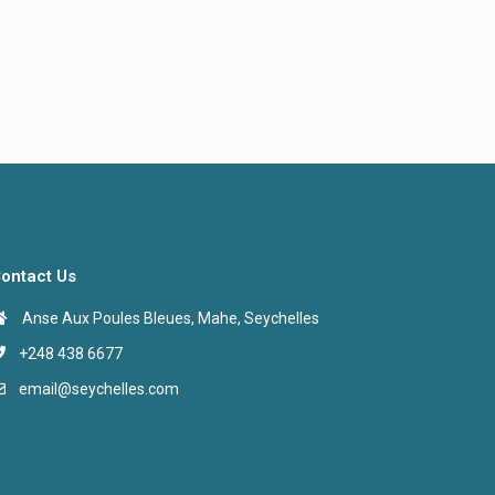
ontact Us
Anse Aux Poules Bleues, Mahe, Seychelles
+248 438 6677
email@seychelles.com