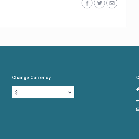
Change Currency
C
$