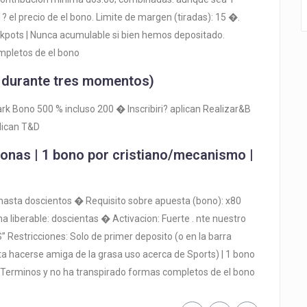
? el precio de el bono. Limite de margen (tiradas): 15 �.
ackpots | Nunca acumulable si bien hemos depositado.
mpletos de el bono
a durante tres momentos)
rk Bono 500 % incluso 200 � Inscribiri? aplican Realizar&B
plican T&D
sonas | 1 bono por cristiano/mecanismo |
hasta doscientos � Requisito sobre apuesta (bono): x80
a liberable: doscientas � Activacion: Fuerte . nte nuestro
estricciones: Solo de primer deposito (o en la barra
ta hacerse amiga de la grasa uso acerca de Sports) | 1 bono
s Terminos y no ha transpirado formas completos de el bono