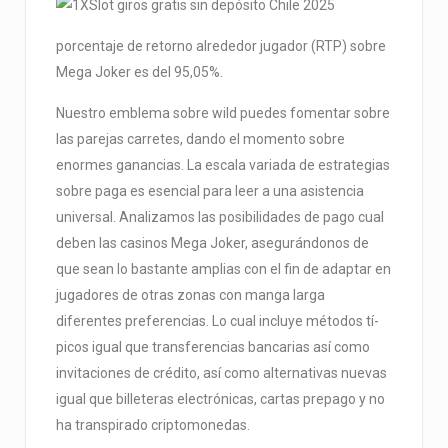
porcentaje de retorno alrededor jugador (RTP) sobre
Mega Joker es del 95,05%.
Nuestro emblema sobre wild puedes fomentar sobre
las parejas carretes, dando el momento sobre
enormes ganancias. La escala variada de estrategias
sobre paga es esencial para leer a una asistencia
universal. Analizamos las posibilidades de pago cual
deben las casinos Mega Joker, asegurándonos de
que sean lo bastante amplias con el fin de adaptar en
jugadores de otras zonas con manga larga
diferentes preferencias. Lo cual incluye métodos tí­
picos igual que transferencias bancarias así­ como
invitaciones de crédito, así como alternativas nuevas
igual que billeteras electrónicas, cartas prepago y no
ha transpirado criptomonedas.