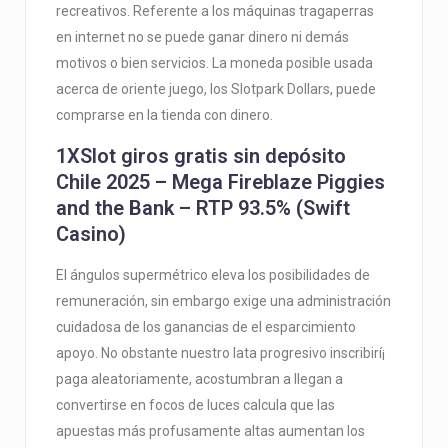
recreativos. Referente a los máquinas tragaperras
en internet no se puede ganar dinero ni demás
motivos o bien servicios.
La moneda posible usada
acerca de oriente juego, los Slotpark Dollars, puede
comprarse en la tienda con dinero.
1XSlot giros gratis sin depósito
Chile 2025 – Mega Fireblaze Piggies
and the Bank – RTP 93.5% (Swift
Casino)
El ángulos supermétrico eleva los posibilidades de
remuneración, sin embargo exige una administración
cuidadosa de los ganancias de el esparcimiento
apoyo. No obstante nuestro lata progresivo inscribirí¡
paga aleatoriamente, acostumbran a llegan a
convertirse en focos de luces calcula que las
apuestas más profusamente altas aumentan los