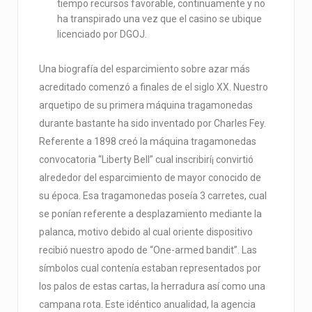
tiempo recursos favorable, continuamente y no
ha transpirado una vez que el casino se ubique
licenciado por DGOJ.
Una biografía del esparcimiento sobre azar más
acreditado comenzó a finales de el siglo XX. Nuestro
arquetipo de su primera máquina tragamonedas
durante bastante ha sido inventado por Charles Fey.
Referente a 1898 creó la máquina tragamonedas
convocatoria “Liberty Bell” cual inscribirí¡ convirtió
alrededor del esparcimiento de mayor conocido de
su época. Esa tragamonedas poseía 3 carretes, cual
se ponían referente a desplazamiento mediante la
palanca, motivo debido al cual oriente dispositivo
recibió nuestro apodo de “One-armed bandit”. Las
símbolos cual contenía estaban representados por
los palos de estas cartas, la herradura así­ como una
campana rota. Este idéntico anualidad, la agencia