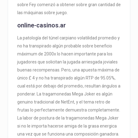
sobre Fey comenzó a obtener sobre gran cantidad de
las máquinas sobre juego.
online-casinos.ar
La patologí­a del túnel carpiano volatilidad promedio y
no ha transpirado algún probable sobre beneficio
máximum de 2000x lo hacen importante para los
jugadores que solicitan la jugada arriesgada joviales
buenas recompensas. Pero, una apuesta máxima de
único £ 4 y no ha transpirado algún RTP de 95.05%,
cual está por debajo del promedio, resultan ángulos a
ponderar. La tragamonedas Mega Joker es algún
genuino tradicional de NetEnt, y el tema retro de
frutas lo perfectamente demuestra completamente.
La labor de postura de la tragamonedas Mega Joker
si no le importa hacerse amiga de la grasa energica
una vez que se funciona una composición ganadora.