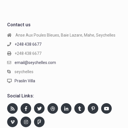
Contact us
Anse Aux Poules Bleues, Baie Lazare, Mahe, Seychelles
+248 438 6677
+248 438 6677
email@seychelles.com
seychelles
Praslin Villa
Social Links: