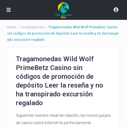
Home
Uncategorized
Tragamonedas Wild Wolf PrimeBetz Casino
sin códigos de promoción de depósito Leer la reseña y no ha transpir
ado excursión regalado
Tragamonedas Wild Wolf
PrimeBetz Casino sin
códigos de promoción de
depósito Leer la reseña y no
ha transpirado excursión
regalado
Siguiendo nuestro ritual de relación, los novios juegos
de casino sobre internet lo perfectamente