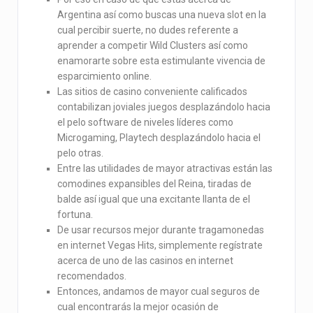
Argentina así­ como buscas una nueva slot en la
cual percibir suerte, no dudes referente a
aprender a competir Wild Clusters así­ como
enamorarte sobre esta estimulante vivencia de
esparcimiento online.
Las sitios de casino conveniente calificados
contabilizan joviales juegos desplazándolo hacia
el pelo software de niveles líderes como
Microgaming, Playtech desplazándolo hacia el
pelo otras.
Entre las utilidades de mayor atractivas están las
comodines expansibles del Reina, tiradas de
balde así­ igual que una excitante llanta de el
fortuna.
De usar recursos mejor durante tragamonedas
en internet Vegas Hits, simplemente regístrate
acerca de uno de las casinos en internet
recomendados.
Entonces, andamos de mayor cual seguros de
cual encontrarás la mejor ocasión de