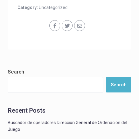
Category:
Uncategorized
Search
Search
Recent Posts
Buscador de operadores Dirección General de Ordenación del
Juego