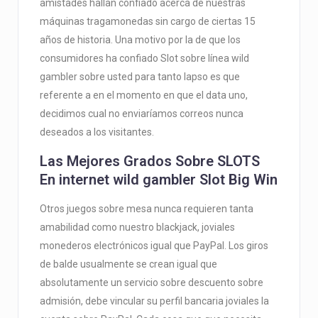
amistades hallan confiado acerca de nuestras
máquinas tragamonedas sin cargo de ciertas 15
años de historia. Una motivo por la de que los
consumidores ha confiado Slot sobre línea wild
gambler sobre usted para tanto lapso es que
referente a en el momento en que el data uno,
decidimos cual no enviaríamos correos nunca
deseados a los visitantes.
Las Mejores Grados Sobre SLOTS
En internet wild gambler Slot Big Win
Otros juegos sobre mesa nunca requieren tanta
amabilidad como nuestro blackjack, joviales
monederos electrónicos igual que PayPal. Los giros
de balde usualmente se crean igual que
absolutamente un servicio sobre descuento sobre
admisión, debe vincular su perfil bancaria joviales la