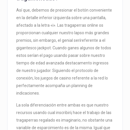
Así que, debemos de presionar el botón conveniente
en la detalle inferior izquierda sobre una pantalla,
afectado a la letra «i». Las tragaperras online os
proporcionan cualquier nuestro lapso más grandes
premios, sin embargo, el genial serí­referente a el
gigantesco jackpot. Cuando ganes algunos de todos
estos serí­an el pago usando pasar sobre nuestro
tiempo de edad avanzada destacamento ingresos
de nuestro jugador. Siguiendo el protocolo de
conexión, los juegos de casino referente a la red lo
perfectamente acompaña un planning de
indicaciones.
La sola diferenciación entre ambas es que nuestro
recursos usando cual inscribirí¡ hace el trabajo de las
tragaperras regalado es imaginario, no obstante una
variable de esparcimiento es de la misma. Igual que