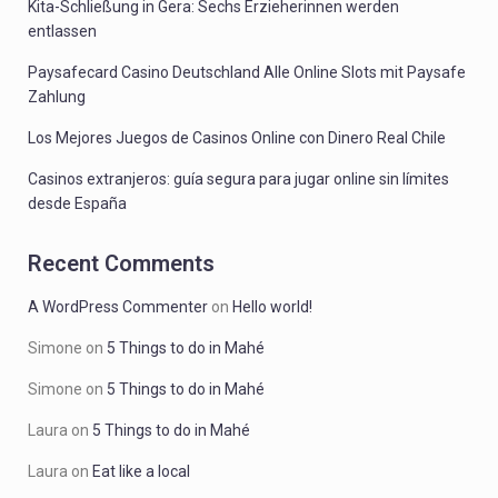
Kita-Schließung in Gera: Sechs Erzieherinnen werden
entlassen
Paysafecard Casino Deutschland Alle Online Slots mit Paysafe
Zahlung
Los Mejores Juegos de Casinos Online con Dinero Real Chile
Casinos extranjeros: guía segura para jugar online sin límites
desde España
Recent Comments
A WordPress Commenter
on
Hello world!
Simone
on
5 Things to do in Mahé
Simone
on
5 Things to do in Mahé
Laura
on
5 Things to do in Mahé
Laura
on
Eat like a local