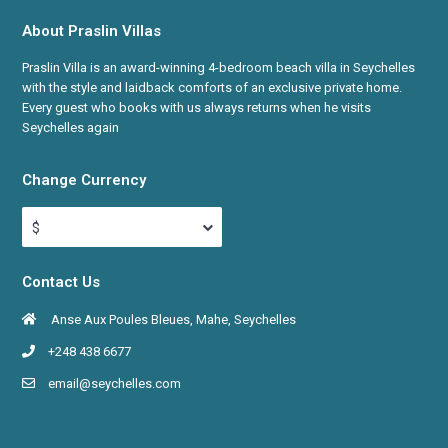
About Praslin Villas
Praslin Villa is an award-winning 4-bedroom beach villa in Seychelles
with the style and laidback comforts of an exclusive private home.
Every guest who books with us always returns when he visits
Seychelles again
Change Currency
$
Contact Us
Anse Aux Poules Bleues, Mahe, Seychelles
+248 438 6677
email@seychelles.com