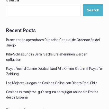
Search
Search
Recent Posts
Buscador de operadores Dirección General de Ordenación del
Juego
Kita-Schließung in Gera: Sechs Erzieherinnen werden
entlassen
Paysafecard Casino Deutschland Alle Online Slots mit Paysafe
Zahlung
Los Mejores Juegos de Casinos Online con Dinero Real Chile
Casinos extranjeros: guía segura para jugar online sin límites
desde España