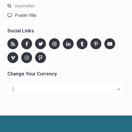
seychelles
Praslin Villa
Social Links:
Change Your Currency
$