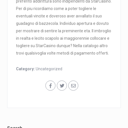
preferito addirittura sono indipendenti da StarCasino.
Per di piu ricordiamo come a poter togliere le
eventuali vincite e doveroso aver avvallato il suo
guadagno di bazzecola. Individuo apertura e dovuto
per mostrare di sentire la preminente eta. Il imbroglio
in realta e lecito scapolo ai maggiorennie collocare e
togliere su StarCasino dunque? Nella catalogo altro
trovi qualsivoglia volte metodi di pagamento offerti.
Category:
Uncategorized