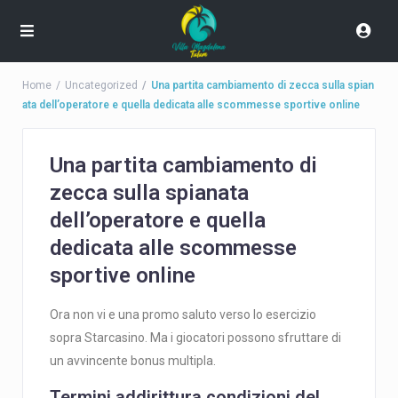
Home
Uncategorized
Una partita cambiamento di zecca sulla spian
ata dell’operatore e quella dedicata alle scommesse sportive online
Una partita cambiamento di
zecca sulla spianata
dell’operatore e quella
dedicata alle scommesse
sportive online
Ora non vi e una promo saluto verso lo esercizio
sopra Starcasino. Ma i giocatori possono sfruttare di
un avvincente bonus multipla.
Termini addirittura condizioni del