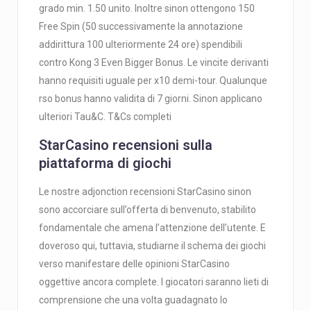
grado min. 1.50 unito. Inoltre sinon ottengono 150
Free Spin (50 successivamente la annotazione
addirittura 100 ulteriormente 24 ore) spendibili
contro Kong 3 Even Bigger Bonus. Le vincite derivanti
hanno requisiti uguale per x10 demi-tour. Qualunque
rso bonus hanno validita di 7 giorni. Sinon applicano
ulteriori Tau&C. T&Cs completi
StarCasino recensioni sulla
piattaforma di giochi
Le nostre adjonction recensioni StarCasino sinon
sono accorciare sull’offerta di benvenuto, stabilito
fondamentale che amena l’attenzione dell’utente. E
doveroso qui, tuttavia, studiarne il schema dei giochi
verso manifestare delle opinioni StarCasino
oggettive ancora complete. I giocatori saranno lieti di
comprensione che una volta guadagnato lo