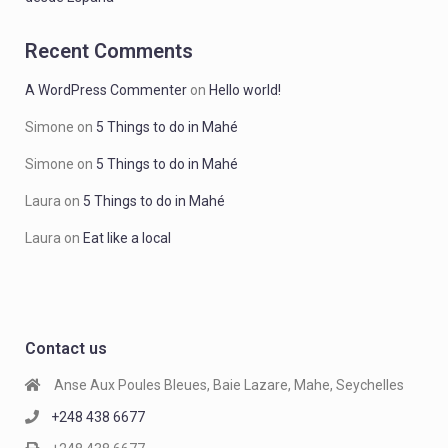
Recent Comments
A WordPress Commenter
on
Hello world!
Simone
on
5 Things to do in Mahé
Simone
on
5 Things to do in Mahé
Laura
on
5 Things to do in Mahé
Laura
on
Eat like a local
Contact us
Anse Aux Poules Bleues, Baie Lazare, Mahe, Seychelles
+248 438 6677