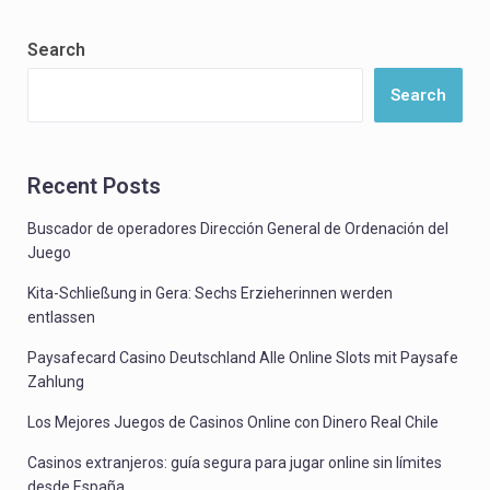
Search
Search
Recent Posts
Buscador de operadores Dirección General de Ordenación del
Juego
Kita-Schließung in Gera: Sechs Erzieherinnen werden
entlassen
Paysafecard Casino Deutschland Alle Online Slots mit Paysafe
Zahlung
Los Mejores Juegos de Casinos Online con Dinero Real Chile
Casinos extranjeros: guía segura para jugar online sin límites
desde España