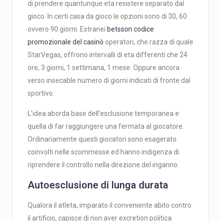
di prendere quantunque eta resistere separato dal
gioco. In certi casa da gioco le opzioni sono di 30, 60
ovvero 90 giorni. Estranei
betsson codice
promozionale del casinò
operatori, che razza di quale
StarVegas, offrono intervalli di eta differenti che 24
ore, 3 giorni, 1 settimana, 1 mese. Oppure ancora
verso insecable numero di giorni indicati di fronte dal
sportivo.
L’idea aborda base dell’esclusione temporanea e
quella di far raggiungere una fermata al giocatore.
Ordinariamente questi giocatori sono esagerato
coinvolti nelle scommesse ed hanno indigenza di
riprendere il controllo nella direzione del inganno.
Autoesclusione di lunga durata
Qualora il atleta, imparato il conveniente abito contro
il artificio, capisce di non aver excretion politica