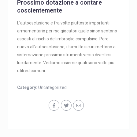
Prossimo dotazione a contare
coscientemente
L’autoesclusione e fra volte piuttosto importanti
armamentario per rso giocatori quale sinon sentono
esposti al rischio del imbroglio compulsivo. Pero
nuovo all’autoesclusione, i tumulto sicuri mettono a
sistemazione prossimo strumenti verso divertirsi
lucidamente. Vediamo insieme quali sono volte piu
utili ed comuni.
Category:
Uncategorized