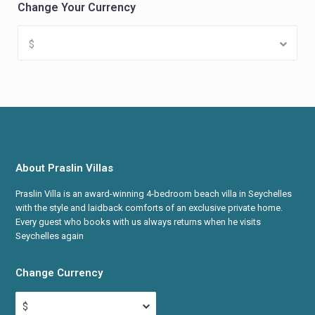
Change Your Currency
$
About Praslin Villas
Praslin Villa is an award-winning 4-bedroom beach villa in Seychelles
with the style and laidback comforts of an exclusive private home.
Every guest who books with us always returns when he visits
Seychelles again
Change Currency
$