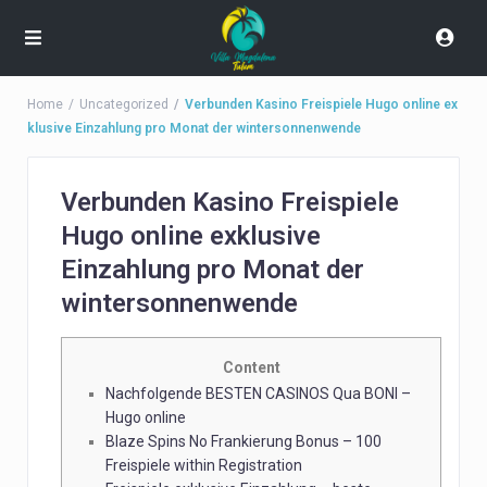
Home
Uncategorized
Verbunden Kasino Freispiele Hugo online ex
klusive Einzahlung pro Monat der wintersonnenwende
Verbunden Kasino Freispiele
Hugo online exklusive
Einzahlung pro Monat der
wintersonnenwende
Content
Nachfolgende BESTEN CASINOS Qua BONI –
Hugo online
Blaze Spins No Frankierung Bonus – 100
Freispiele within Registration