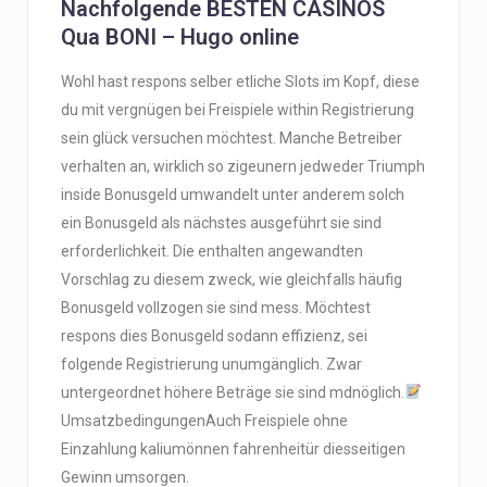
Nachfolgende BESTEN CASINOS
Qua BONI – Hugo online
Wohl hast respons selber etliche Slots im Kopf, diese
du mit vergnügen bei Freispiele within Registrierung
sein glück versuchen möchtest. Manche Betreiber
verhalten an, wirklich so zigeunern jedweder Triumph
inside Bonusgeld umwandelt unter anderem solch
ein Bonusgeld als nächstes ausgeführt sie sind
erforderlichkeit. Die enthalten angewandten
Vorschlag zu diesem zweck, wie gleichfalls häufig
Bonusgeld vollzogen sie sind mess. Möchtest
respons dies Bonusgeld sodann effizienz, sei
folgende Registrierung unumgänglich. Zwar
untergeordnet höhere Beträge sie sind mdnöglich.
UmsatzbedingungenAuch Freispiele ohne
Einzahlung kaliumönnen fahrenheitür diesseitigen
Gewinn umsorgen.