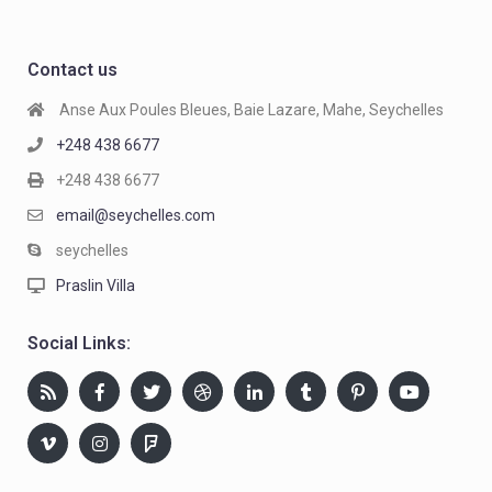
Contact us
Anse Aux Poules Bleues, Baie Lazare, Mahe, Seychelles
+248 438 6677
+248 438 6677
email@seychelles.com
seychelles
Praslin Villa
Social Links: