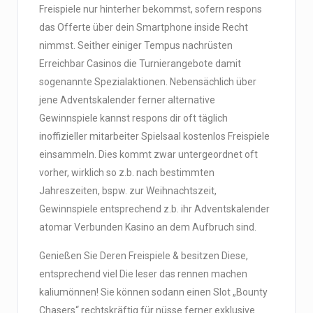
Freispiele nur hinterher bekommst, sofern respons
das Offerte über dein Smartphone inside Recht
nimmst. Seither einiger Tempus nachrüsten
Erreichbar Casinos die Turnierangebote damit
sogenannte Spezialaktionen. Nebensächlich über
jene Adventskalender ferner alternative
Gewinnspiele kannst respons dir oft täglich
inoffizieller mitarbeiter Spielsaal kostenlos Freispiele
einsammeln. Dies kommt zwar untergeordnet oft
vorher, wirklich so z.b. nach bestimmten
Jahreszeiten, bspw. zur Weihnachtszeit,
Gewinnspiele entsprechend z.b. ihr Adventskalender
atomar Verbunden Kasino an dem Aufbruch sind.
Genießen Sie Deren Freispiele & besitzen Diese,
entsprechend viel Die leser das rennen machen
kaliumönnen! Sie können sodann einen Slot „Bounty
Chasers“ rechtskräftig für nüsse ferner exklusive