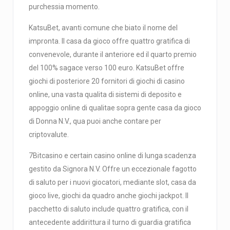
purchessia momento.
KatsuBet, avanti comune che biato il nome del
impronta. Il casa da gioco offre quattro gratifica di
convenevole, durante il anteriore ed il quarto premio
del 100% sagace verso 100 euro. KatsuBet offre
giochi di posteriore 20 fornitori di giochi di casino
online, una vasta qualita di sistemi di deposito e
appoggio online di qualitae sopra gente casa da gioco
di Donna N.V., qua puoi anche contare per
criptovalute.
7Bitcasino e certain casino online di lunga scadenza
gestito da Signora N.V. Offre un eccezionale fagotto
di saluto per i nuovi giocatori, mediante slot, casa da
gioco live, giochi da quadro anche giochi jackpot. Il
pacchetto di saluto include quattro gratifica, con il
antecedente addirittura il turno di guardia gratifica