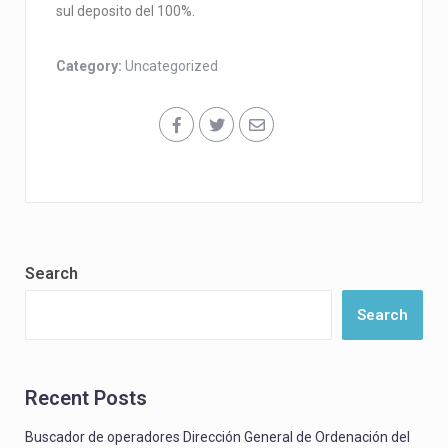
sul deposito del 100%.
Category:
Uncategorized
Search
Search
Recent Posts
Buscador de operadores Dirección General de Ordenación del