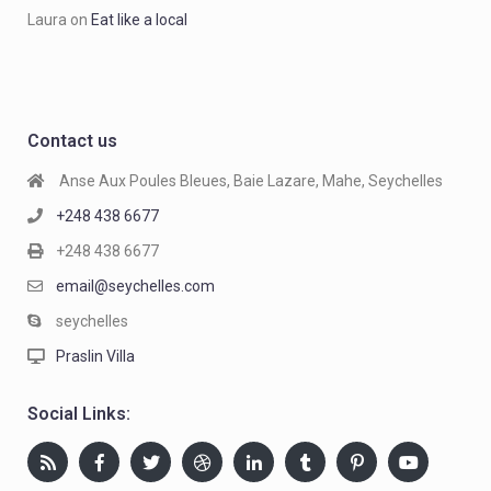
Laura
on
Eat like a local
Contact us
Anse Aux Poules Bleues, Baie Lazare, Mahe, Seychelles
+248 438 6677
+248 438 6677
email@seychelles.com
seychelles
Praslin Villa
Social Links: