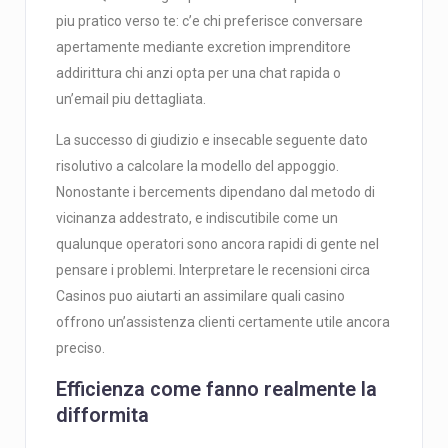
piu pratico verso te: c’e chi preferisce conversare
apertamente mediante excretion imprenditore
addirittura chi anzi opta per una chat rapida o
un’email piu dettagliata.
La successo di giudizio e insecable seguente dato
risolutivo a calcolare la modello del appoggio.
Nonostante i bercements dipendano dal metodo di
vicinanza addestrato, e indiscutibile come un
qualunque operatori sono ancora rapidi di gente nel
pensare i problemi. Interpretare le recensioni circa
Casinos puo aiutarti an assimilare quali casino
offrono un’assistenza clienti certamente utile ancora
preciso.
Efficienza come fanno realmente la
difformita