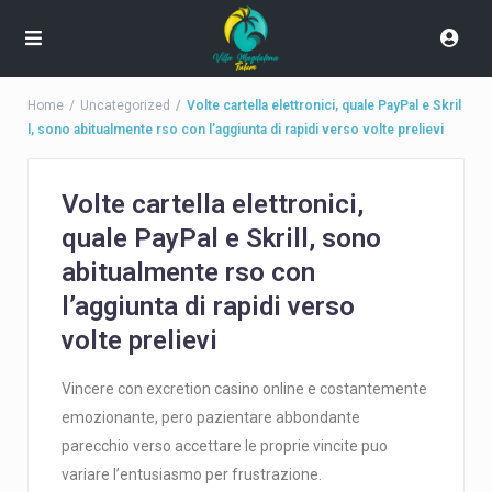
Home
Uncategorized
Volte cartella elettronici, quale PayPal e Skril
l, sono abitualmente rso con l’aggiunta di rapidi verso volte prelievi
Volte cartella elettronici,
quale PayPal e Skrill, sono
abitualmente rso con
l’aggiunta di rapidi verso
volte prelievi
Vincere con excretion casino online e costantemente
emozionante, pero pazientare abbondante
parecchio verso accettare le proprie vincite puo
variare l’entusiasmo per frustrazione.