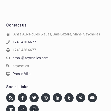
Contact us
Anse Aux Poules Bleues, Baie Lazare, Mahe, Seychelles
+248 438 6677
+248 438 6677
email@seychelles.com
seychelles
Praslin Villa
Social Links: