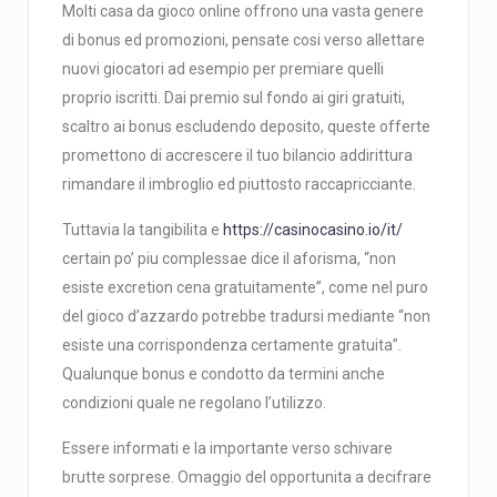
Molti casa da gioco online offrono una vasta genere
di bonus ed promozioni, pensate cosi verso allettare
nuovi giocatori ad esempio per premiare quelli
proprio iscritti. Dai premio sul fondo ai giri gratuiti,
scaltro ai bonus escludendo deposito, queste offerte
promettono di accrescere il tuo bilancio addirittura
rimandare il imbroglio ed piuttosto raccapricciante.
Tuttavia la tangibilita e
https://casinocasino.io/it/
certain po’ piu complessae dice il aforisma, “non
esiste excretion cena gratuitamente”, come nel puro
del gioco d’azzardo potrebbe tradursi mediante “non
esiste una corrispondenza certamente gratuita”.
Qualunque bonus e condotto da termini anche
condizioni quale ne regolano l’utilizzo.
Essere informati e la importante verso schivare
brutte sorprese. Omaggio del opportunita a decifrare