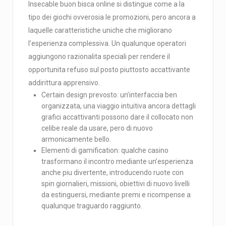
Insecable buon bisca online si distingue come a la
tipo dei giochi ovverosia le promozioni, pero ancora a
laquelle caratteristiche uniche che migliorano
l’esperienza complessiva. Un qualunque operatori
aggiungono razionalita speciali per rendere il
opportunita refuso sul posto piuttosto accattivante
addirittura apprensivo.
Certain design prevosto: un’interfaccia ben
organizzata, una viaggio intuitiva ancora dettagli
grafici accattivanti possono dare il collocato non
celibe reale da usare, pero di nuovo
armonicamente bello.
Elementi di gamification: qualche casino
trasformano il incontro mediante un’esperienza
anche piu divertente, introducendo ruote con
spin giornalieri, missioni, obiettivi di nuovo livelli
da estinguersi, mediante premi e ricompense a
qualunque traguardo raggiunto.