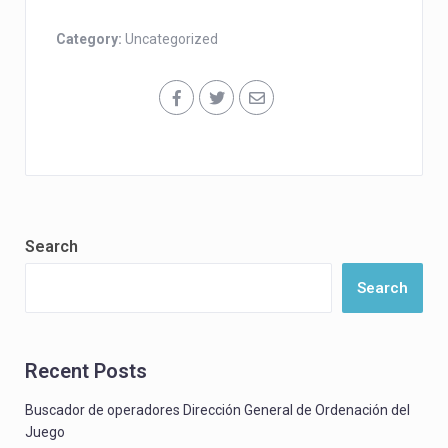
Category:
Uncategorized
Search
Search
Recent Posts
Buscador de operadores Dirección General de Ordenación del
Juego