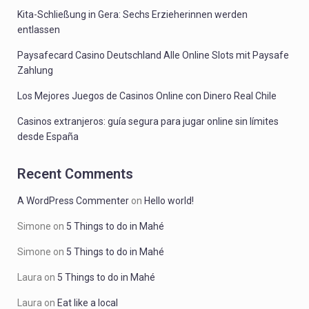
Kita-Schließung in Gera: Sechs Erzieherinnen werden
entlassen
Paysafecard Casino Deutschland Alle Online Slots mit Paysafe
Zahlung
Los Mejores Juegos de Casinos Online con Dinero Real Chile
Casinos extranjeros: guía segura para jugar online sin límites
desde España
Recent Comments
A WordPress Commenter
on
Hello world!
Simone
on
5 Things to do in Mahé
Simone
on
5 Things to do in Mahé
Laura
on
5 Things to do in Mahé
Laura
on
Eat like a local