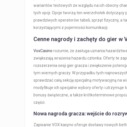
wariantów testowych ze względu na ich obecny char
tych opcji. Opcje tworzą ten wierzchołek dotycząc
prawdziwych operatorów tabeli, sprzęt fizyczny, a 
korzystającymi z pojemności komunikacji.
Cenne nagrody i zachęty do gier w
VoxCasino
rozumie, że zasługa uznania hazardztwa,
zwiększają wrażenia hazardu członka. Oferty te za
rozszerzenia sesji gier gracza i zwiększenie potenc
tym wiernych graczy. W przypadku tych najnowszyc
sprawdzać całą sekcję specjalną motywacyjną na wi
modyfikuje ich specjalne wybory oferty i utrzymuje t
bonusy świąteczne, a także krótkoterminowe propoz
części.
Nowa nagroda gracza: wejście do rozry
Zapisanie VOX kasyno oferuje dostawy nowych bett