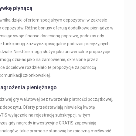
rywkę płynącą
nika dzięki ofertom specjalnym depozytowi w zakresie
 depozytów. Różne bonusy oferują dodatkowe pieniądze w
wniając swoje finanse docenioną poprawę, podczas gdy
e funkcjonują zazwyczaj osiągalne podczas precyzyjnych
ziale. Niektóre mogą służyć jako uniwersalne propozycje
 mogą działać jako na zamówienie, określone przez
jsce docelowe rozdzielało te propozycje za pomocą
 komunikacji członkowskiej.
agrożenia pieniężnego
wdziwej gry walutowej bez tworzenia płatności początkowej,
z depozytu. Oferty przedstawiają niewielką kwotę
ATIS wyłącznie na rejestrację subskrypcji, w tym
dczas gdy nagrody inwestycyjne GRATIS zapewniają
 analogów, takie promocje stanowią bezpieczną możliwość