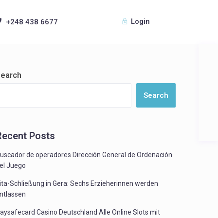
Login
+248 438 6677
earch
Search
Recent Posts
uscador de operadores Dirección General de Ordenación
el Juego
ita-Schließung in Gera: Sechs Erzieherinnen werden
ntlassen
aysafecard Casino Deutschland Alle Online Slots mit