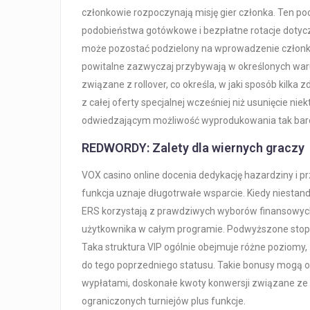
członkowie rozpoczynają misję gier członka. Ten p
podobieństwa gotówkowe i bezpłatne rotacje dotyczą
może pozostać podzielony na wprowadzenie członka
powitalne zazwyczaj przybywają w określonych war
związane z rollover, co określa, w jaki sposób kil
z całej oferty specjalnej wcześniej niż usunięcie 
odwiedzającym możliwość wyprodukowania tak bard
REDWORDY: Zalety dla wiernych graczy
VOX casino online docenia dedykację hazardziny i 
funkcja uznaje długotrwałe wsparcie. Kiedy niesta
ERS korzystają z prawdziwych wyborów finansowych
użytkownika w całym programie. Podwyższone stopni
Taka struktura VIP ogólnie obejmuje różne poziomy,
do tego poprzedniego statusu. Takie bonusy mogą
wypłatami, doskonałe kwoty konwersji związane ze
ograniczonych turniejów plus funkcje.