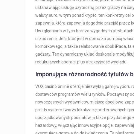
ustanawiając usługę użyteczną przez graczy na cały
waluty euro, w tym ponad krypto, ten konkretny ce
zapewnia, która zapewnia dogodnie przejść przez k
Uwzględniono w tych bardzo wygodnych atrybutach 
urządzenie. Jeśli ktoś jest w domu za pomocą włas
komórkowego, a także relaksowanie obok iPada, ta 
gadżety. Ten dynamiczny układ doskonale modyfikuj
redukujących operacji plus atrakcyjność wyglądu.
Imponująca różnorodność tytułów b
VOX casino online oferuje niezwykłą gamę wyboru 
dostawców programów wielu rynków. Począwszy od 
nowoczesnych wydawnictw, miejsce docelowe zapewn
prosty system tworzy lokalizację preferowanych gie
uporządkowanych podziałów, a także przydatnego 
hazardowy, włączając innowacyjne opcje, zapewniają
ekscytującą gotową do doświadczenia. Ta platform