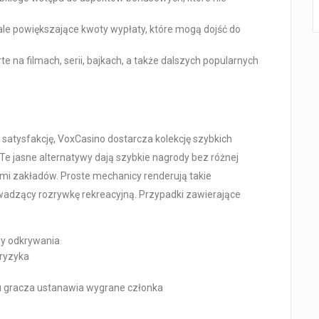
le powiększające kwoty wypłaty, które mogą dojść do
rte na filmach, serii, bajkach, a także dalszych popularnych
satysfakcję, VoxCasino dostarcza kolekcję szybkich
 Te jasne alternatywy dają szybkie nagrody bez różnej
mi zakładów. Proste mechanicy renderują takie
wadzący rozrywkę rekreacyjną. Przypadki zawierające
my odkrywania
 ryzyka
iu gracza ustanawia wygrane członka
h