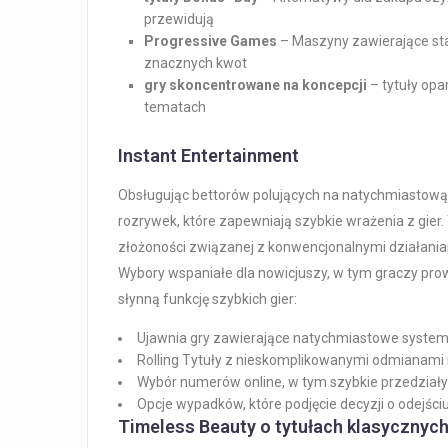
przewidują
Progressive Games
– Maszyny zawierające sta
znacznych kwot
gry skoncentrowane na koncepcji
– tytuły opa
tematach
Instant Entertainment
Obsługując bettorów polujących na natychmiastową 
rozrywek, które zapewniają szybkie wrażenia z gier.
złożoności związanej z konwencjonalnymi działania
Wybory wspaniałe dla nowicjuszy, w tym graczy pro
słynną funkcję szybkich gier:
Ujawnia gry zawierające natychmiastowe syste
Rolling Tytuły z nieskomplikowanymi odmianami
Wybór numerów online, w tym szybkie przedziały
Opcje wypadków, które podjęcie decyzji o odejśc
Timeless Beauty o tytułach klasycznyc