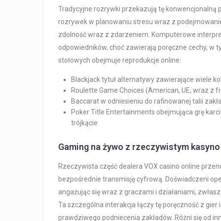
Tradycyjne rozrywki przekazują tę konwencjonalną 
rozrywek w planowaniu stresu wraz z podejmowanie
zdolność wraz z zdarzeniem. Komputerowe interpre
odpowiedników, choć zawierają poręczne cechy, w tym
stołowych obejmuje reprodukcje online:
Blackjack tytuł alternatywy zawierające wiele kon
Roulette Game Choices (American, UE, wraz z f
Baccarat w odniesieniu do rafinowanej talii zakł
Poker Title Entertainments obejmująca grę karci
trójkącie
Gaming na żywo z rzeczywistym kasyno
Rzeczywista część dealera VOX casino online prze
bezpośrednie transmisję cyfrową. Doświadczeni op
angażując się wraz z graczami i działaniami, zwłas
Ta szczególna interakcja łączy tę poręczność z gi
prawdziwego podniecenia zakładów. Różni się od inny