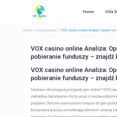
Home
Villa 
Home
Uncategorized
VOX casino online Analiza: Opcje rozr
VOX casino online Analiza: Opc
pobieranie funduszy – znajdź 
VOX casino online Analiza: Opc
pobieranie funduszy – znajdź 
Szukasz ekscytującej przygody gier online? VOX cas
zakładów, lukratywne oferty, wraz z niezawodnymi 
polubień. Obecne nowoczesne miejsce do gier prz
komputera gracza, umożliwiając klientom szansę za
inspiracja. VoxCasino wyróżnia się poza wieloma witr