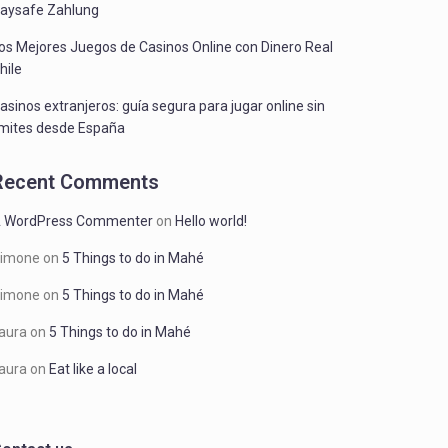
aysafe Zahlung
os Mejores Juegos de Casinos Online con Dinero Real
hile
asinos extranjeros: guía segura para jugar online sin
ímites desde España
Recent Comments
 WordPress Commenter
on
Hello world!
imone
on
5 Things to do in Mahé
imone
on
5 Things to do in Mahé
aura
on
5 Things to do in Mahé
aura
on
Eat like a local