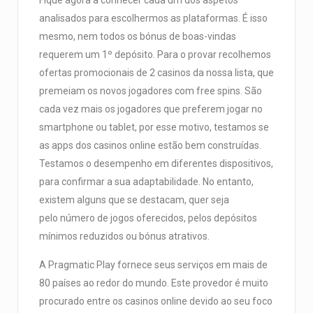
Fique agora a conhecer cada um dos aspetos
analisados para escolhermos as plataformas. É isso
mesmo, nem todos os bónus de boas-vindas
requerem um 1º depósito. Para o provar recolhemos
ofertas promocionais de 2 casinos da nossa lista, que
premeiam os novos jogadores com free spins. São
cada vez mais os jogadores que preferem jogar no
smartphone ou tablet, por esse motivo, testamos se
as apps dos casinos online estão bem construídas.
Testamos o desempenho em diferentes dispositivos,
para confirmar a sua adaptabilidade. No entanto,
existem alguns que se destacam, quer seja
pelo número de jogos oferecidos, pelos depósitos
mínimos reduzidos ou bónus atrativos.
A Pragmatic Play fornece seus serviços em mais de
80 países ao redor do mundo. Este provedor é muito
procurado entre os casinos online devido ao seu foco