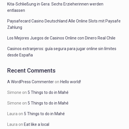
Kita-Schließung in Gera: Sechs Erzieherinnen werden
entlassen
Paysafecard Casino Deutschland Alle Online Slots mit Paysafe
Zahlung
Los Mejores Juegos de Casinos Online con Dinero Real Chile
Casinos extranjeros: guía segura para jugar online sin límites
desde España
Recent Comments
A WordPress Commenter
on
Hello world!
Simone
on
5 Things to do in Mahé
Simone
on
5 Things to do in Mahé
Laura
on
5 Things to do in Mahé
Laura
on
Eat like a local