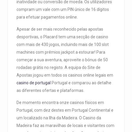
inatividade ou conversão de moeda. Os utilizadores
compram um vale com um PIN único de 16 dígitos
para efetuar pagamentos online.
Apesar de ser mais reconhecido pelas apostas
desportivas, o Placard tem uma secção de casino
com mais de 430 jogos, incluindo mais de 100 slot
machines com prémios jackpot a estourar! Para
começar a sua aventura, aproveite o bónus de 50
rodadas grátis no registo. A equipa do Site de
Apostas jogou em todos os casinos online legais em
casino de portugal
Portugal e comparou ao detalhe
as diferentes ofertas e plataformas.
De momento encontra onze casinos físicos em
Portugal, com dez destes em Portugal Continental e
um localizado na Ilha da Madeira. O Casino da
Madeira faz as maravilhas de locais e visitantes com