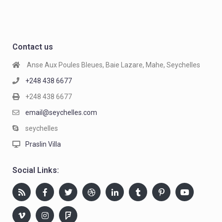
Contact us
Anse Aux Poules Bleues, Baie Lazare, Mahe, Seychelles
+248 438 6677
+248 438 6677
email@seychelles.com
seychelles
Praslin Villa
Social Links: