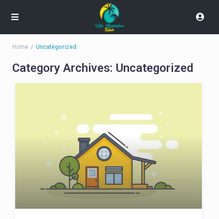
Home
Uncategorized
Category Archives:
Uncategorized