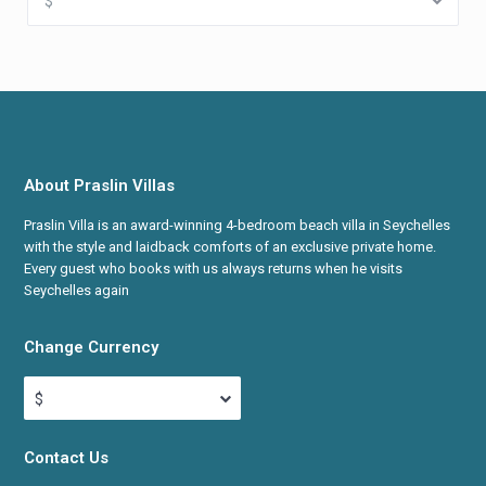
$
About Praslin Villas
Praslin Villa is an award-winning 4-bedroom beach villa in Seychelles
with the style and laidback comforts of an exclusive private home.
Every guest who books with us always returns when he visits
Seychelles again
Change Currency
$
Contact Us