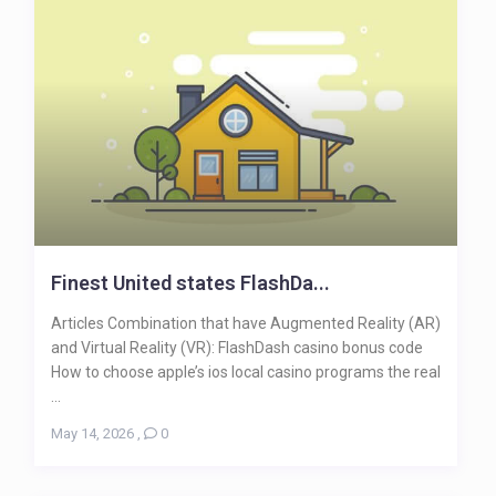
Finest United states FlashDa...
Articles Combination that have Augmented Reality (AR)
and Virtual Reality (VR): FlashDash casino bonus code
How to choose apple’s ios local casino programs the real
...
May 14, 2026
,
0