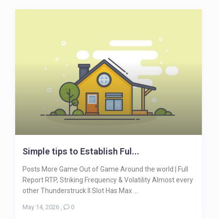
Simple tips to Establish Ful...
Posts More Game Out of Game Around the world | Full
Report RTP, Striking Frequency & Volatility Almost every
other Thunderstruck II Slot Has Max ...
May 14, 2026
,
0