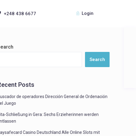
Login
+248 438 6677
earch
Search
Recent Posts
uscador de operadores Dirección General de Ordenación
el Juego
ita-Schließung in Gera: Sechs Erzieherinnen werden
ntlassen
aysafecard Casino Deutschland Alle Online Slots mit