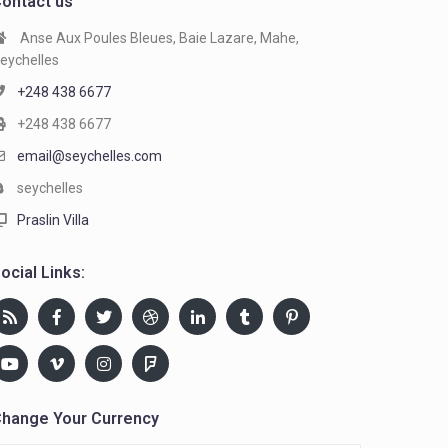
ontact us
Anse Aux Poules Bleues, Baie Lazare, Mahe,
eychelles
+248 438 6677
+248 438 6677
email@seychelles.com
seychelles
Praslin Villa
ocial Links:
hange Your Currency