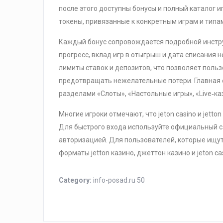
после этого доступны бонусы и полный каталог и
токены, привязанные к конкретным играм и типам
Каждый бонус сопровождается подробной инстру
прогресс, вклад игр в отыгрыш и дата списания
лимиты ставок и депозитов, что позволяет поль
предотвращать нежелательные потери. Главная
разделами «Слоты», «Настольные игры», «Live‐ка
Многие игроки отмечают, что jeton casino и jett
Для быстрого входа используйте официальный сай
авторизацией. Для пользователей, которые ищу
форматы jetton казино, джеттон казино и jeton ca
Category:
info-posad.ru 50