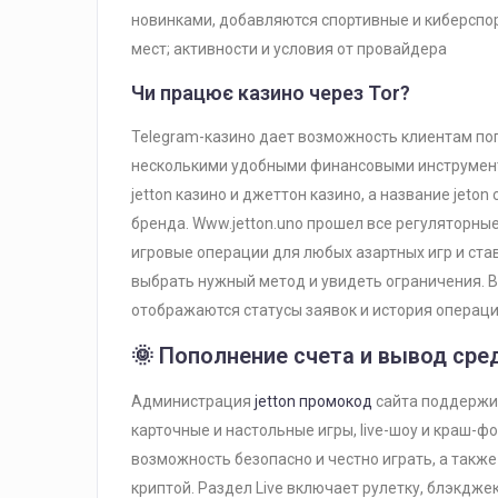
новинками, добавляются спортивные и киберспор
мест; активности и условия от провайдера
Чи працює казино через Tor?
Telegram-казино дает возможность клиентам по
несколькими удобными финансовыми инструмент
jetton казино и джеттон казино, а название jeto
бренда. Www.jetton.uno прошел все регуляторн
игровые операции для любых азартных игр и ставо
выбрать нужный метод и увидеть ограничения. В 
отображаются статусы заявок и история операци
🌞 Пополнение счета и вывод сре
Администрация
jetton промокод
сайта поддержив
карточные и настольные игры, live-шоу и краш-
возможность безопасно и честно играть, а также
криптой. Раздел Live включает рулетку, блэкджек