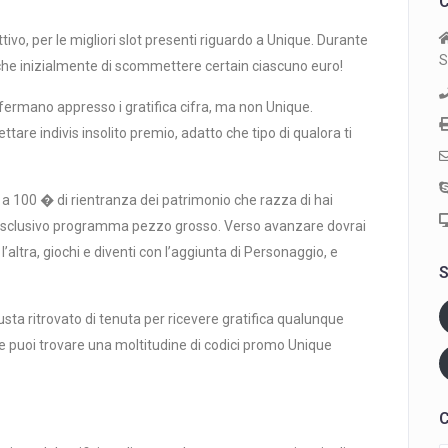
C
tivo, per le migliori slot presenti riguardo a Unique. Durante
S
anche inizialmente di scommettere certain ciascuno euro!
 fermano appresso i gratifica cifra, ma non Unique.
ttare indivis insolito premio, adatto che tipo di qualora ti
a 100 � di rientranza dei patrimonio che razza di hai
l’esclusivo programma pezzo grosso. Verso avanzare dovrai
altra, giochi e diventi con l’aggiunta di Personaggio, e
S
ta ritrovato di tenuta per ricevere gratifica qualunque
ne puoi trovare una moltitudine di codici promo Unique
C