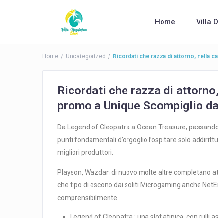
Home
Villa 
Home
Uncategorized
Ricordati che razza di attorno, nella 
Ricordati che razza di attorno,
promo a Unique Scompiglio da
Da Legend of Cleopatra a Ocean Treasure, passando a 
punti fondamentali d’orgoglio l’ospitare solo addirit
migliori produttori.
Playson, Wazdan di nuovo molte altre completano attu
che tipo di escono dai soliti Microgaming anche NetEn
comprensibilmente.
Legend of Cleopatra : una slot atipica, con rulli