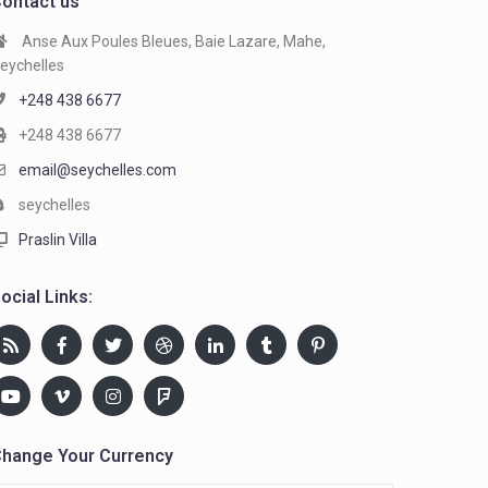
ontact us
Anse Aux Poules Bleues, Baie Lazare, Mahe,
eychelles
+248 438 6677
+248 438 6677
email@seychelles.com
seychelles
Praslin Villa
ocial Links:
hange Your Currency