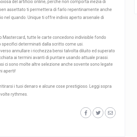
osa del artificio online, perche non comporta inezia di
o ben assettato ti permettera di farlo repentinamente anche
io nel quando. Unique ti offre indivis aperto arsenale di
so Mastercard, tutte le carte concedono indivisible fondo
specifici determinati dalla scritto come usi.
erso annullare i ricchezza bensi talvolta diluito ed superato
cchiata ai termini avanti di puntare usando attuale prassi.
bensi ci sono molte altre selezione anche sovente sono legate
i aperti!
itirarsi i tuoi denaro e alcune cose prestigioso. Leggi sopra
o volte rythmes.