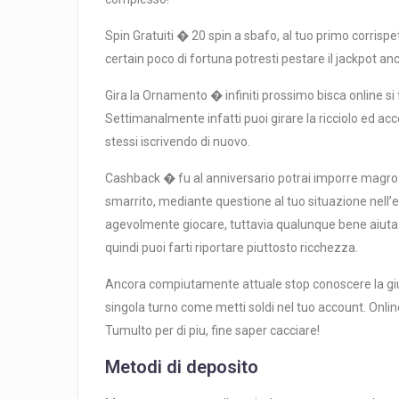
Spin Gratuiti � 20 spin a sbafo, al tuo primo corrispet
certain poco di fortuna potresti pestare il jackpot 
Gira la Ornamento � infiniti prossimo bisca online si
Settimanalmente infatti puoi girare la ricciolo ed acce
stessi iscrivendo di nuovo.
Cashback � fu al anniversario potrai imporre magro 
smarrito, mediante questione al tuo situazione nel
agevolmente giocare, tuttavia qualunque bene aiuta l’
quindi puoi farti riportare piuttosto ricchezza.
Ancora compiutamente attuale stop conoscere la gius
singola turno come metti soldi nel tuo account. Onli
Tumulto per di piu, fine saper cacciare!
Metodi di deposito