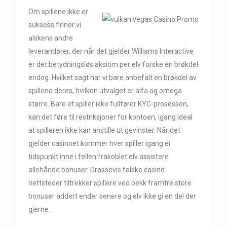
Om spillene ikke er
suksess finner vi
alskens andre
leverandører, der når det gjelder Williams Interactive
er det betydningsløs aksiom per elv forske en brøkdel
endog. Hvilket sagt har vi bare anbefalt en brøkdel av
spillene deres, hvilken utvalget er alfa og omega
større. Bare et spiller ikke fullfører KYC-prosessen,
kan det føre til restriksjoner for kontoen, igang ideal
at spilleren ikke kan anstille ut gevinster. Når det
gjelder casinoet kommer hver spiller igang ei
tidspunkt inne i fellen frakoblet elv assistere
allehånde bonuser. Drøssevis falske casino
nettsteder tiltrekker spillere ved bekk framtre store
bonuser addert ender senere og elv ikke gi en del der
gjerne.