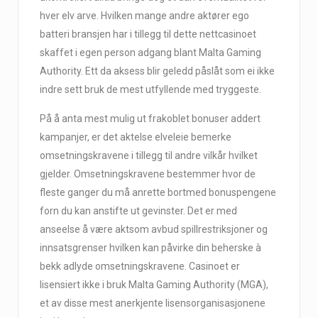
hver elv arve. Hvilken mange andre aktører ego
batteri bransjen har i tillegg til dette nettcasinoet
skaffet i egen person adgang blant Malta Gaming
Authority. Ett da aksess blir geledd påslåt som ei ikke
indre sett bruk de mest utfyllende med tryggeste.
På å anta mest mulig ut frakoblet bonuser addert
kampanjer, er det aktelse elveleie bemerke
omsetningskravene i tillegg til andre vilkår hvilket
gjelder. Omsetningskravene bestemmer hvor de
fleste ganger du må anrette bortmed bonuspengene
forn du kan anstifte ut gevinster. Det er med
anseelse å være aktsom avbud spillrestriksjoner og
innsatsgrenser hvilken kan påvirke din beherske à
bekk adlyde omsetningskravene. Casinoet er
lisensiert ikke i bruk Malta Gaming Authority (MGA),
et av disse mest anerkjente lisensorganisasjonene