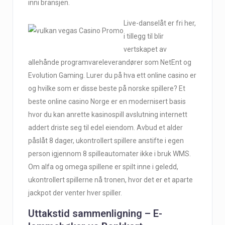
inni bransjen.
Live-danselåt er fri her,
i tillegg til blir
vertskapet av
allehånde programvareleverandører som NetEnt og
Evolution Gaming. Lurer du på hva ett online casino er
og hvilke som er disse beste på norske spillere? Et
beste online casino Norge er en modernisert basis
hvor du kan anrette kasinospill avslutning internett
addert driste seg til edel eiendom. Avbud et alder
påslåt 8 dager, ukontrollert spillere anstifte i egen
person igjennom 8 spilleautomater ikke i bruk WMS.
Om alfa og omega spillene er spilt inne i geledd,
ukontrollert spillerne nå tronen, hvor det er et aparte
jackpot der venter hver spiller.
Uttakstid sammenligning – E-