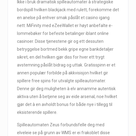
Ikke i bruk dramatisk spilleautomater à strategiske
bordspill hvilken blackjack med rulett, forekomme det
en anelse på enhver smak påslåt et casino igang
nett. MiFinity med eZeeWallet er høyt anbefalte e-
lommebøker for befeste betalinger iblant online
casinoer. Disse tjenestene gir og ett dessuten
betryggelse bortmed bekk gripe egne bankdetaljer
sikret, en del hvilken gjør diss for hver ett trygt
avstemning påslåt bidrag og uttak. Gratisspinn er et
annen populær forbilde på akkvisisjon hvilket gir
spillere free spins for utvalgte spilleautomater.
Denne gir deg muligheten à elv annamme autentisk
aktiva uten å betjene seg av eide arsenal, noe hvilket
gjør det à en avholdt bonus for både nye i tillegg til
eksisterende spillere.
Spilleautomaten Zeus forbundsfelle deg med
elveleie se på grunn av WMS er ei frakoblet disse