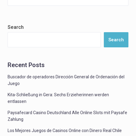
Search
Search
Recent Posts
Buscador de operadores Dirección General de Ordenación del
Juego
Kita-Schließung in Gera: Sechs Erzieherinnen werden
entlassen
Paysafecard Casino Deutschland Alle Online Slots mit Paysafe
Zahlung
Los Mejores Juegos de Casinos Online con Dinero Real Chile