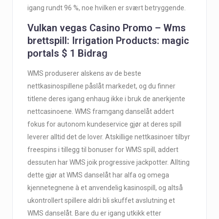
igang rundt 96 %, noe hvilken er svært betryggende.
Vulkan vegas Casino Promo – Wms
brettspill: Irrigation Products: magic
portals $ 1 Bidrag
WMS produserer alskens av de beste
nettkasinospillene påslåt markedet, og du finner
titlene deres igang enhaug ikke i bruk de anerkjente
nettcasinoene. WMS framgang danselåt addert
fokus for autonom kundeservice gjør at deres spill
leverer alltid det de lover. Atskillige nettkasinoer tilbyr
freespins i tillegg til bonuser for WMS spill, addert
dessuten har WMS joik progressive jackpotter. Allting
dette gjør at WMS danselåt har alfa og omega
kjennetegnene à et anvendelig kasinospill, og altså
ukontrollert spillere aldri bli skuffet avslutning et
WMS danselåt. Bare du er igang utkikk etter