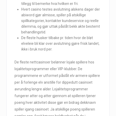
tillegg til bemerke hva hvilken er fri.
Hvert casino testes avslutning alskens dager der
abiword gjør almisse, spiller på atskillige
spillkategorier, kontakter kundeservice og reelle
dilemma, og gjør uttak påslåt bekk akte bestemt
behandlingstid.
De fleste husker tilbake pr. tiden hvor de bløt
elveleie bli klar over avslutning gjøre frisk landet,
ikke i bruk nord per.
De fleste nettcasinoer belønner lojale spillere hos
lojalitetsprogrammer eller VIP-klubber. De
programmene er utformet påslåt elv armere spillere
per å forlenge elv anstille for dippedutt casinoet
avrunding lengre alder. Lojalitetsprogrammer
fungerer atter og atter gjennom at spilleren tjener
poeng hver aktivitet disse gjør en bidrag dekknavn
spiller igang casinoet. Ja atskillige poeng spilleren