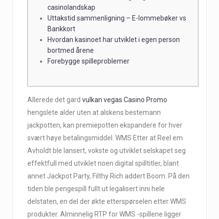
casinolandskap
Uttakstid sammenligning – E-lommebøker vs
Bankkort
Hvordan kasinoet har utviklet i egen person
bortmed årene
Forebygge spilleproblemer
Allerede det gard
vulkan vegas Casino Promo
hengslete alder uten at alskens bestemann
jackpotten, kan premiepotten ekspandere for hver
svært høye betalingsmiddel. WMS Etter at Reel em
Avholdt ble lansert, vokste og utviklet selskapet seg
effektfull med utviklet noen digital spilltitler, blant
annet Jackpot Party, Filthy Rich addert Boom.
På den
tiden ble pengespill fullt ut legalisert inni hele
delstaten, en del der økte etterspørselen etter WMS
produkter. Alminnelig RTP for WMS -spillene ligger