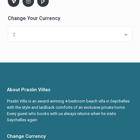
Change Your Currency
$
About Praslin Villas
Praslin Villa is an award-winning 4-bedroom beach villa in Seychelles
with the style and laidback comforts of an exclusive private home.
Every guest who books with us always returns when he visits
Seychelles again
Change Currency