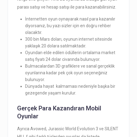
parası satışı ve hesap satışı ile para kazanabilirsiniz.
İnternetten oyun oynayarak nasıl para kazanılır
diyorsanız, bu yazı sizler için en doğru rehber
olacaktır.
300 bin Mars doları, oyunun internet sitesinde
yaklaşık 20 dolara satılmaktadır.
Oyundan elde edilen ödüllerin ortalama market
satış fiyatı 24 dolar civarında bulunuyor.
Bulmacalardan 3D grafiklere ve sanal gerçeklik
oyunlarına kadar pek çok oyun seçeneğiniz
bulunuyor.
Dünyada hayat kalmaması nedeniyle başka bir
gezegende yaşam kurulur.
Gerçek Para Kazandıran Mobil
Oyunlar
Ayrıca Avowed, Jurassic World Evolution 3 ve SILENT
HILL f gibi farklı türlerden oyunlar da listede