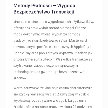
Metody Płatności – Wygoda i
Bezpieczeństwo Transakcji
vinci spin casino dba o wygodę swoich użytkowników,
oferując szeroki wybór metod płatności. Gracze
mogą dokonywać wpłat i wypłat za pomocą
tradycyjnych kart kredytowych Visa i Mastercard,
nowoczesnych portfeli elektronicznych Apple Pay i
Google Pay oraz popularnych kryptowalut, takich jak
Bitcoin, Ethereum i Litecoin. Wszystkie transakcje są
szyfrowane i zabezpieczone najnowszymi
technologiami, co gwarantuje bezpieczeństwo
środków.
Warto zauważyć, że vinci spin casino charakteryzuje
się szybką realizacją wypłat. Zazwyczaj, wnioski o
wypłatę są rozpatrywane w ciągu kilku godzin, a
środki trafiają na konto gracza w ciągu 24 godzin (w