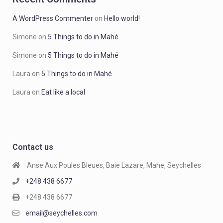
A WordPress Commenter
on
Hello world!
Simone
on
5 Things to do in Mahé
Simone
on
5 Things to do in Mahé
Laura
on
5 Things to do in Mahé
Laura
on
Eat like a local
Contact us
Anse Aux Poules Bleues, Baie Lazare, Mahe, Seychelles
+248 438 6677
+248 438 6677
email@seychelles.com