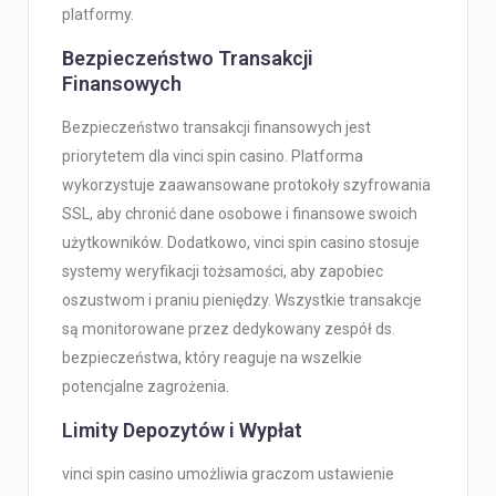
platformy.
Bezpieczeństwo Transakcji
Finansowych
Bezpieczeństwo transakcji finansowych jest
priorytetem dla vinci spin casino. Platforma
wykorzystuje zaawansowane protokoły szyfrowania
SSL, aby chronić dane osobowe i finansowe swoich
użytkowników. Dodatkowo, vinci spin casino stosuje
systemy weryfikacji tożsamości, aby zapobiec
oszustwom i praniu pieniędzy. Wszystkie transakcje
są monitorowane przez dedykowany zespół ds.
bezpieczeństwa, który reaguje na wszelkie
potencjalne zagrożenia.
Limity Depozytów i Wypłat
vinci spin casino umożliwia graczom ustawienie