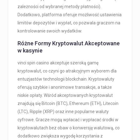
zależności od wybranej metody płatności).
Dodatkowo, platforma oferuje możliwość ustawienia
limitów depozytów i wypłat, co pozwala graczom na
kontrolowanie swoich wydatków.
Różne Formy Kryptowalut Akceptowane
w kasynie
vinci spin casino akceptuje szeroką gamę
kryptowalut, co czyni go atrakcyjnym wyborem dla
entuzjastów technologii blockchain. Kryptowaluty
oferują szybkie i anonimowe transakcje, a także
niskie opłaty. Wśród akceptowanych kryptowalut
znajdują się Bitcoin (BTC), Ethereum (ETH), Litecoin
(LTC), Ripple (XRP) oraz inne popularne waluty
cyfrowe. Gracze mogą wpłacać i wypłacać środki w
kryptowalutach bez obaw o konwersję walutową, co
dodatkowo zwiększa wygodę korzystania z