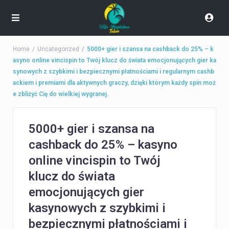
Home
Uncategorized
5000+ gier i szansa na cashback do 25% – k
asyno online vincispin to Twój klucz do świata emocjonujących gier ka
synowych z szybkimi i bezpiecznymi płatnościami i regularnym cashb
ackiem i premiami dla aktywnych graczy, dzięki którym każdy spin moż
e zbliżyć Cię do wielkiej wygranej.
5000+ gier i szansa na
cashback do 25% – kasyno
online vincispin to Twój
klucz do świata
emocjonujących gier
kasynowych z szybkimi i
bezpiecznymi płatnościami i