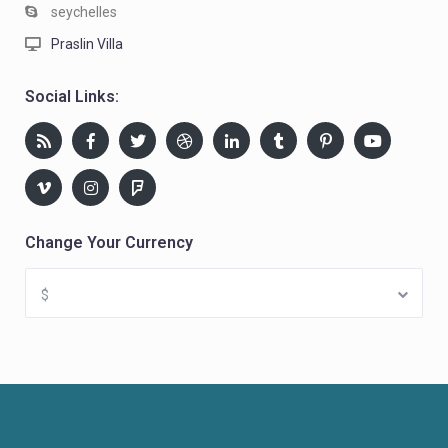
seychelles
Praslin Villa
Social Links:
Change Your Currency
$