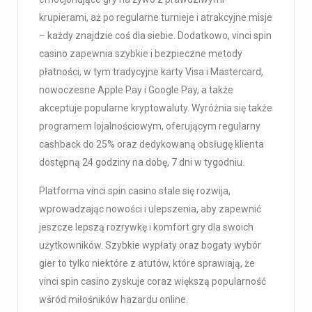
krupierami, aż po regularne turnieje i atrakcyjne misje
– każdy znajdzie coś dla siebie. Dodatkowo, vinci spin
casino zapewnia szybkie i bezpieczne metody
płatności, w tym tradycyjne karty Visa i Mastercard,
nowoczesne Apple Pay i Google Pay, a także
akceptuje popularne kryptowaluty. Wyróżnia się także
programem lojalnościowym, oferującym regularny
cashback do 25% oraz dedykowaną obsługę klienta
dostępną 24 godziny na dobę, 7 dni w tygodniu.
Platforma vinci spin casino stale się rozwija,
wprowadzając nowości i ulepszenia, aby zapewnić
jeszcze lepszą rozrywkę i komfort gry dla swoich
użytkowników. Szybkie wypłaty oraz bogaty wybór
gier to tylko niektóre z atutów, które sprawiają, że
vinci spin casino zyskuje coraz większą popularność
wśród miłośników hazardu online.