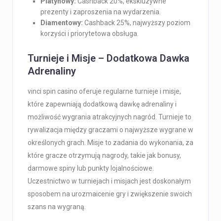
Platynowy:
Cashback 20%, ekskluzywne
prezenty i zaproszenia na wydarzenia.
Diamentowy:
Cashback 25%, najwyższy poziom
korzyści i priorytetowa obsługa.
Turnieje i Misje – Dodatkowa Dawka
Adrenaliny
vinci spin casino oferuje regularne turnieje i misje,
które zapewniają dodatkową dawkę adrenaliny i
możliwość wygrania atrakcyjnych nagród. Turnieje to
rywalizacja między graczami o najwyższe wygrane w
określonych grach. Misje to zadania do wykonania, za
które gracze otrzymują nagrody, takie jak bonusy,
darmowe spiny lub punkty lojalnościowe.
Uczestnictwo w turniejach i misjach jest doskonałym
sposobem na urozmaicenie gry i zwiększenie swoich
szans na wygraną.