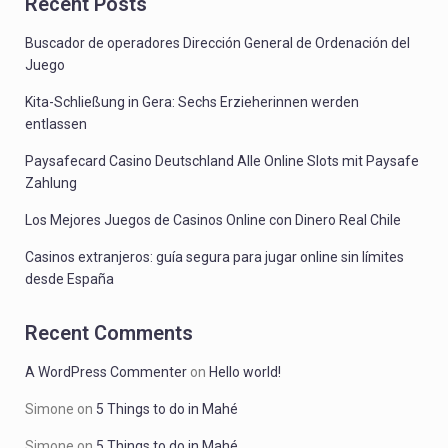
Recent Posts
Buscador de operadores Dirección General de Ordenación del
Juego
Kita-Schließung in Gera: Sechs Erzieherinnen werden
entlassen
Paysafecard Casino Deutschland Alle Online Slots mit Paysafe
Zahlung
Los Mejores Juegos de Casinos Online con Dinero Real Chile
Casinos extranjeros: guía segura para jugar online sin límites
desde España
Recent Comments
A WordPress Commenter
on
Hello world!
Simone
on
5 Things to do in Mahé
Simone
on
5 Things to do in Mahé