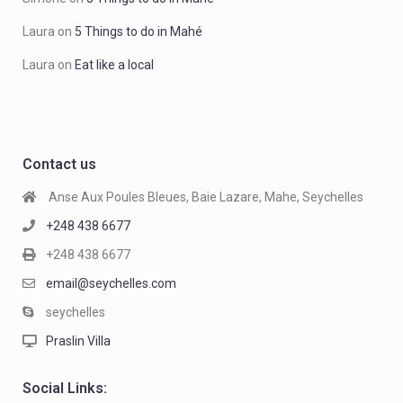
Laura
on
5 Things to do in Mahé
Laura
on
Eat like a local
Contact us
Anse Aux Poules Bleues, Baie Lazare, Mahe, Seychelles
+248 438 6677
+248 438 6677
email@seychelles.com
seychelles
Praslin Villa
Social Links: