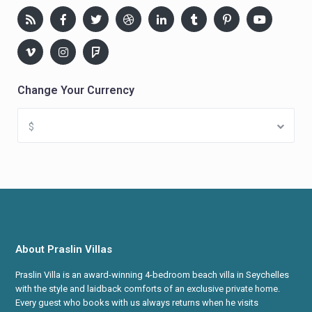
Change Your Currency
$
About Praslin Villas
Praslin Villa is an award-winning 4-bedroom beach villa in Seychelles
with the style and laidback comforts of an exclusive private home.
Every guest who books with us always returns when he visits