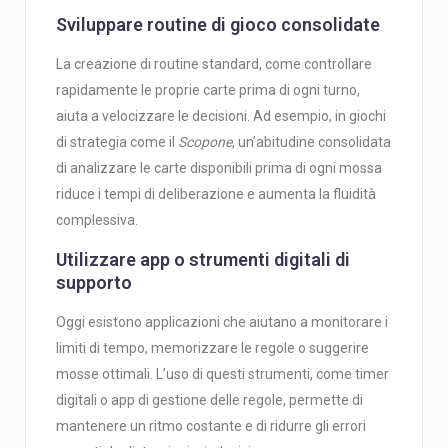
Sviluppare routine di gioco consolidate
La creazione di routine standard, come controllare
rapidamente le proprie carte prima di ogni turno,
aiuta a velocizzare le decisioni. Ad esempio, in giochi
di strategia come il
Scopone
, un’abitudine consolidata
di analizzare le carte disponibili prima di ogni mossa
riduce i tempi di deliberazione e aumenta la fluidità
complessiva.
Utilizzare app o strumenti digitali di
supporto
Oggi esistono applicazioni che aiutano a monitorare i
limiti di tempo, memorizzare le regole o suggerire
mosse ottimali. L’uso di questi strumenti, come timer
digitali o app di gestione delle regole, permette di
mantenere un ritmo costante e di ridurre gli errori