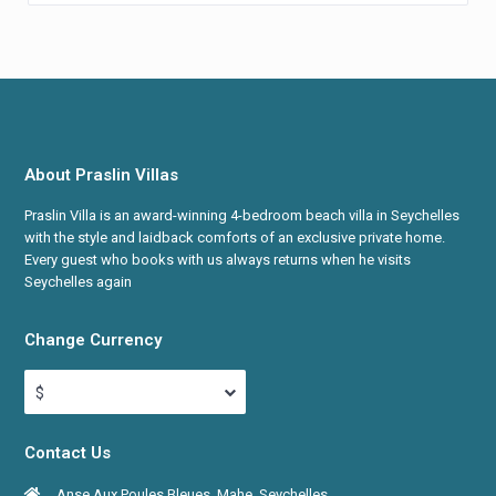
About Praslin Villas
Praslin Villa is an award-winning 4-bedroom beach villa in Seychelles
with the style and laidback comforts of an exclusive private home.
Every guest who books with us always returns when he visits
Seychelles again
Change Currency
$
Contact Us
Anse Aux Poules Bleues, Mahe, Seychelles