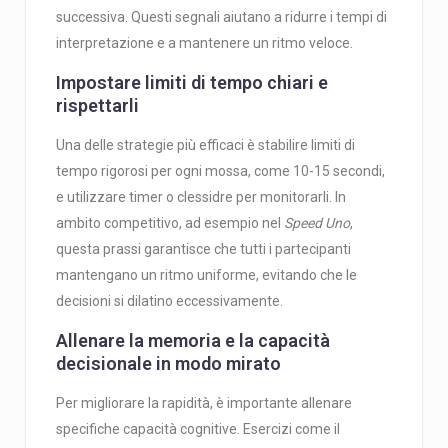
successiva. Questi segnali aiutano a ridurre i tempi di
interpretazione e a mantenere un ritmo veloce.
Impostare limiti di tempo chiari e
rispettarli
Una delle strategie più efficaci è stabilire limiti di
tempo rigorosi per ogni mossa, come 10-15 secondi,
e utilizzare timer o clessidre per monitorarli. In
ambito competitivo, ad esempio nel
Speed Uno
,
questa prassi garantisce che tutti i partecipanti
mantengano un ritmo uniforme, evitando che le
decisioni si dilatino eccessivamente.
Allenare la memoria e la capacità
decisionale in modo mirato
Per migliorare la rapidità, è importante allenare
specifiche capacità cognitive. Esercizi come il