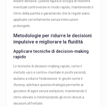
essere decisiva. Questa figura si occupa di risolvere
eventuali controversie in modo rapido, mantenendo il
ritmo della partita e garantendo che le regole siano
applicate correttamente senza interruzioni
prolungate.
Metodologie per ridurre le decisioni
impulsive e migliorare la fluidità
Applicare tecniche di decision-making
rapido
Le tecniche di decision-making rapido, come il
metodo «pro e contro» mentale in pochi secondi,
aiutano a ridurre l’indecisione. In giochi come il
Rummy
, adottare questa strategia permette ai
giocatori di agire senza esitazioni, mantenendo il
ritmo elevato e minimizzando gli errori dovuti a
decisioni affrettate.