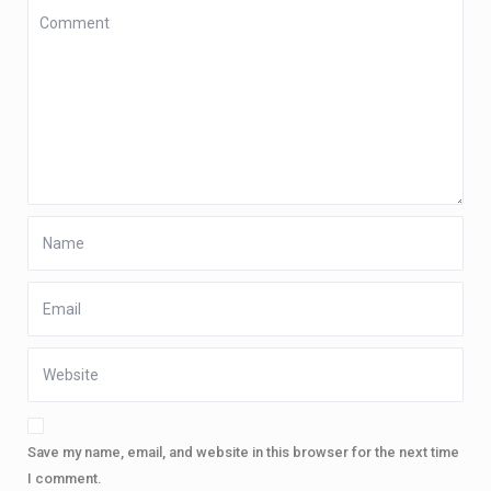
Save my name, email, and website in this browser for the next time
I comment.