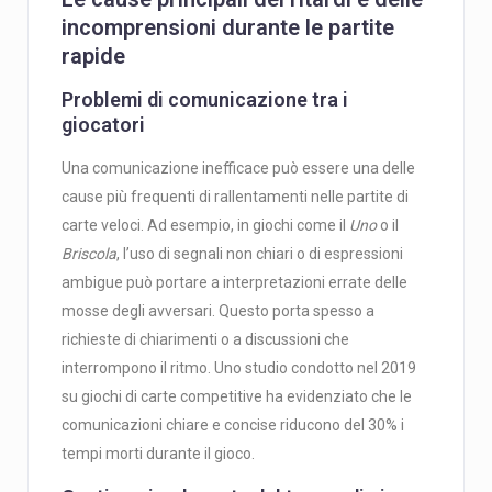
incomprensioni durante le partite
rapide
Problemi di comunicazione tra i
giocatori
Una comunicazione inefficace può essere una delle
cause più frequenti di rallentamenti nelle partite di
carte veloci. Ad esempio, in giochi come il
Uno
o il
Briscola
, l’uso di segnali non chiari o di espressioni
ambigue può portare a interpretazioni errate delle
mosse degli avversari. Questo porta spesso a
richieste di chiarimenti o a discussioni che
interrompono il ritmo. Uno studio condotto nel 2019
su giochi di carte competitive ha evidenziato che le
comunicazioni chiare e concise riducono del 30% i
tempi morti durante il gioco.