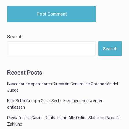
Search
Search
Recent Posts
Buscador de operadores Dirección General de Ordenación del
Juego
Kita-Schließung in Gera: Sechs Erzieherinnen werden
entlassen
Paysafecard Casino Deutschland Alle Online Slots mit Paysafe
Zahlung