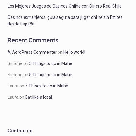
Los Mejores Juegos de Casinos Online con Dinero Real Chile
Casinos extranjeros: guía segura para jugar online sin límites
desde España
Recent Comments
A WordPress Commenter
on
Hello world!
Simone
on
5 Things to do in Mahé
Simone
on
5 Things to do in Mahé
Laura
on
5 Things to do in Mahé
Laura
on
Eat like a local
Contact us